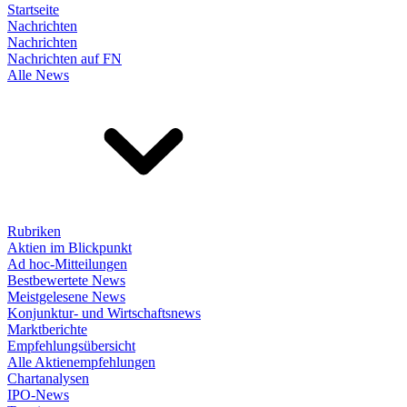
Startseite
Nachrichten
Nachrichten
Nachrichten auf FN
Alle News
Rubriken
Aktien im Blickpunkt
Ad hoc-Mitteilungen
Bestbewertete News
Meistgelesene News
Konjunktur- und Wirtschaftsnews
Marktberichte
Empfehlungsübersicht
Alle Aktienempfehlungen
Chartanalysen
IPO-News