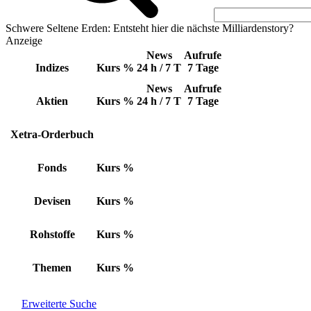
Schwere Seltene Erden: Entsteht hier die nächste Milliardenstory?
Anzeige
News
Aufrufe
Indizes
Kurs
%
24 h / 7 T
7 Tage
News
Aufrufe
Aktien
Kurs
%
24 h / 7 T
7 Tage
Xetra-Orderbuch
Fonds
Kurs
%
Devisen
Kurs
%
Rohstoffe
Kurs
%
Themen
Kurs
%
Erweiterte Suche