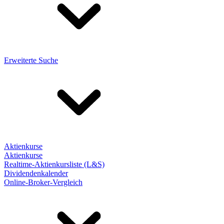
Erweiterte Suche
Aktienkurse
Aktienkurse
Realtime-Aktienkursliste (L&S)
Dividendenkalender
Online-Broker-Vergleich