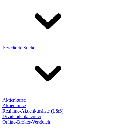
Erweiterte Suche
Aktienkurse
Aktienkurse
Realtime-Aktienkursliste (L&S)
Dividendenkalender
Online-Broker-Vergleich