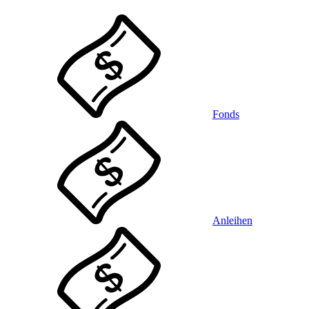
Fonds
Anleihen