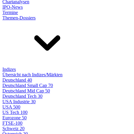
Chartanalysen
IPO-News
Termine
Themen-Dossiers
Indizes
Übersicht nach Indizes/Märkten
Deutschland 40
Deutschland Small Cap 70
Deutschland Mid Cap 50
Deutschland Tech 30
USA Industrie 30
USA 500
US Tech 100
Eurozone 50
FTSE-100
Schweiz 20
Österreich 20