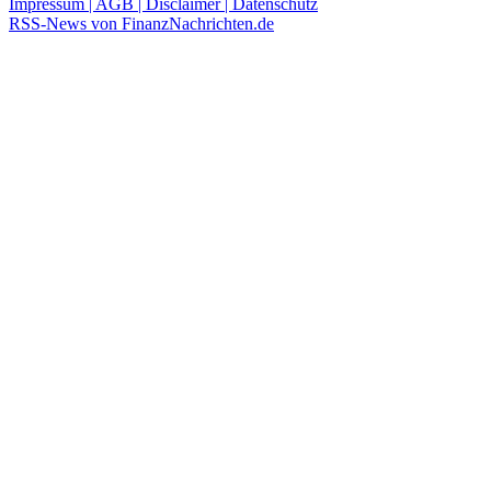
Impressum | AGB | Disclaimer | Datenschutz
RSS-News von FinanzNachrichten.de