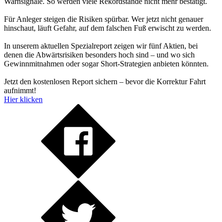
Warnsignale. So werden viele Rekordstände nicht mehr bestätigt.
Für Anleger steigen die Risiken spürbar. Wer jetzt nicht genauer
hinschaut, läuft Gefahr, auf dem falschen Fuß erwischt zu werden.
In unserem aktuellen Spezialreport zeigen wir fünf Aktien, bei
denen die Abwärtsrisiken besonders hoch sind – und wo sich
Gewinnmitnahmen oder sogar Short-Strategien anbieten könnten.
Jetzt den kostenlosen Report sichern – bevor die Korrektur Fahrt
aufnimmt!
Hier klicken