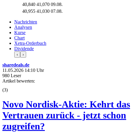
40,840
41,070
09.08.
40,955
41,030
07.08.
Nachrichten
Analysen
Kurse
Chart
Xetra-Orderbuch
Dividende
‹
›
sharedeals.de
11.05.2026 14:10 Uhr
980 Leser
Artikel bewerten:
(
3
)
Novo Nordisk-Aktie: Kehrt das
Vertrauen zurück - jetzt schon
zugreifen?