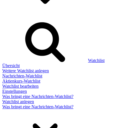
Watchlist
Übersicht
Weitere Watchlist anlegen
Nachrichten-Watchlist
Aktienkurs-Watchlist
Watchlist bearbeiten
Einstellungen
Was bringt eine Nachrichten-Watchlist?
Watchlist anlegen
Was bringt eine Nachrichten-Watchlist?