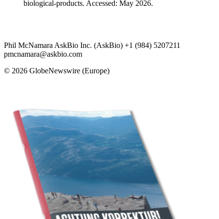
biological-products. Accessed: May 2026.
Phil McNamara AskBio Inc. (AskBio) +1 (984) 5207211
pmcnamara@askbio.com
© 2026 GlobeNewswire (Europe)