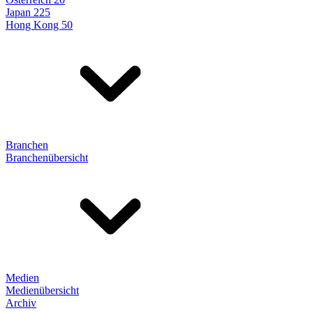
Japan 225
Hong Kong 50
Branchen
Branchenübersicht
Medien
Medienübersicht
Archiv