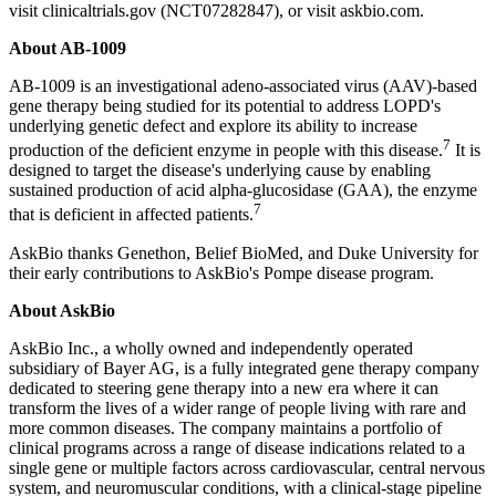
visit clinicaltrials.gov (NCT07282847), or visit askbio.com.
About AB-1009
AB-1009 is an investigational adeno-associated virus (AAV)-based
gene therapy being studied for its potential to address LOPD's
underlying genetic defect and explore its ability to increase
7
production of the deficient enzyme in people with this disease.
It is
designed to target the disease's underlying cause by enabling
sustained production of acid alpha-glucosidase (GAA), the enzyme
7
that is deficient in affected patients.
AskBio thanks Genethon, Belief BioMed, and Duke University for
their early contributions to AskBio's Pompe disease program.
About
AskBio
AskBio Inc., a wholly owned and independently operated
subsidiary of Bayer AG, is a fully integrated gene therapy company
dedicated to steering gene therapy into a new era where it can
transform the lives of a wider range of people living with rare and
more common diseases. The company maintains a portfolio of
clinical programs across a range of disease indications related to a
single gene or multiple factors across cardiovascular, central nervous
system, and neuromuscular conditions, with a clinical-stage pipeline