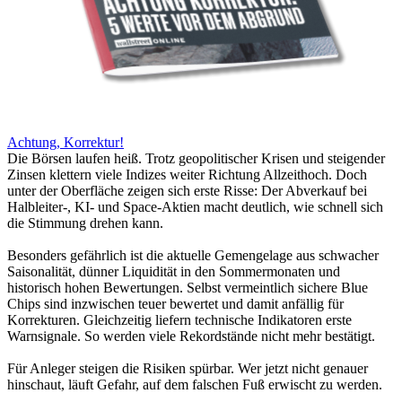
Achtung, Korrektur!
Die Börsen laufen heiß. Trotz geopolitischer Krisen und steigender
Zinsen klettern viele Indizes weiter Richtung Allzeithoch. Doch
unter der Oberfläche zeigen sich erste Risse: Der Abverkauf bei
Halbleiter-, KI- und Space-Aktien macht deutlich, wie schnell sich
die Stimmung drehen kann.
Besonders gefährlich ist die aktuelle Gemengelage aus schwacher
Saisonalität, dünner Liquidität in den Sommermonaten und
historisch hohen Bewertungen. Selbst vermeintlich sichere Blue
Chips sind inzwischen teuer bewertet und damit anfällig für
Korrekturen. Gleichzeitig liefern technische Indikatoren erste
Warnsignale. So werden viele Rekordstände nicht mehr bestätigt.
Für Anleger steigen die Risiken spürbar. Wer jetzt nicht genauer
hinschaut, läuft Gefahr, auf dem falschen Fuß erwischt zu werden.