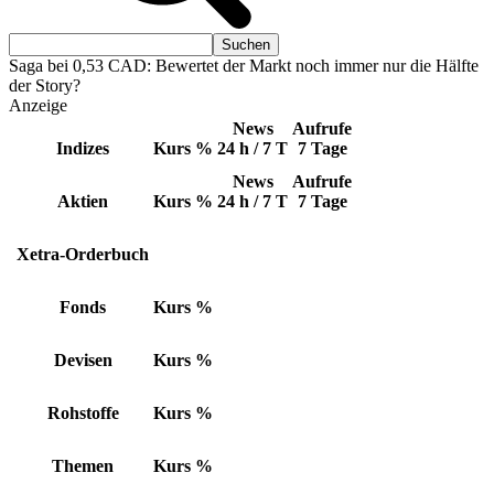
Saga bei 0,53 CAD: Bewertet der Markt noch immer nur die Hälfte
der Story?
Anzeige
News
Aufrufe
Indizes
Kurs
%
24 h / 7 T
7 Tage
News
Aufrufe
Aktien
Kurs
%
24 h / 7 T
7 Tage
Xetra-Orderbuch
Fonds
Kurs
%
Devisen
Kurs
%
Rohstoffe
Kurs
%
Themen
Kurs
%