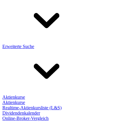
Erweiterte Suche
Aktienkurse
Aktienkurse
Realtime-Aktienkursliste (L&S)
Dividendenkalender
Online-Broker-Vergleich