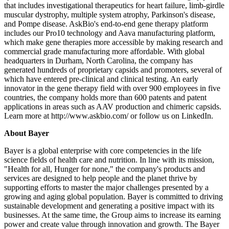
that includes investigational therapeutics for heart failure, limb-girdle
muscular dystrophy, multiple system atrophy, Parkinson's disease,
and Pompe disease. AskBio's end-to-end gene therapy platform
includes our Pro10 technology and Aava manufacturing platform,
which make gene therapies more accessible by making research and
commercial grade manufacturing more affordable. With global
headquarters in Durham, North Carolina, the company has
generated hundreds of proprietary capsids and promoters, several of
which have entered pre-clinical and clinical testing. An early
innovator in the gene therapy field with over 900 employees in five
countries, the company holds more than 600 patents and patent
applications in areas such as AAV production and chimeric capsids.
Learn more at http://www.askbio.com/ or follow us on LinkedIn.
About Bayer
Bayer is a global enterprise with core competencies in the life
science fields of health care and nutrition. In line with its mission,
"Health for all, Hunger for none," the company's products and
services are designed to help people and the planet thrive by
supporting efforts to master the major challenges presented by a
growing and aging global population. Bayer is committed to driving
sustainable development and generating a positive impact with its
businesses. At the same time, the Group aims to increase its earning
power and create value through innovation and growth. The Bayer