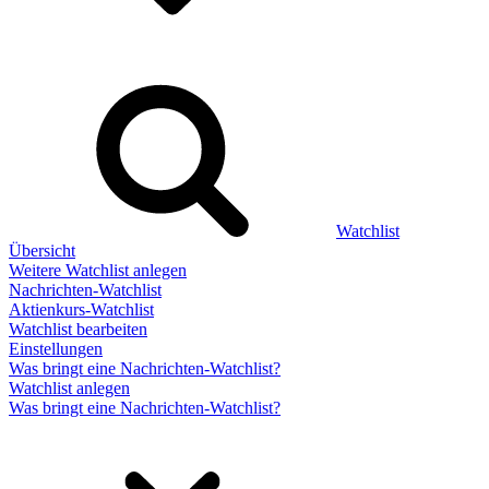
Watchlist
Übersicht
Weitere Watchlist anlegen
Nachrichten-Watchlist
Aktienkurs-Watchlist
Watchlist bearbeiten
Einstellungen
Was bringt eine Nachrichten-Watchlist?
Watchlist anlegen
Was bringt eine Nachrichten-Watchlist?