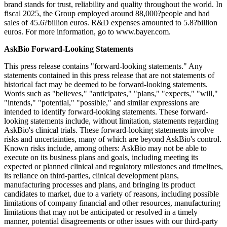
brand stands for trust, reliability and quality throughout the world. In
fiscal 2025, the Group employed around 88,000?people and had
sales of 45.6?billion euros. R&D expenses amounted to 5.8?billion
euros. For more information, go to www.bayer.com.
AskBio Forward-Looking Statements
This press release contains "forward-looking statements." Any
statements contained in this press release that are not statements of
historical fact may be deemed to be forward-looking statements.
Words such as "believes," "anticipates," "plans," "expects," "will,"
"intends," "potential," "possible," and similar expressions are
intended to identify forward-looking statements. These forward-
looking statements include, without limitation, statements regarding
AskBio's clinical trials. These forward-looking statements involve
risks and uncertainties, many of which are beyond AskBio's control.
Known risks include, among others: AskBio may not be able to
execute on its business plans and goals, including meeting its
expected or planned clinical and regulatory milestones and timelines,
its reliance on third-parties, clinical development plans,
manufacturing processes and plans, and bringing its product
candidates to market, due to a variety of reasons, including possible
limitations of company financial and other resources, manufacturing
limitations that may not be anticipated or resolved in a timely
manner, potential disagreements or other issues with our third-party