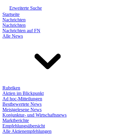
Erweiterte Suche
Startseite
Nachrichten
Nachrichten
Nachrichten auf FN
Alle News
Rubriken
Aktien im Blickpunkt
Ad hoc-Mitteilungen
Bestbewertete News
Meistgelesene News
Konjunktur- und Wirtschaftsnews
Marktberichte
Empfehlungsübersicht
Alle Aktienempfehlungen