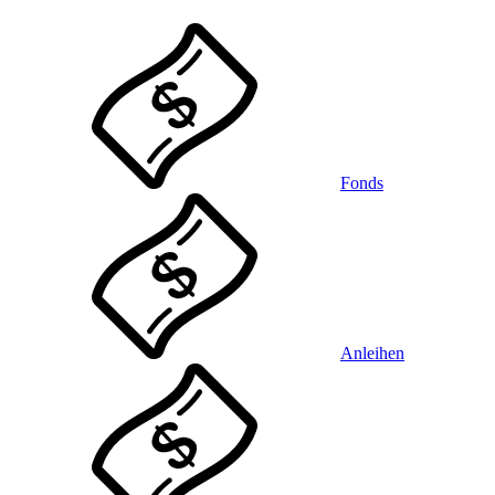
Fonds
Anleihen