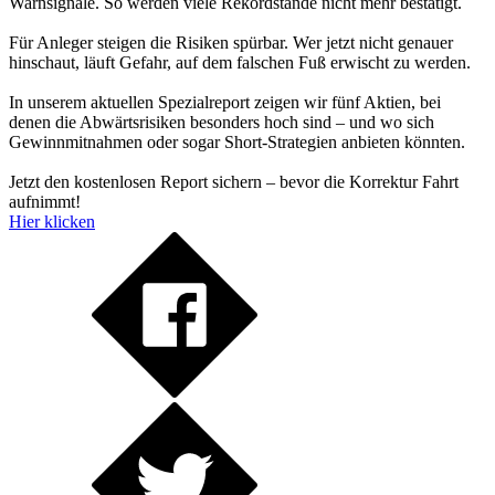
Warnsignale. So werden viele Rekordstände nicht mehr bestätigt.
Für Anleger steigen die Risiken spürbar. Wer jetzt nicht genauer
hinschaut, läuft Gefahr, auf dem falschen Fuß erwischt zu werden.
In unserem aktuellen Spezialreport zeigen wir fünf Aktien, bei
denen die Abwärtsrisiken besonders hoch sind – und wo sich
Gewinnmitnahmen oder sogar Short-Strategien anbieten könnten.
Jetzt den kostenlosen Report sichern – bevor die Korrektur Fahrt
aufnimmt!
Hier klicken