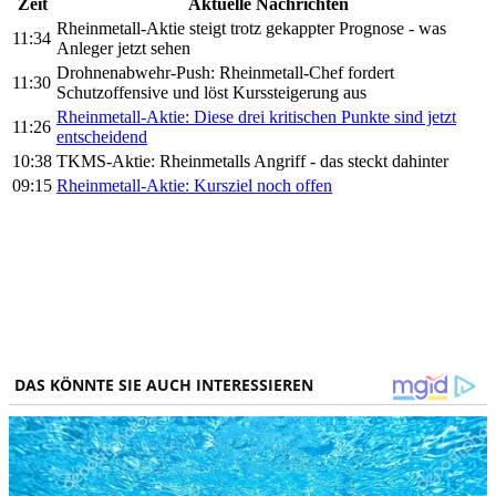
Zeit
Aktuelle Nachrichten
Rheinmetall-Aktie steigt trotz gekappter Prognose - was
11:34
Anleger jetzt sehen
Drohnenabwehr-Push: Rheinmetall-Chef fordert
11:30
Schutzoffensive und löst Kurssteigerung aus
Rheinmetall-Aktie: Diese drei kritischen Punkte sind jetzt
11:26
entscheidend
10:38
TKMS-Aktie: Rheinmetalls Angriff - das steckt dahinter
09:15
Rheinmetall-Aktie: Kursziel noch offen