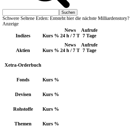
Schwere Seltene Erden: Entsteht hier die nächste Milliardenstory?
Anzeige
News
Aufrufe
Indizes
Kurs
%
24 h / 7 T
7 Tage
News
Aufrufe
Aktien
Kurs
%
24 h / 7 T
7 Tage
Xetra-Orderbuch
Fonds
Kurs
%
Devisen
Kurs
%
Rohstoffe
Kurs
%
Themen
Kurs
%