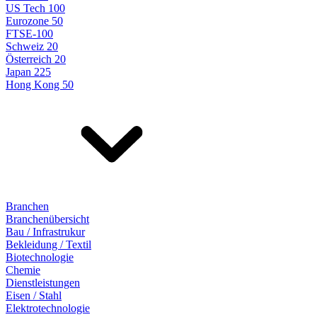
US Tech 100
Eurozone 50
FTSE-100
Schweiz 20
Österreich 20
Japan 225
Hong Kong 50
Branchen
Branchenübersicht
Bau / Infrastrukur
Bekleidung / Textil
Biotechnologie
Chemie
Dienstleistungen
Eisen / Stahl
Elektrotechnologie