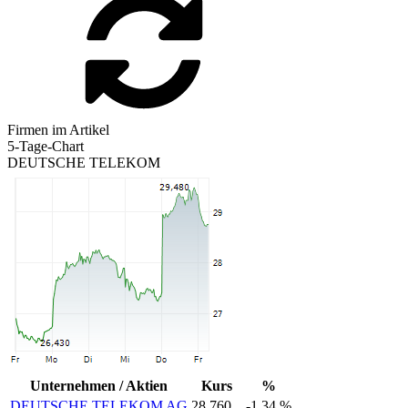
Firmen im Artikel
5-Tage-Chart
DEUTSCHE TELEKOM
Unternehmen / Aktien
Kurs
%
DEUTSCHE TELEKOM AG
28,760
-1,34 %