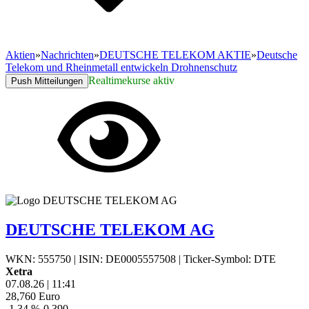
Aktien
»
Nachrichten
»
DEUTSCHE TELEKOM AKTIE
»
Deutsche
Telekom und Rheinmetall entwickeln Drohnenschutz
Realtimekurse aktiv
Push Mitteilungen
DEUTSCHE TELEKOM AG
WKN: 555750
|
ISIN: DE0005557508
|
Ticker-Symbol: DTE
Xetra
07.08.26
|
11:41
28,760
Euro
-1,34 %
-0,390