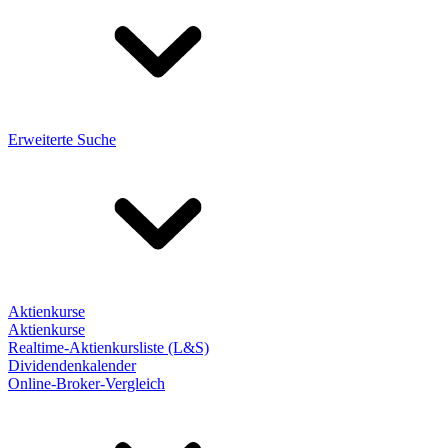
Erweiterte Suche
Aktienkurse
Aktienkurse
Realtime-Aktienkursliste (L&S)
Dividendenkalender
Online-Broker-Vergleich