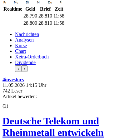
Realtime
Geld
Brief
Zeit
28,790
28,800
11:58
28,790
28,800
11:58
Nachrichten
Analysen
Kurse
Chart
Xetra-Orderbuch
Dividende
‹
›
4investors
11.05.2026 14:15 Uhr
742 Leser
Artikel bewerten:
(
2
)
Deutsche Telekom und
Rheinmetall entwickeln