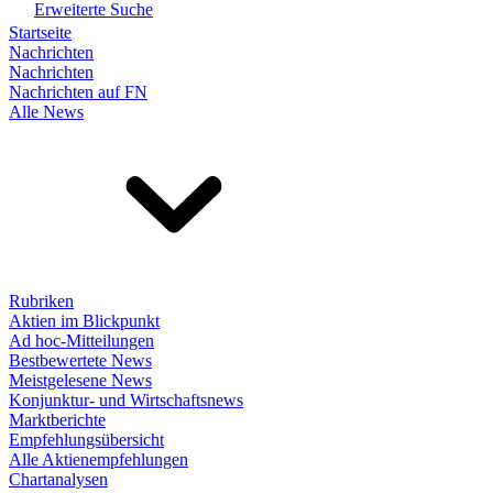
Erweiterte Suche
Startseite
Nachrichten
Nachrichten
Nachrichten auf FN
Alle News
Rubriken
Aktien im Blickpunkt
Ad hoc-Mitteilungen
Bestbewertete News
Meistgelesene News
Konjunktur- und Wirtschaftsnews
Marktberichte
Empfehlungsübersicht
Alle Aktienempfehlungen
Chartanalysen