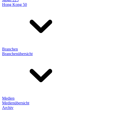
Hong Kong 50
Branchen
Branchenübersicht
Medien
Medienübersicht
Archiv