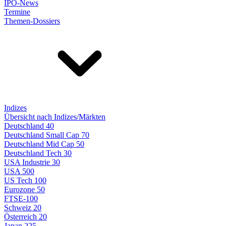
IPO-News
Termine
Themen-Dossiers
Indizes
Übersicht nach Indizes/Märkten
Deutschland 40
Deutschland Small Cap 70
Deutschland Mid Cap 50
Deutschland Tech 30
USA Industrie 30
USA 500
US Tech 100
Eurozone 50
FTSE-100
Schweiz 20
Österreich 20
Japan 225