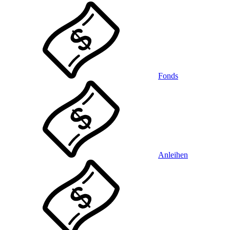
Fonds
Anleihen