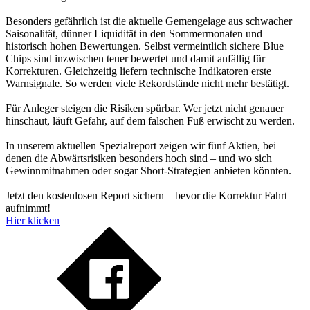
Besonders gefährlich ist die aktuelle Gemengelage aus schwacher
Saisonalität, dünner Liquidität in den Sommermonaten und
historisch hohen Bewertungen. Selbst vermeintlich sichere Blue
Chips sind inzwischen teuer bewertet und damit anfällig für
Korrekturen. Gleichzeitig liefern technische Indikatoren erste
Warnsignale. So werden viele Rekordstände nicht mehr bestätigt.
Für Anleger steigen die Risiken spürbar. Wer jetzt nicht genauer
hinschaut, läuft Gefahr, auf dem falschen Fuß erwischt zu werden.
In unserem aktuellen Spezialreport zeigen wir fünf Aktien, bei
denen die Abwärtsrisiken besonders hoch sind – und wo sich
Gewinnmitnahmen oder sogar Short-Strategien anbieten könnten.
Jetzt den kostenlosen Report sichern – bevor die Korrektur Fahrt
aufnimmt!
Hier klicken