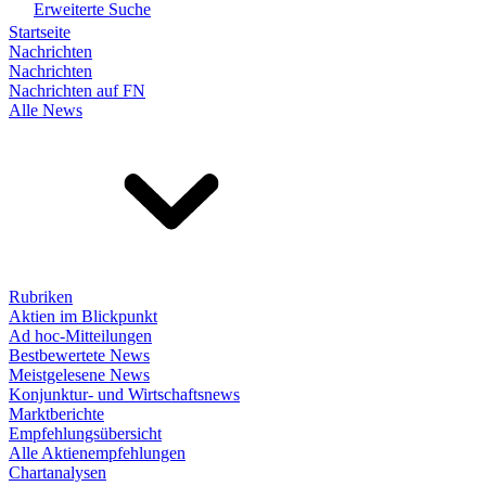
Erweiterte Suche
Startseite
Nachrichten
Nachrichten
Nachrichten auf FN
Alle News
Rubriken
Aktien im Blickpunkt
Ad hoc-Mitteilungen
Bestbewertete News
Meistgelesene News
Konjunktur- und Wirtschaftsnews
Marktberichte
Empfehlungsübersicht
Alle Aktienempfehlungen
Chartanalysen