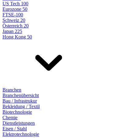
US Tech 100
Eurozone 50
FTSE-100
Schweiz 20
Österreich 20
Japan 225
Hong Kong 50
Branchen
Branchenübersicht
Bau / Infrastrukur
Bekleidung / Textil
Biotechnologie
Chemie
Dienstleistungen
Eisen / Stahl
Elektrotechnologie