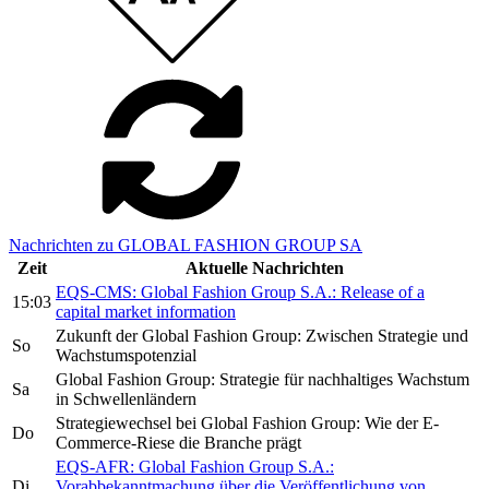
Nachrichten zu GLOBAL FASHION GROUP SA
Zeit
Aktuelle Nachrichten
EQS-CMS: Global Fashion Group S.A.: Release of a
15:03
capital market information
Zukunft der Global Fashion Group: Zwischen Strategie und
So
Wachstumspotenzial
Global Fashion Group: Strategie für nachhaltiges Wachstum
Sa
in Schwellenländern
Strategiewechsel bei Global Fashion Group: Wie der E-
Do
Commerce-Riese die Branche prägt
EQS-AFR: Global Fashion Group S.A.:
Di
Vorabbekanntmachung über die Veröffentlichung von