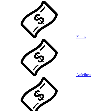
Fonds
Anleihen