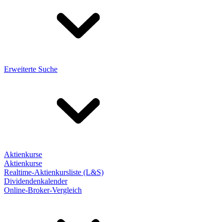
Erweiterte Suche
Aktienkurse
Aktienkurse
Realtime-Aktienkursliste (L&S)
Dividendenkalender
Online-Broker-Vergleich