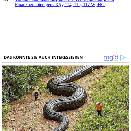
Finanzberichten gemäß §§ 114, 115, 117 WpHG