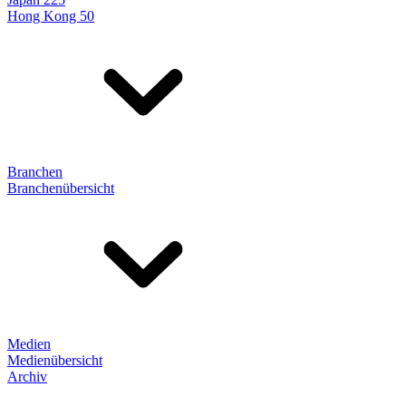
Hong Kong 50
Branchen
Branchenübersicht
Medien
Medienübersicht
Archiv