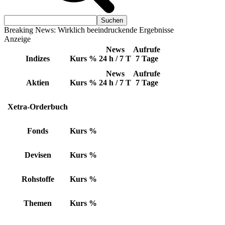
Breaking News: Wirklich beeindruckende Ergebnisse
Anzeige
News
Aufrufe
Indizes
Kurs
%
24 h / 7 T
7 Tage
News
Aufrufe
Aktien
Kurs
%
24 h / 7 T
7 Tage
Xetra-Orderbuch
Fonds
Kurs
%
Devisen
Kurs
%
Rohstoffe
Kurs
%
Themen
Kurs
%