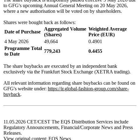
to GFG's upcoming Annual General Meeting on 20 May 2026,
where a new authorisation will be voted on by shareholders.
Shares were bought back as follows:
Aggregated Volume
Weighted Average
Date of Purchase
(Shares)
Price (EUR)
4 May 2026
49,664
0.4901
Programme Total
779,243
0.4455
to Date
The share buybacks are executed by an independent bank
exclusively via the Frankfurt Stock Exchange (XETRA trading).
All relevant information regarding share buybacks can be found on
GFG's website under:
https://ir.global-fashion-group.com/share-
buyback
.
11.05.2026 CET/CEST The EQS Distribution Services include
Regulatory Announcements, Financial/Corporate News and Press
Releases.
View original content:
EQS News