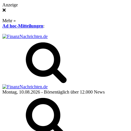
Anzeige
❌
Mehr »
Ad hoc-Mitteilungen
:
Montag, 10.08.2026
- Börsentäglich über 12.000 News