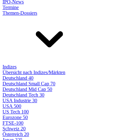
IPO-News
Termine
Themen-Dossiers
Indizes
Übersicht nach Indizes/Märkten
Deutschland 40
Deutschland Small Cap 70
Deutschland Mid Cap 50
Deutschland Tech 30
USA Industrie 30
USA 500
US Tech 100
Eurozone 50
FTSE-100
Schweiz 20
Österreich 20
Japan 225