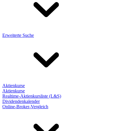
Erweiterte Suche
Aktienkurse
Aktienkurse
Realtime-Aktienkursliste (L&S)
Dividendenkalender
Online-Broker-Vergleich