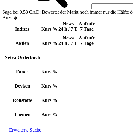
Saga bei 0,53 CAD: Bewertet der Markt noch immer nur die Hälfte d
Anzeige
News
Aufrufe
Indizes
Kurs
%
24 h / 7 T
7 Tage
News
Aufrufe
Aktien
Kurs
%
24 h / 7 T
7 Tage
Xetra-Orderbuch
Fonds
Kurs
%
Devisen
Kurs
%
Rohstoffe
Kurs
%
Themen
Kurs
%
Erweiterte Suche