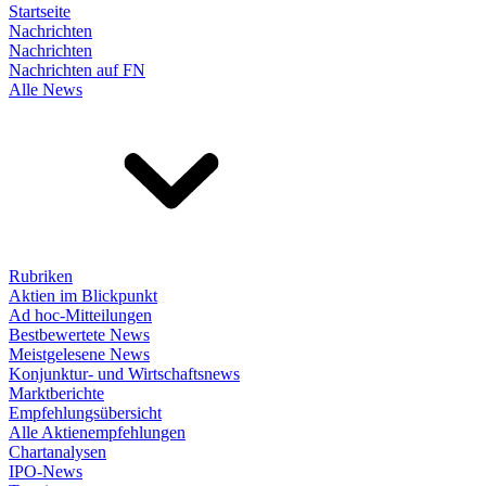
Startseite
Nachrichten
Nachrichten
Nachrichten auf FN
Alle News
Rubriken
Aktien im Blickpunkt
Ad hoc-Mitteilungen
Bestbewertete News
Meistgelesene News
Konjunktur- und Wirtschaftsnews
Marktberichte
Empfehlungsübersicht
Alle Aktienempfehlungen
Chartanalysen
IPO-News