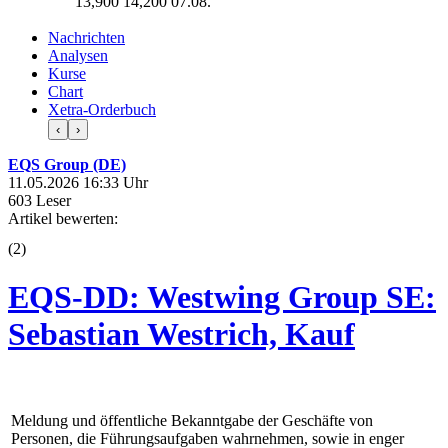
13,900
14,200
07.08.
Nachrichten
Analysen
Kurse
Chart
Xetra-Orderbuch
‹
›
EQS Group (DE)
11.05.2026 16:33 Uhr
603 Leser
Artikel bewerten:
(
2
)
EQS-DD: Westwing Group SE:
Sebastian Westrich, Kauf
Meldung und öffentliche Bekanntgabe der Geschäfte von
Personen, die Führungsaufgaben wahrnehmen, sowie in enger