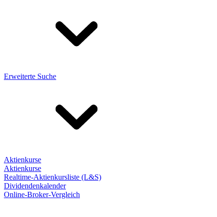
Erweiterte Suche
Aktienkurse
Aktienkurse
Realtime-Aktienkursliste (L&S)
Dividendenkalender
Online-Broker-Vergleich