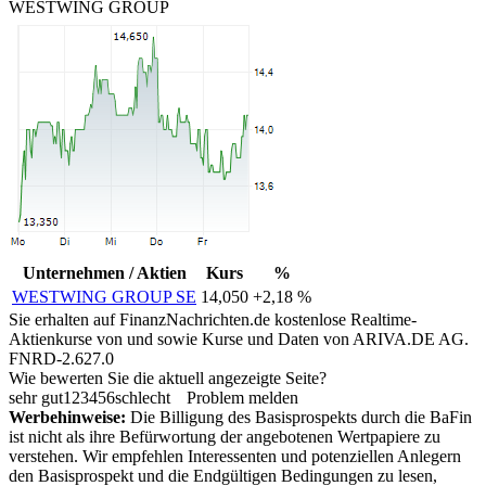
WESTWING GROUP
Unternehmen / Aktien
Kurs
%
WESTWING GROUP SE
14,050
+2,18 %
Sie erhalten auf FinanzNachrichten.de kostenlose Realtime-
Aktienkurse von
und
sowie Kurse und Daten von
ARIVA.DE AG
.
FNRD-2.627.0
Wie bewerten Sie die aktuell angezeigte Seite?
sehr gut
1
2
3
4
5
6
schlecht
Problem melden
Werbehinweise:
Die Billigung des Basisprospekts durch die BaFin
ist nicht als ihre Befürwortung der angebotenen Wertpapiere zu
verstehen. Wir empfehlen Interessenten und potenziellen Anlegern
den Basisprospekt und die Endgültigen Bedingungen zu lesen,