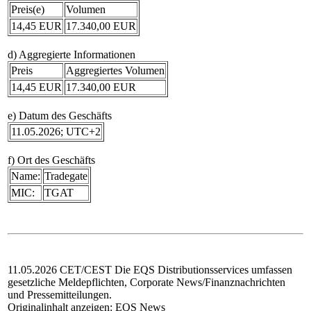
Preis(e)
Volumen
14,45 EUR
17.340,00 EUR
d) Aggregierte Informationen
Preis
Aggregiertes Volumen
14,45 EUR
17.340,00 EUR
e) Datum des Geschäfts
11.05.2026; UTC+2
f) Ort des Geschäfts
Name:
Tradegate
MIC:
TGAT
11.05.2026 CET/CEST Die EQS Distributionsservices umfassen
gesetzliche Meldepflichten, Corporate News/Finanznachrichten
und Pressemitteilungen.
Originalinhalt anzeigen:
EQS News