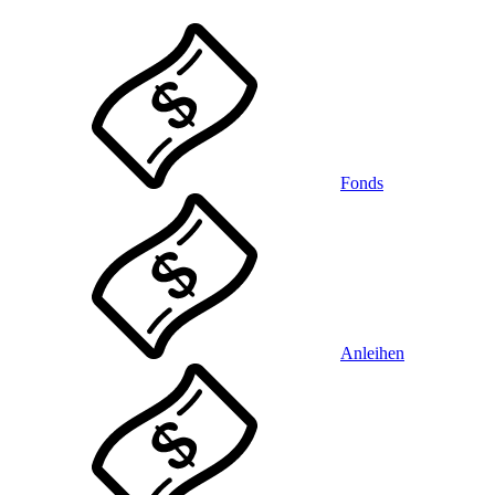
Fonds
Anleihen