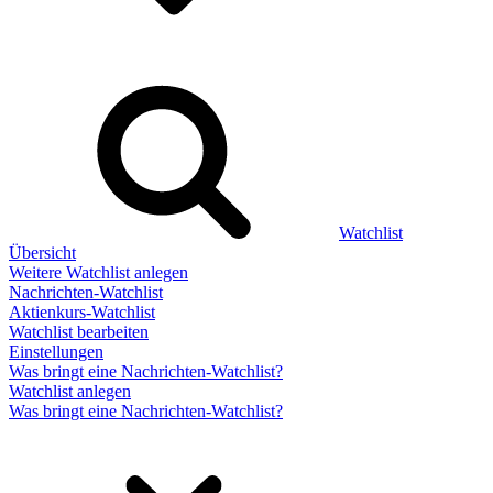
Watchlist
Übersicht
Weitere Watchlist anlegen
Nachrichten-Watchlist
Aktienkurs-Watchlist
Watchlist bearbeiten
Einstellungen
Was bringt eine Nachrichten-Watchlist?
Watchlist anlegen
Was bringt eine Nachrichten-Watchlist?