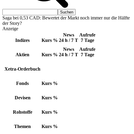
Saga bei 0,53 CAD: Bewertet der Markt noch immer nur die Hälfte
der Story?
Anzeige
News
Aufrufe
Indizes
Kurs
%
24 h / 7 T
7 Tage
News
Aufrufe
Aktien
Kurs
%
24 h / 7 T
7 Tage
Xetra-Orderbuch
Fonds
Kurs
%
Devisen
Kurs
%
Rohstoffe
Kurs
%
Themen
Kurs
%