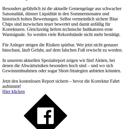
Besonders gefährlich ist die aktuelle Gemengelage aus schwacher
Saisonalität, dünner Liquidität in den Sommermonaten und
historisch hohen Bewertungen. Selbst vermeintlich sichere Blue
Chips sind inzwischen teuer bewertet und damit anfällig für
Korrekturen. Gleichzeitig liefern technische Indikatoren erste
Warnsignale. So werden viele Rekordstände nicht mehr bestätigt.
Für Anleger steigen die Risiken spürbar. Wer jetzt nicht genauer
hinschaut, läuft Gefahr, auf dem falschen Fuß erwischt zu werden.
In unserem aktuellen Spezialreport zeigen wir fünf Aktien, bei
denen die Abwärtsrisiken besonders hoch sind – und wo sich
Gewinnmitnahmen oder sogar Short-Strategien anbieten könnten.
Jetzt den kostenlosen Report sichern – bevor die Korrektur Fahrt
aufnimmt!
Hier klicken