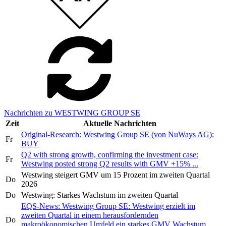
Nachrichten zu WESTWING GROUP SE
Zeit
Aktuelle Nachrichten
Original-Research: Westwing Group SE (von NuWays AG):
Fr
BUY
Q2 with strong growth, confirming the investment case:
Fr
Westwing posted strong Q2 results with GMV +15% ...
Westwing steigert GMV um 15 Prozent im zweiten Quartal
Do
2026
Do
Westwing: Starkes Wachstum im zweiten Quartal
EQS-News: Westwing Group SE: Westwing erzielt im
zweiten Quartal in einem herausfordernden
Do
makroökonomischen Umfeld ein starkes GMV Wachstum