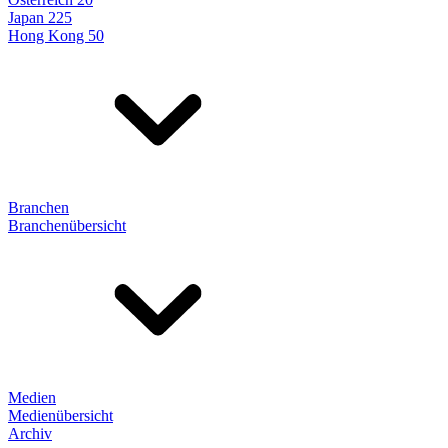
Japan 225
Hong Kong 50
Branchen
Branchenübersicht
Medien
Medienübersicht
Archiv