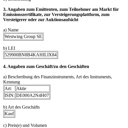
3. Angaben zum Emittenten, zum Teilnehmer am Markt für
Emissionszertifikate, zur Versteigerungsplattform, zum
Versteigerer oder zur Auktionsaufsicht
a) Name
Westwing Group SE
b) LEI
529900BN8B4KAHILIX84
4. Angaben zum Geschäft/zu den Geschäften
a) Beschreibung des Finanzinstruments, Art des Instruments,
Kennung
Art:
Aktie
ISIN:
DE000A2N4H07
b) Art des Geschäfts
Kauf
c) Preis(e) und Volumen