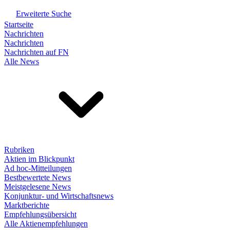
Erweiterte Suche
Startseite
Nachrichten
Nachrichten
Nachrichten auf FN
Alle News
Rubriken
Aktien im Blickpunkt
Ad hoc-Mitteilungen
Bestbewertete News
Meistgelesene News
Konjunktur- und Wirtschaftsnews
Marktberichte
Empfehlungsübersicht
Alle Aktienempfehlungen