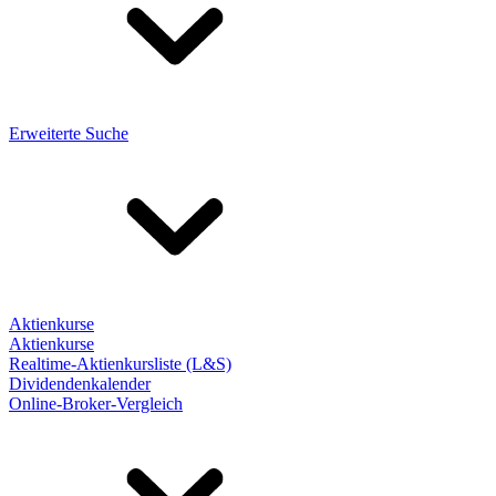
Erweiterte Suche
Aktienkurse
Aktienkurse
Realtime-Aktienkursliste (L&S)
Dividendenkalender
Online-Broker-Vergleich