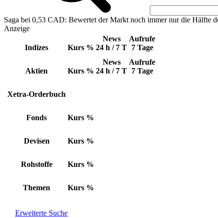
Saga bei 0,53 CAD: Bewertet der Markt noch immer nur die Hälfte d
Anzeige
News
Aufrufe
Indizes
Kurs
%
24 h / 7 T
7 Tage
News
Aufrufe
Aktien
Kurs
%
24 h / 7 T
7 Tage
Xetra-Orderbuch
Fonds
Kurs
%
Devisen
Kurs
%
Rohstoffe
Kurs
%
Themen
Kurs
%
Erweiterte Suche