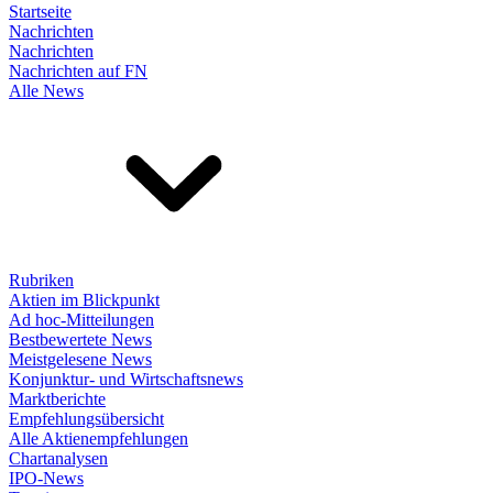
Startseite
Nachrichten
Nachrichten
Nachrichten auf FN
Alle News
Rubriken
Aktien im Blickpunkt
Ad hoc-Mitteilungen
Bestbewertete News
Meistgelesene News
Konjunktur- und Wirtschaftsnews
Marktberichte
Empfehlungsübersicht
Alle Aktienempfehlungen
Chartanalysen
IPO-News