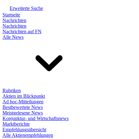
Erweiterte Suche
Startseite
Nachrichten
Nachrichten
Nachrichten auf FN
Alle News
Rubriken
Aktien im Blickpunkt
Ad hoc-Mitteilungen
Bestbewertete News
Meistgelesene News
Konjunktur- und Wirtschaftsnews
Marktberichte
Empfehlungsübersicht
Alle Aktienempfehlungen