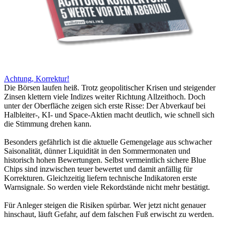
Achtung, Korrektur!
Die Börsen laufen heiß. Trotz geopolitischer Krisen und steigender
Zinsen klettern viele Indizes weiter Richtung Allzeithoch. Doch
unter der Oberfläche zeigen sich erste Risse: Der Abverkauf bei
Halbleiter-, KI- und Space-Aktien macht deutlich, wie schnell sich
die Stimmung drehen kann.
Besonders gefährlich ist die aktuelle Gemengelage aus schwacher
Saisonalität, dünner Liquidität in den Sommermonaten und
historisch hohen Bewertungen. Selbst vermeintlich sichere Blue
Chips sind inzwischen teuer bewertet und damit anfällig für
Korrekturen. Gleichzeitig liefern technische Indikatoren erste
Warnsignale. So werden viele Rekordstände nicht mehr bestätigt.
Für Anleger steigen die Risiken spürbar. Wer jetzt nicht genauer
hinschaut, läuft Gefahr, auf dem falschen Fuß erwischt zu werden.