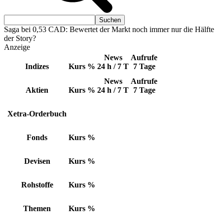
Saga bei 0,53 CAD: Bewertet der Markt noch immer nur die Hälfte
der Story?
Anzeige
News
Aufrufe
Indizes
Kurs
%
24 h / 7 T
7 Tage
News
Aufrufe
Aktien
Kurs
%
24 h / 7 T
7 Tage
Xetra-Orderbuch
Fonds
Kurs
%
Devisen
Kurs
%
Rohstoffe
Kurs
%
Themen
Kurs
%