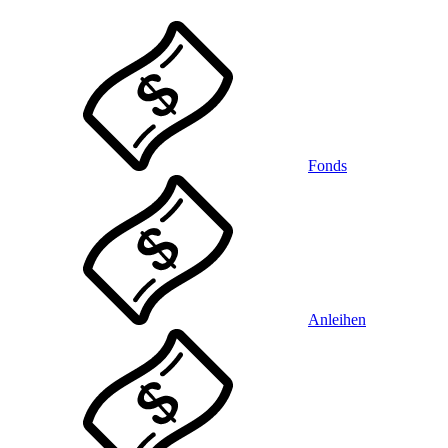
Fonds
Anleihen