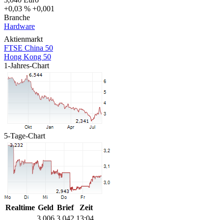
+0,03 %
+0,001
Branche
Hardware
Aktienmarkt
FTSE China 50
Hong Kong 50
1-Jahres-Chart
5-Tage-Chart
Realtime
Geld
Brief
Zeit
3,006
3,042
13:04