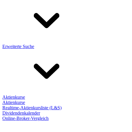
Erweiterte Suche
Aktienkurse
Aktienkurse
Realtime-Aktienkursliste (L&S)
Dividendenkalender
Online-Broker-Vergleich