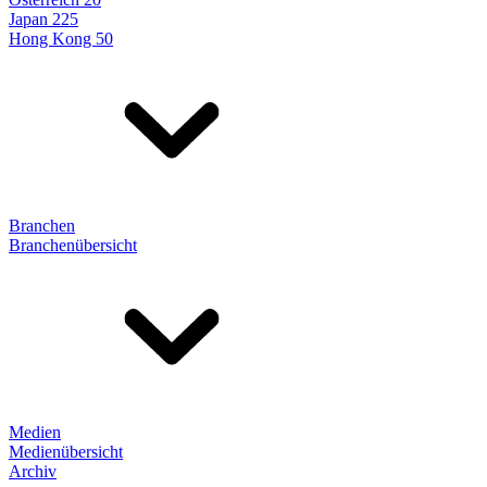
Japan 225
Hong Kong 50
Branchen
Branchenübersicht
Medien
Medienübersicht
Archiv