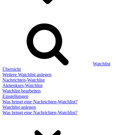
Watchlist
Übersicht
Weitere Watchlist anlegen
Nachrichten-Watchlist
Aktienkurs-Watchlist
Watchlist bearbeiten
Einstellungen
Was bringt eine Nachrichten-Watchlist?
Watchlist anlegen
Was bringt eine Nachrichten-Watchlist?