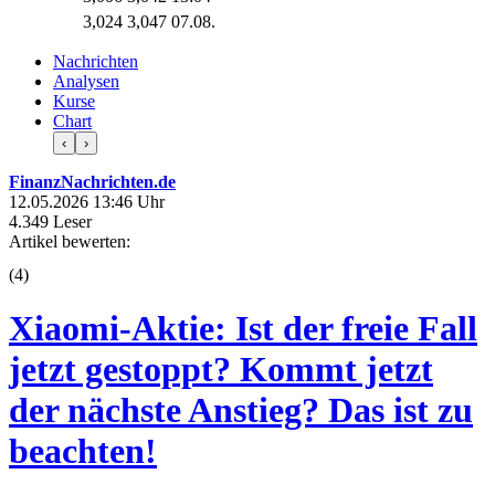
3,024
3,047
07.08.
Nachrichten
Analysen
Kurse
Chart
‹
›
FinanzNachrichten.de
12.05.2026 13:46 Uhr
4.349 Leser
Artikel bewerten:
(
4
)
Xiaomi-Aktie: Ist der freie Fall
jetzt gestoppt? Kommt jetzt
der nächste Anstieg? Das ist zu
beachten!