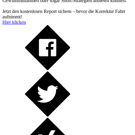
Gewinnmitnahmen oder sogar Short-Strategien anbieten könnten.
Jetzt den kostenlosen Report sichern – bevor die Korrektur Fahrt
aufnimmt!
Hier klicken