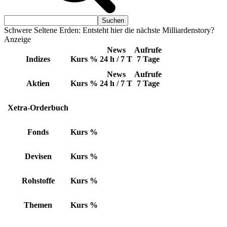
Schwere Seltene Erden: Entsteht hier die nächste Milliardenstory?
Anzeige
News
Aufrufe
Indizes
Kurs
%
24 h / 7 T
7 Tage
News
Aufrufe
Aktien
Kurs
%
24 h / 7 T
7 Tage
Xetra-Orderbuch
Fonds
Kurs
%
Devisen
Kurs
%
Rohstoffe
Kurs
%
Themen
Kurs
%