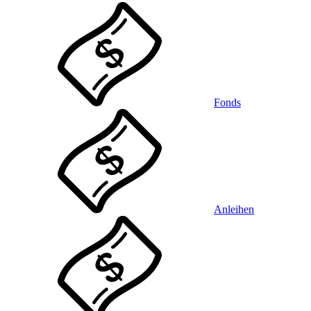
Fonds
Anleihen