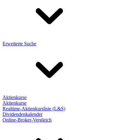
Erweiterte Suche
Aktienkurse
Aktienkurse
Realtime-Aktienkursliste (L&S)
Dividendenkalender
Online-Broker-Vergleich