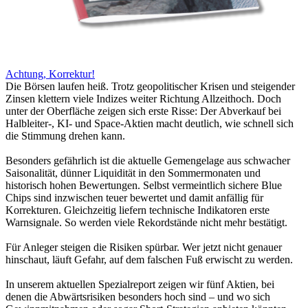
Achtung, Korrektur!
Die Börsen laufen heiß. Trotz geopolitischer Krisen und steigender
Zinsen klettern viele Indizes weiter Richtung Allzeithoch. Doch
unter der Oberfläche zeigen sich erste Risse: Der Abverkauf bei
Halbleiter-, KI- und Space-Aktien macht deutlich, wie schnell sich
die Stimmung drehen kann.
Besonders gefährlich ist die aktuelle Gemengelage aus schwacher
Saisonalität, dünner Liquidität in den Sommermonaten und
historisch hohen Bewertungen. Selbst vermeintlich sichere Blue
Chips sind inzwischen teuer bewertet und damit anfällig für
Korrekturen. Gleichzeitig liefern technische Indikatoren erste
Warnsignale. So werden viele Rekordstände nicht mehr bestätigt.
Für Anleger steigen die Risiken spürbar. Wer jetzt nicht genauer
hinschaut, läuft Gefahr, auf dem falschen Fuß erwischt zu werden.
In unserem aktuellen Spezialreport zeigen wir fünf Aktien, bei
denen die Abwärtsrisiken besonders hoch sind – und wo sich