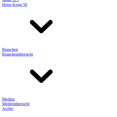
Hong Kong 50
Branchen
Branchenübersicht
Medien
Medienübersicht
Archiv