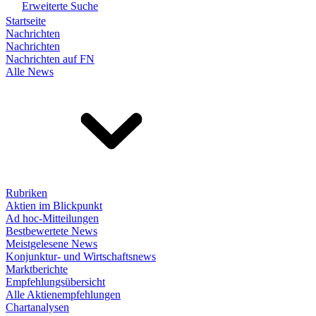
Erweiterte Suche
Startseite
Nachrichten
Nachrichten
Nachrichten auf FN
Alle News
Rubriken
Aktien im Blickpunkt
Ad hoc-Mitteilungen
Bestbewertete News
Meistgelesene News
Konjunktur- und Wirtschaftsnews
Marktberichte
Empfehlungsübersicht
Alle Aktienempfehlungen
Chartanalysen