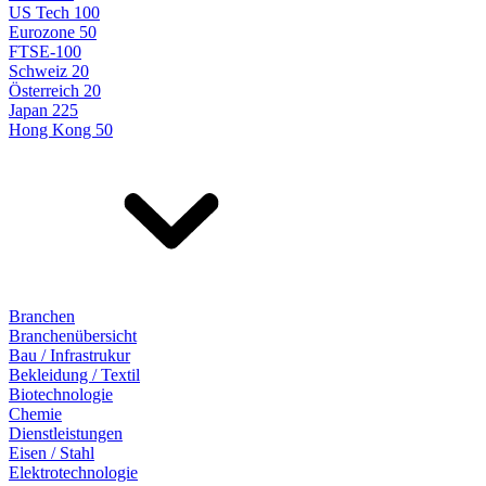
US Tech 100
Eurozone 50
FTSE-100
Schweiz 20
Österreich 20
Japan 225
Hong Kong 50
Branchen
Branchenübersicht
Bau / Infrastrukur
Bekleidung / Textil
Biotechnologie
Chemie
Dienstleistungen
Eisen / Stahl
Elektrotechnologie