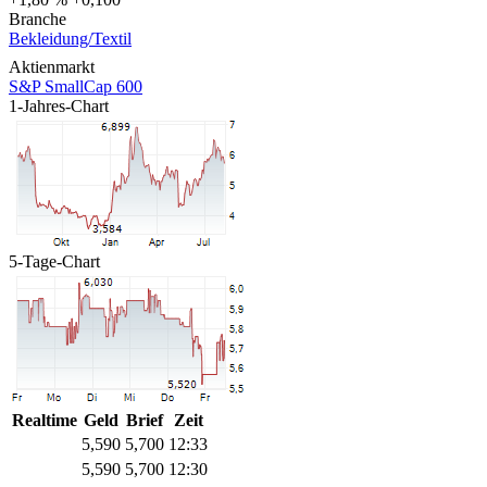
Branche
Bekleidung/Textil
Aktienmarkt
S&P SmallCap 600
1-Jahres-Chart
5-Tage-Chart
Realtime
Geld
Brief
Zeit
5,590
5,700
12:33
5,590
5,700
12:30