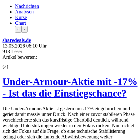
Nachrichten
Analysen
Kurse
Chart
‹
›
sharedeals.de
13.05.2026 06:10 Uhr
913 Leser
Artikel bewerten:
(
2
)
Under-Armour-Aktie mit -17%
- Ist das die Einstiegschance?
Die Under-Armour-Aktie ist gestern um -17% eingebrochen und
geriet damit massiv unter Druck. Nach einer zuvor stabileren Phase
verschlechterte sich das kurzfristige Chartbild deutlich, während
wichtige Unterstützungen wieder in den Fokus rücken. Nun richtet
sich der Fokus auf die Frage, ob eine technische Stabilisierung
gelingt oder sich die laufende Abwärtsbewegung weiter