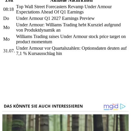
Zeit
Aktuelle Nachrichten
Top Wall Street Forecasters Revamp Under Armour
08:18
Expectations Ahead Of Q1 Earnings
Do
Under Armour Q1 2027 Earnings Preview
Under Armour: Williams Trading hebt Kursziel aufgrund
Mo
von Produktdynamik an
Williams Trading raises Under Armour stock price target on
Mo
product momentum
Under Armour vor Quartalszahlen: Optionsdaten deuten auf
31.07.
7,1 % Kursausschlag hin