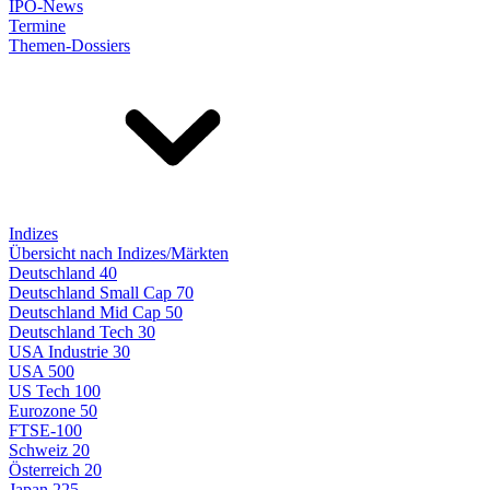
IPO-News
Termine
Themen-Dossiers
Indizes
Übersicht nach Indizes/Märkten
Deutschland 40
Deutschland Small Cap 70
Deutschland Mid Cap 50
Deutschland Tech 30
USA Industrie 30
USA 500
US Tech 100
Eurozone 50
FTSE-100
Schweiz 20
Österreich 20
Japan 225