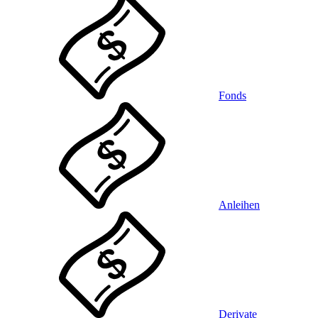
Fonds
Anleihen
Derivate