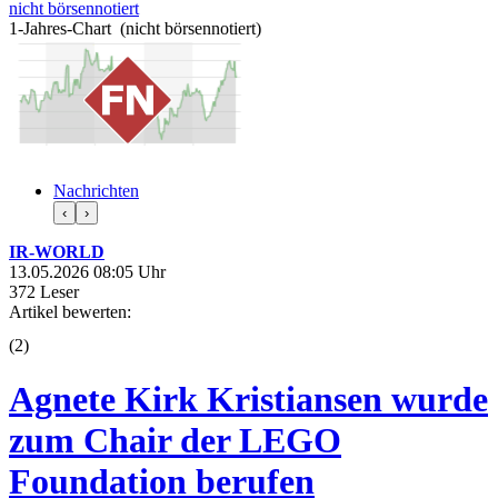
nicht börsennotiert
1-Jahres-Chart (nicht börsennotiert)
Nachrichten
‹
›
IR-WORLD
13.05.2026 08:05 Uhr
372 Leser
Artikel bewerten:
(
2
)
Agnete Kirk Kristiansen wurde
zum Chair der LEGO
Foundation berufen