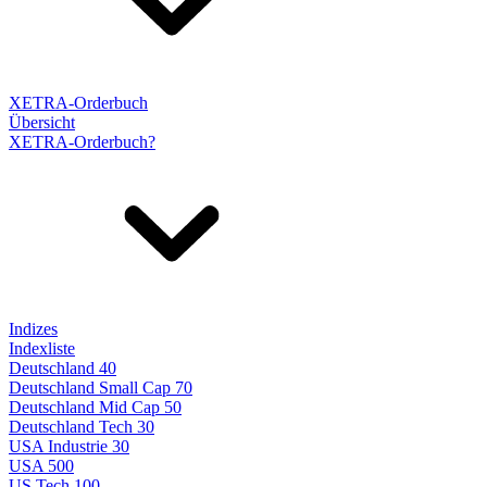
XETRA-Orderbuch
Übersicht
XETRA-Orderbuch?
Indizes
Indexliste
Deutschland 40
Deutschland Small Cap 70
Deutschland Mid Cap 50
Deutschland Tech 30
USA Industrie 30
USA 500
US Tech 100