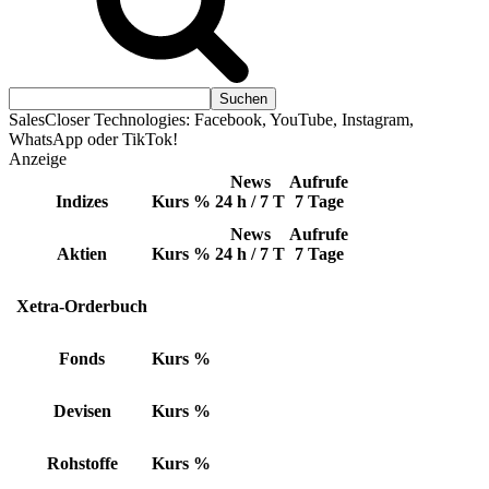
SalesCloser Technologies: Facebook, YouTube, Instagram,
WhatsApp oder TikTok!
Anzeige
News
Aufrufe
Indizes
Kurs
%
24 h / 7 T
7 Tage
News
Aufrufe
Aktien
Kurs
%
24 h / 7 T
7 Tage
Xetra-Orderbuch
Fonds
Kurs
%
Devisen
Kurs
%
Rohstoffe
Kurs
%