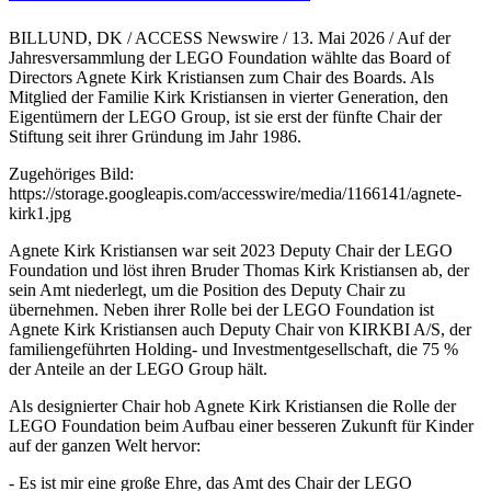
BILLUND, DK / ACCESS Newswire / 13. Mai 2026 / Auf der
Jahresversammlung der LEGO Foundation wählte das Board of
Directors Agnete Kirk Kristiansen zum Chair des Boards. Als
Mitglied der Familie Kirk Kristiansen in vierter Generation, den
Eigentümern der LEGO Group, ist sie erst der fünfte Chair der
Stiftung seit ihrer Gründung im Jahr 1986.
Zugehöriges Bild:
https://storage.googleapis.com/accesswire/media/1166141/agnete-
kirk1.jpg
Agnete Kirk Kristiansen war seit 2023 Deputy Chair der LEGO
Foundation und löst ihren Bruder Thomas Kirk Kristiansen ab, der
sein Amt niederlegt, um die Position des Deputy Chair zu
übernehmen. Neben ihrer Rolle bei der LEGO Foundation ist
Agnete Kirk Kristiansen auch Deputy Chair von KIRKBI A/S, der
familiengeführten Holding- und Investmentgesellschaft, die 75 %
der Anteile an der LEGO Group hält.
Als designierter Chair hob Agnete Kirk Kristiansen die Rolle der
LEGO Foundation beim Aufbau einer besseren Zukunft für Kinder
auf der ganzen Welt hervor:
- Es ist mir eine große Ehre, das Amt des Chair der LEGO