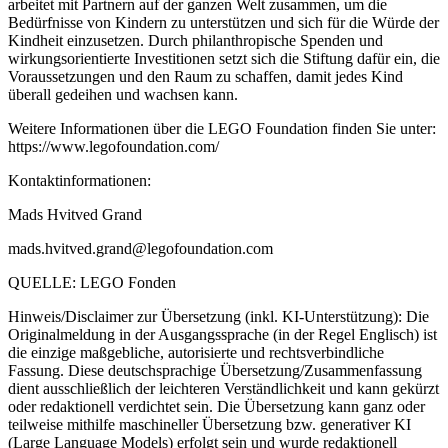
arbeitet mit Partnern auf der ganzen Welt zusammen, um die
Bedürfnisse von Kindern zu unterstützen und sich für die Würde der
Kindheit einzusetzen. Durch philanthropische Spenden und
wirkungsorientierte Investitionen setzt sich die Stiftung dafür ein, die
Voraussetzungen und den Raum zu schaffen, damit jedes Kind
überall gedeihen und wachsen kann.
Weitere Informationen über die LEGO Foundation finden Sie unter:
https://www.legofoundation.com/
Kontaktinformationen:
Mads Hvitved Grand
mads.hvitved.grand@legofoundation.com
QUELLE: LEGO Fonden
Hinweis/Disclaimer zur Übersetzung (inkl. KI-Unterstützung): Die
Originalmeldung in der Ausgangssprache (in der Regel Englisch) ist
die einzige maßgebliche, autorisierte und rechtsverbindliche
Fassung. Diese deutschsprachige Übersetzung/Zusammenfassung
dient ausschließlich der leichteren Verständlichkeit und kann gekürzt
oder redaktionell verdichtet sein. Die Übersetzung kann ganz oder
teilweise mithilfe maschineller Übersetzung bzw. generativer KI
(Large Language Models) erfolgt sein und wurde redaktionell