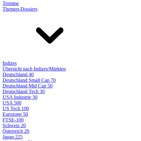
Termine
Themen-Dossiers
Indizes
Übersicht nach Indizes/Märkten
Deutschland 40
Deutschland Small Cap 70
Deutschland Mid Cap 50
Deutschland Tech 30
USA Industrie 30
USA 500
US Tech 100
Eurozone 50
FTSE-100
Schweiz 20
Österreich 20
Japan 225