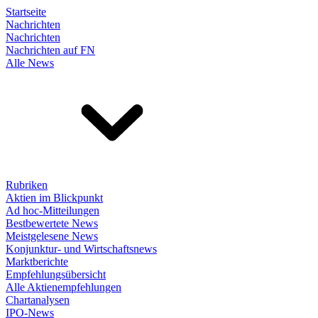
Startseite
Nachrichten
Nachrichten
Nachrichten auf FN
Alle News
Rubriken
Aktien im Blickpunkt
Ad hoc-Mitteilungen
Bestbewertete News
Meistgelesene News
Konjunktur- und Wirtschaftsnews
Marktberichte
Empfehlungsübersicht
Alle Aktienempfehlungen
Chartanalysen
IPO-News