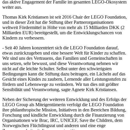
das aktive Engagement der Familie im gesamten LEGO-Ökosystem
weiter aus.
Thomas Kirk Kristiansen ist seit 2016 Chair der LEGO Foundation,
und in dieser Zeit hat die Stiftung über Partnerorganisationen
weltweit Fördermittel in Höhe von mehr als 15 Milliarden DKK (2
Milliarden EUR) bereitgestellt, um die Entwicklungschancen von
Kindern zu verbessern.
- Seit 40 Jahren konzentriert sich die LEGO Foundation darauf,
etwas zurückzugeben und eine bessere Welt für Kinder zu schaffen.
Wir sind uns des Vertrauens, das Familien und Gemeinschaften in
uns setzen, sehr bewusst, und diese Verantwortung nehmen wir
nicht auf die leichte Schulter. Selbst unter den schwierigsten
Bedingungen kann die Stiftung dazu beitragen, ein Lächeln auf das
Gesicht eines Kindes zu zaubern, Lernende aller Leistungsstufen zu
fördern und Lebenswege zu verändern. Wir tun dies mit größter
Sensibilität und Verantwortung, sagte Agnete Kirk Kristiansen.
Neben der Sicherung der weiteren Entwicklung und des Erfolgs der
LEGO Group als Miteigentümerin verfolgt die LEGO Foundation
ihre philanthropische Mission, Initiativen in den Bereichen Bildung,
Forschung und kindliche Entwicklung durch die Finanzierung von
Organisationen wie Brac, IRC, UNICEF, Save the Children, dem
Norwegischen Flüchtlingsrat und anderen und eine enge