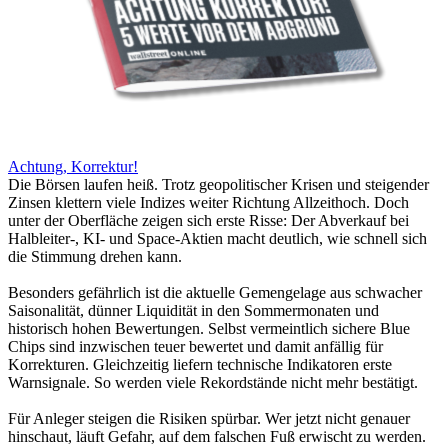
Achtung, Korrektur!
Die Börsen laufen heiß. Trotz geopolitischer Krisen und steigender
Zinsen klettern viele Indizes weiter Richtung Allzeithoch. Doch
unter der Oberfläche zeigen sich erste Risse: Der Abverkauf bei
Halbleiter-, KI- und Space-Aktien macht deutlich, wie schnell sich
die Stimmung drehen kann.
Besonders gefährlich ist die aktuelle Gemengelage aus schwacher
Saisonalität, dünner Liquidität in den Sommermonaten und
historisch hohen Bewertungen. Selbst vermeintlich sichere Blue
Chips sind inzwischen teuer bewertet und damit anfällig für
Korrekturen. Gleichzeitig liefern technische Indikatoren erste
Warnsignale. So werden viele Rekordstände nicht mehr bestätigt.
Für Anleger steigen die Risiken spürbar. Wer jetzt nicht genauer
hinschaut, läuft Gefahr, auf dem falschen Fuß erwischt zu werden.