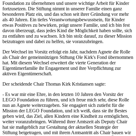
Foundation zu übernehmen und unsere wichtige Arbeit für Kinder
fortzusetzen. Die Stiftung nimmt in unserer Familie einen ganz
besonderen Platz ein, und das schon seit ihrer Gründung vor mehr
als 40 Jahren. Ein tiefes Verantwortungsbewusstsein, für Kinder
etwas Positives zu bewirken, prägt unsere Familie, und ich bin fest
davon überzeugt, dass jedes Kind die Möglichkeit haben sollte, sich
zu entfalten und zu wachsen. Ich bin stolz darauf, zu dieser Mission
beizutragen und dabei zu helfen, sie voranzubringen.
Der Wechsel im Vorsitz erfolgt ein Jahr, nachdem Agnete die Rolle
als Chair der gemeinnützigen Stiftung Ole Kirk's Fond übernommen
hat. Mit diesem Wechsel erweitert die vierte Generation der
Eigentümerfamilie ihr Engagement und ihre Verpflichtung zur
aktiven Eigentümerschaft.
Der scheidende Chair Thomas Kirk Kristiansen sagte:
- Es war mir eine Ehre, in den letzten 10 Jahren den Vorsitz der
LEGO Foundation zu führen, und ich freue mich sehr, diese Rolle
nun an Agnete weiterzugeben. Sie engagiert sich zutiefst für die
Mission der LEGO Foundation, und ich weiß, dass sie ihr Bestes
geben wird, das Ziel, allen Kindern eine Kindheit zu ermöglichen,
weiter voranzubringen. Während ihrer Amtszeit als Deputy Chair
hat sie maßgeblich zur Gestaltung der aktuellen Strategie der
Stiftung beigetragen, und mit ihrem Amtsantritt als Chair bauen wir