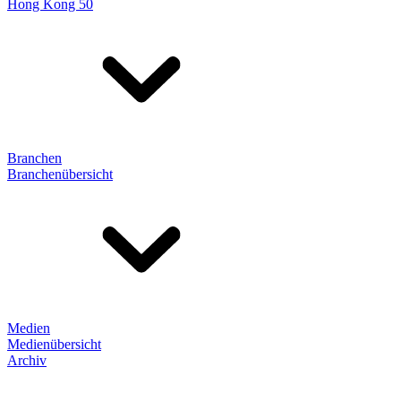
Hong Kong 50
Branchen
Branchenübersicht
Medien
Medienübersicht
Archiv