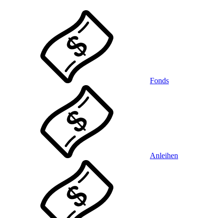
Fonds
Anleihen