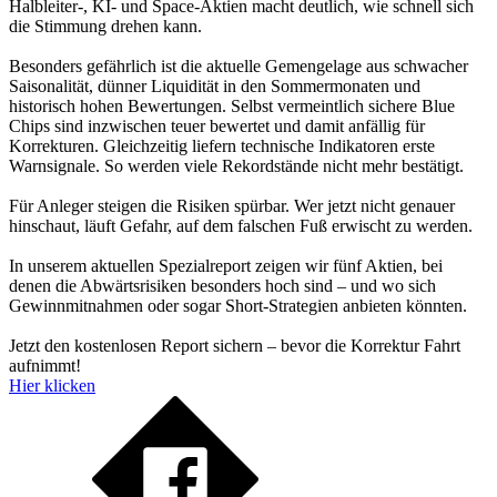
Halbleiter-, KI- und Space-Aktien macht deutlich, wie schnell sich
die Stimmung drehen kann.
Besonders gefährlich ist die aktuelle Gemengelage aus schwacher
Saisonalität, dünner Liquidität in den Sommermonaten und
historisch hohen Bewertungen. Selbst vermeintlich sichere Blue
Chips sind inzwischen teuer bewertet und damit anfällig für
Korrekturen. Gleichzeitig liefern technische Indikatoren erste
Warnsignale. So werden viele Rekordstände nicht mehr bestätigt.
Für Anleger steigen die Risiken spürbar. Wer jetzt nicht genauer
hinschaut, läuft Gefahr, auf dem falschen Fuß erwischt zu werden.
In unserem aktuellen Spezialreport zeigen wir fünf Aktien, bei
denen die Abwärtsrisiken besonders hoch sind – und wo sich
Gewinnmitnahmen oder sogar Short-Strategien anbieten könnten.
Jetzt den kostenlosen Report sichern – bevor die Korrektur Fahrt
aufnimmt!
Hier klicken