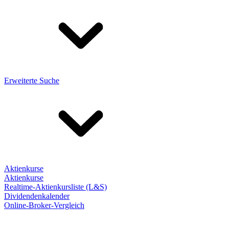
Erweiterte Suche
Aktienkurse
Aktienkurse
Realtime-Aktienkursliste (L&S)
Dividendenkalender
Online-Broker-Vergleich