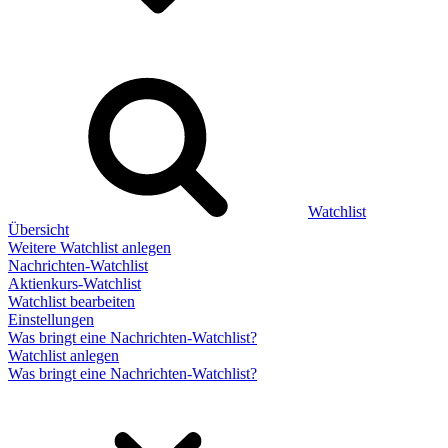
Watchlist
Übersicht
Weitere Watchlist anlegen
Nachrichten-Watchlist
Aktienkurs-Watchlist
Watchlist bearbeiten
Einstellungen
Was bringt eine Nachrichten-Watchlist?
Watchlist anlegen
Was bringt eine Nachrichten-Watchlist?