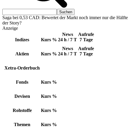
Saga bei 0,53 CAD: Bewertet der Markt noch immer nur die Hälfte
der Story?
Anzeige
News
Aufrufe
Indizes
Kurs
%
24 h / 7 T
7 Tage
News
Aufrufe
Aktien
Kurs
%
24 h / 7 T
7 Tage
Xetra-Orderbuch
Fonds
Kurs
%
Devisen
Kurs
%
Rohstoffe
Kurs
%
Themen
Kurs
%