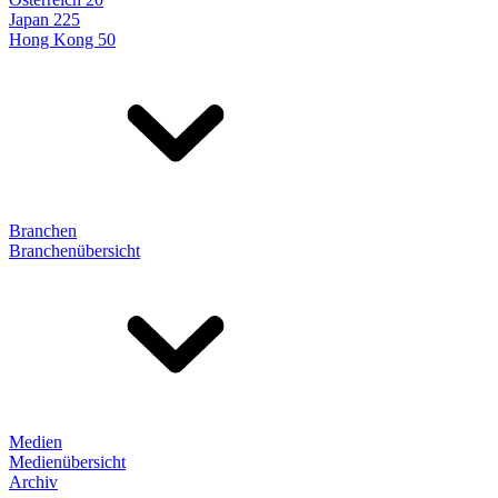
Japan 225
Hong Kong 50
Branchen
Branchenübersicht
Medien
Medienübersicht
Archiv