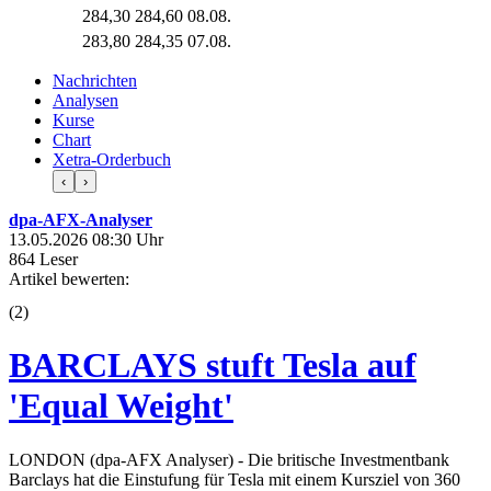
284,30
284,60
08.08.
283,80
284,35
07.08.
Nachrichten
Analysen
Kurse
Chart
Xetra-Orderbuch
‹
›
dpa-AFX-Analyser
13.05.2026 08:30 Uhr
864 Leser
Artikel bewerten:
(
2
)
BARCLAYS stuft Tesla auf
'Equal Weight'
LONDON (dpa-AFX Analyser) - Die britische Investmentbank
Barclays hat die Einstufung für Tesla mit einem Kursziel von 360