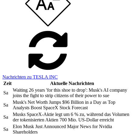
Nachrichten zu TESLA INC
Zeit
Aktuelle Nachrichten
Waiting 26 years 'for this shoe to drop': Musk's AI company
Sa
joins the fight to strip citizens of their power to sue
Musk's Net Worth Jumps $96 Billion in a Day as Top
Sa
Analysts Boost SpaceX Stock Forecast
Musks SpaceX-Aktie legt um 6 % zu, während das Volumen
Sa
der tokenisierten Aktien 700 Mio. US-Dollar erreicht
Elon Musk Just Announced Major News for Nvidia
Sa
Shareholders