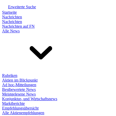
Erweiterte Suche
Startseite
Nachrichten
Nachrichten
Nachrichten auf FN
Alle News
Rubriken
Aktien im Blickpunkt
Ad hoc-Mitteilungen
Bestbewertete News
Meistgelesene News
Konjunktur- und Wirtschaftsnews
Marktberichte
Empfehlungsübersicht
Alle Aktienempfehlungen