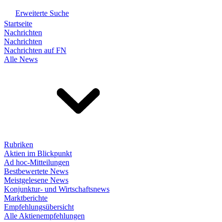
Erweiterte Suche
Startseite
Nachrichten
Nachrichten
Nachrichten auf FN
Alle News
Rubriken
Aktien im Blickpunkt
Ad hoc-Mitteilungen
Bestbewertete News
Meistgelesene News
Konjunktur- und Wirtschaftsnews
Marktberichte
Empfehlungsübersicht
Alle Aktienempfehlungen