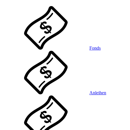
Fonds
Anleihen