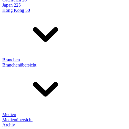
Japan 225
Hong Kong 50
Branchen
Branchenübersicht
Medien
Medienübersicht
Archiv