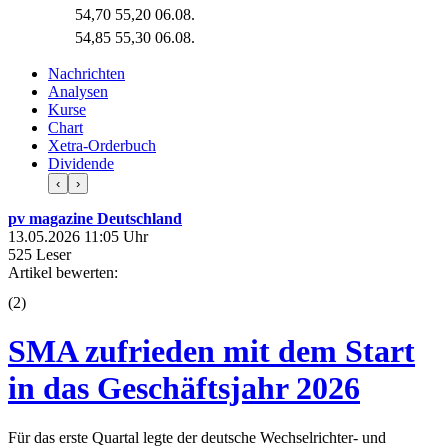
54,70
55,20
06.08.
54,85
55,30
06.08.
Nachrichten
Analysen
Kurse
Chart
Xetra-Orderbuch
Dividende
‹
›
pv magazine Deutschland
13.05.2026 11:05 Uhr
525 Leser
Artikel bewerten:
(
2
)
SMA zufrieden mit dem Start
in das Geschäftsjahr 2026
Für das erste Quartal legte der deutsche Wechselrichter- und