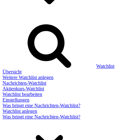
Watchlist
Übersicht
Weitere Watchlist anlegen
Nachrichten-Watchlist
Aktienkurs-Watchlist
Watchlist bearbeiten
Einstellungen
Was bringt eine Nachrichten-Watchlist?
Watchlist anlegen
Was bringt eine Nachrichten-Watchlist?