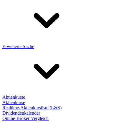
Erweiterte Suche
Aktienkurse
Aktienkurse
Realtime-Aktienkursliste (L&S)
Dividendenkalender
Online-Broker-Vergleich