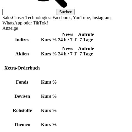
SalesCloser Technologies: Facebook, YouTube, Instagram,
WhatsApp oder TikTok!
Anzeige
News
Aufrufe
Indizes
Kurs
%
24 h / 7 T
7 Tage
News
Aufrufe
Aktien
Kurs
%
24 h / 7 T
7 Tage
Xetra-Orderbuch
Fonds
Kurs
%
Devisen
Kurs
%
Rohstoffe
Kurs
%
Themen
Kurs
%