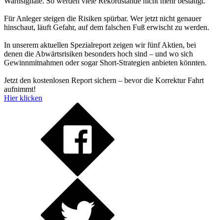
Warnsignale. So werden viele Rekordstände nicht mehr bestätigt.
Für Anleger steigen die Risiken spürbar. Wer jetzt nicht genauer
hinschaut, läuft Gefahr, auf dem falschen Fuß erwischt zu werden.
In unserem aktuellen Spezialreport zeigen wir fünf Aktien, bei
denen die Abwärtsrisiken besonders hoch sind – und wo sich
Gewinnmitnahmen oder sogar Short-Strategien anbieten könnten.
Jetzt den kostenlosen Report sichern – bevor die Korrektur Fahrt
aufnimmt!
Hier klicken