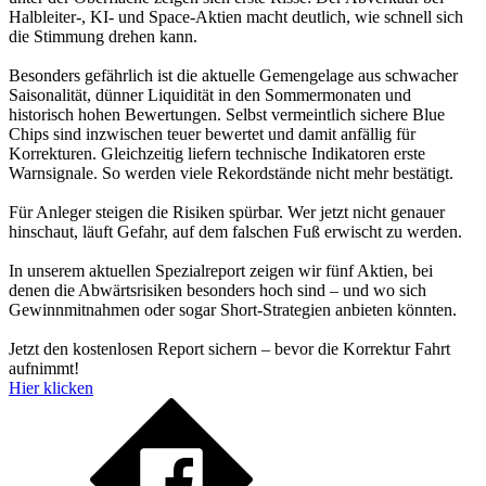
Halbleiter-, KI- und Space-Aktien macht deutlich, wie schnell sich
die Stimmung drehen kann.
Besonders gefährlich ist die aktuelle Gemengelage aus schwacher
Saisonalität, dünner Liquidität in den Sommermonaten und
historisch hohen Bewertungen. Selbst vermeintlich sichere Blue
Chips sind inzwischen teuer bewertet und damit anfällig für
Korrekturen. Gleichzeitig liefern technische Indikatoren erste
Warnsignale. So werden viele Rekordstände nicht mehr bestätigt.
Für Anleger steigen die Risiken spürbar. Wer jetzt nicht genauer
hinschaut, läuft Gefahr, auf dem falschen Fuß erwischt zu werden.
In unserem aktuellen Spezialreport zeigen wir fünf Aktien, bei
denen die Abwärtsrisiken besonders hoch sind – und wo sich
Gewinnmitnahmen oder sogar Short-Strategien anbieten könnten.
Jetzt den kostenlosen Report sichern – bevor die Korrektur Fahrt
aufnimmt!
Hier klicken