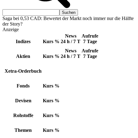
Saga bei 0,53 CAD: Bewertet der Markt noch immer nur die Hälfte
der Story?
Anzeige
News
Aufrufe
Indizes
Kurs
%
24 h / 7 T
7 Tage
News
Aufrufe
Aktien
Kurs
%
24 h / 7 T
7 Tage
Xetra-Orderbuch
Fonds
Kurs
%
Devisen
Kurs
%
Rohstoffe
Kurs
%
Themen
Kurs
%