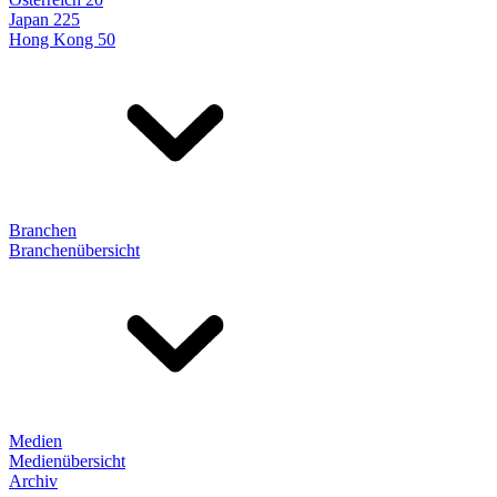
Japan 225
Hong Kong 50
Branchen
Branchenübersicht
Medien
Medienübersicht
Archiv