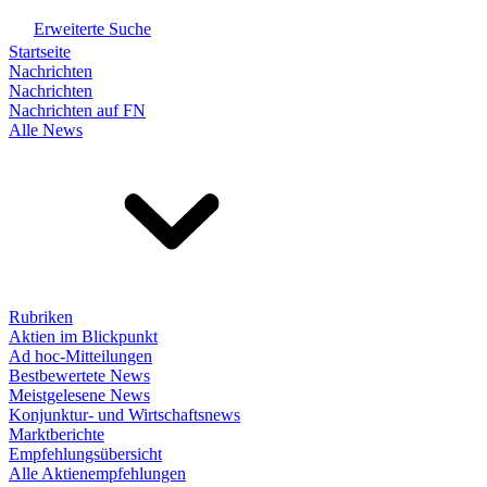
Erweiterte Suche
Startseite
Nachrichten
Nachrichten
Nachrichten auf FN
Alle News
Rubriken
Aktien im Blickpunkt
Ad hoc-Mitteilungen
Bestbewertete News
Meistgelesene News
Konjunktur- und Wirtschaftsnews
Marktberichte
Empfehlungsübersicht
Alle Aktienempfehlungen