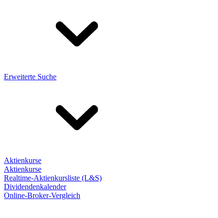
Erweiterte Suche
Aktienkurse
Aktienkurse
Realtime-Aktienkursliste (L&S)
Dividendenkalender
Online-Broker-Vergleich