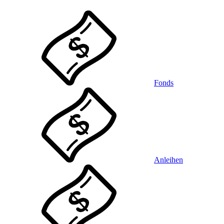
Fonds
Anleihen