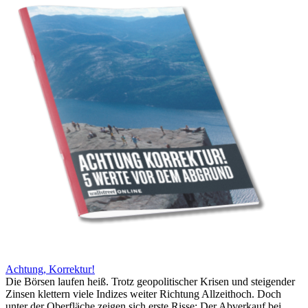
Achtung, Korrektur!
Die Börsen laufen heiß. Trotz geopolitischer Krisen und steigender
Zinsen klettern viele Indizes weiter Richtung Allzeithoch. Doch
unter der Oberfläche zeigen sich erste Risse: Der Abverkauf bei