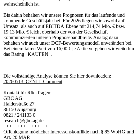
wahrscheinlich ist.
Bis dahin behalten wir unsere Prognosen für das laufende und
kommende Geschäftsjahr bei. Für 2026 liegen wir sowohl auf
Umsatz- als auch auf EBITDA-Ebene mit 214,74 Mio. € bzw.
19,13 Mio. € leicht oberhalb der von der Gesellschaft
kommunizierten unteren Prognosebandbreite. Analog dazu
behalten wir auch unser DCF-Bewertungsmodell unverändert bei.
Bei einem fairen Wert von 16,00 € je Aktie vergeben wir weiterhin
das Rating "KAUFEN".
Die vollständige Analyse können Sie hier downloaden:
20260513_CENIT_Comment
Kontakt für Rückfragen:
GBC AG
Halderstraße 27
86150 Augsburg
0821 / 241133 0
research@gbc-ag.de
++++++++++++++++
Offenlegung möglicher Interessenskonflikte nach § 85 WpHG und
Art. 20 MAR