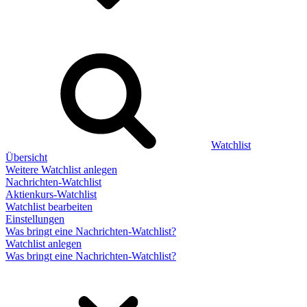
Watchlist
Übersicht
Weitere Watchlist anlegen
Nachrichten-Watchlist
Aktienkurs-Watchlist
Watchlist bearbeiten
Einstellungen
Was bringt eine Nachrichten-Watchlist?
Watchlist anlegen
Was bringt eine Nachrichten-Watchlist?