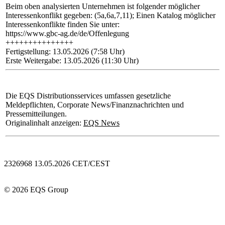
Beim oben analysierten Unternehmen ist folgender möglicher
Interessenkonflikt gegeben: (5a,6a,7,11); Einen Katalog möglicher
Interessenkonflikte finden Sie unter:
https://www.gbc-ag.de/de/Offenlegung
+++++++++++++++
Fertigstellung: 13.05.2026 (7:58 Uhr)
Erste Weitergabe: 13.05.2026 (11:30 Uhr)
Die EQS Distributionsservices umfassen gesetzliche
Meldepflichten, Corporate News/Finanznachrichten und
Pressemitteilungen.
Originalinhalt anzeigen:
EQS News
2326968 13.05.2026 CET/CEST
© 2026 EQS Group