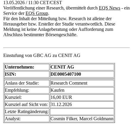
13.05.2026 / 11:30 CET/CEST
Veröffentlichung einer Research, übermittelt durch
EQS News
- ein
Service der
EQS Group
.
Für den Inhalt der Mitteilung bzw. Research ist alleine der
Herausgeber bzw. Ersteller der Studie verantwortlich. Diese
Meldung ist keine Anlageberatung oder Aufforderung zum
Abschluss bestimmter Börsengeschäfte.
Einstufung von GBC AG zu CENIT AG
Unternehmen:
CENIT AG
ISIN:
DE0005407100
Anlass der Studie:
Research Comment
Empfehlung:
Kaufen
Kursziel:
16,00 EUR
Kursziel auf Sicht von:
31.12.2026
Letzte Ratingänderung:
Analyst:
Cosmin Filker, Marcel Goldmann