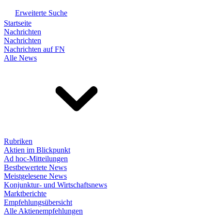
Erweiterte Suche
Startseite
Nachrichten
Nachrichten
Nachrichten auf FN
Alle News
Rubriken
Aktien im Blickpunkt
Ad hoc-Mitteilungen
Bestbewertete News
Meistgelesene News
Konjunktur- und Wirtschaftsnews
Marktberichte
Empfehlungsübersicht
Alle Aktienempfehlungen