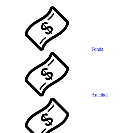
Fonds
Anleihen