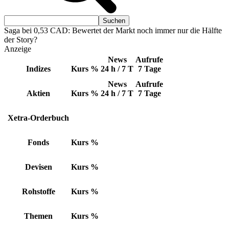
Saga bei 0,53 CAD: Bewertet der Markt noch immer nur die Hälfte
der Story?
Anzeige
News
Aufrufe
Indizes
Kurs
%
24 h / 7 T
7 Tage
News
Aufrufe
Aktien
Kurs
%
24 h / 7 T
7 Tage
Xetra-Orderbuch
Fonds
Kurs
%
Devisen
Kurs
%
Rohstoffe
Kurs
%
Themen
Kurs
%