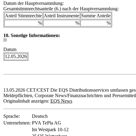
Datum der Hauptversammlung:
Gesamtstimmrechtsanteile (6.) nach der Hauptversammlung:
Anteil Stimmrechte
Anteil Instrumente
Summe Anteile
%
%
%
10. Sonstige Informationen:
Datum
12.05.2026
13.05.2026 CET/CEST Die EQS Distributionsservices umfassen gese
Meldepflichten, Corporate News/Finanznachrichten und Pressemittei
Originalinhalt anzeigen:
EQS News
Sprache:
Deutsch
Unternehmen:
PVA TePla AG
Im Westpark 10-12