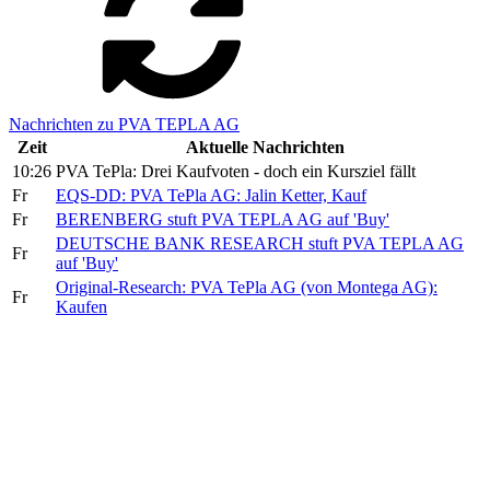
Nachrichten zu PVA TEPLA AG
Zeit
Aktuelle Nachrichten
10:26
PVA TePla: Drei Kaufvoten - doch ein Kursziel fällt
Fr
EQS-DD: PVA TePla AG: Jalin Ketter, Kauf
Fr
BERENBERG stuft PVA TEPLA AG auf 'Buy'
DEUTSCHE BANK RESEARCH stuft PVA TEPLA AG
Fr
auf 'Buy'
Original-Research: PVA TePla AG (von Montega AG):
Fr
Kaufen