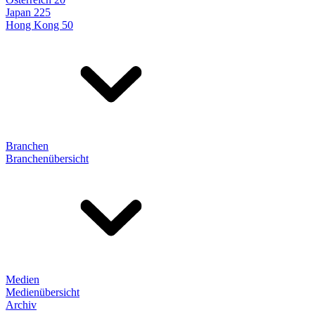
Japan 225
Hong Kong 50
Branchen
Branchenübersicht
Medien
Medienübersicht
Archiv