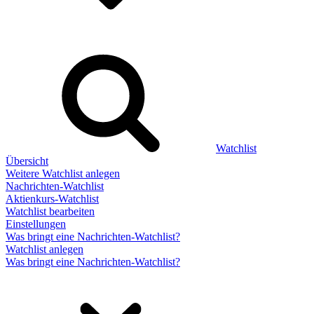
Watchlist
Übersicht
Weitere Watchlist anlegen
Nachrichten-Watchlist
Aktienkurs-Watchlist
Watchlist bearbeiten
Einstellungen
Was bringt eine Nachrichten-Watchlist?
Watchlist anlegen
Was bringt eine Nachrichten-Watchlist?