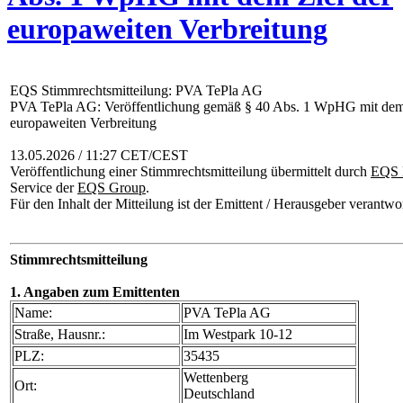
europaweiten Verbreitung
EQS Stimmrechtsmitteilung: PVA TePla AG
PVA TePla AG: Veröffentlichung gemäß § 40 Abs. 1 WpHG mit dem 
europaweiten Verbreitung
13.05.2026 / 11:27 CET/CEST
Veröffentlichung einer Stimmrechtsmitteilung übermittelt durch
EQS 
Service der
EQS Group
.
Für den Inhalt der Mitteilung ist der Emittent / Herausgeber verantwor
Stimmrechtsmitteilung
1. Angaben zum Emittenten
Name:
PVA TePla AG
Straße, Hausnr.:
Im Westpark 10-12
PLZ:
35435
Wettenberg
Ort:
Deutschland