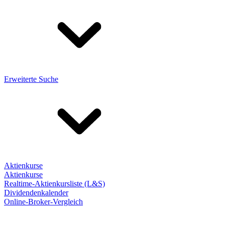
Erweiterte Suche
Aktienkurse
Aktienkurse
Realtime-Aktienkursliste (L&S)
Dividendenkalender
Online-Broker-Vergleich