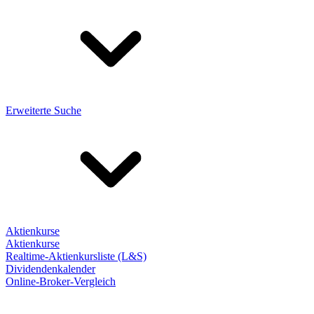
Erweiterte Suche
Aktienkurse
Aktienkurse
Realtime-Aktienkursliste (L&S)
Dividendenkalender
Online-Broker-Vergleich