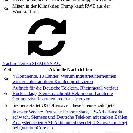
Mitten in der Klimakrise: Trump kauft RWE aus der
Sa
Windkraft frei
Nachrichten zu SIEMENS AG
Zeit
Aktuelle Nachrichten
4 Kontinente, 13 Länder: Warum Industrieunternehmen
Sa
wieder näher an ihren Kunden produzieren
Auftrieb für die Deutsche Telekom, Rheinmetall verdaut
Fr
Rückschläge, Siemens schreibt Rekorde und auch die
Commerzbank verdient mehr als je zuvor
Fr
Siemens startet US-Offensive - diese Chance zählt jetzt
Investor Woche: Deutsche Exporte stark, US-Arbeitsmarkt
schwach, Siemens und Deutsche Telekom mit starken Zahlen,
Fr
Analysten sehen SAP Aktie unterbewertet, US-Investor steigt
bei QuantumCore ein