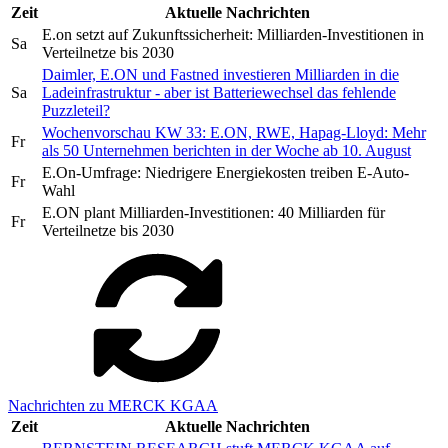
Zeit
Aktuelle Nachrichten
E.on setzt auf Zukunftssicherheit: Milliarden-Investitionen in
Sa
Verteilnetze bis 2030
Daimler, E.ON und Fastned investieren Milliarden in die
Sa
Ladeinfrastruktur - aber ist Batteriewechsel das fehlende
Puzzleteil?
Wochenvorschau KW 33: E.ON, RWE, Hapag-Lloyd: Mehr
Fr
als 50 Unternehmen berichten in der Woche ab 10. August
E.On-Umfrage: Niedrigere Energiekosten treiben E-Auto-
Fr
Wahl
E.ON plant Milliarden-Investitionen: 40 Milliarden für
Fr
Verteilnetze bis 2030
Nachrichten zu MERCK KGAA
Zeit
Aktuelle Nachrichten