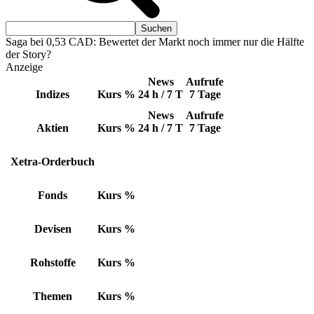
Saga bei 0,53 CAD: Bewertet der Markt noch immer nur die Hälfte
der Story?
Anzeige
News
Aufrufe
Indizes
Kurs
%
24 h / 7 T
7 Tage
News
Aufrufe
Aktien
Kurs
%
24 h / 7 T
7 Tage
Xetra-Orderbuch
Fonds
Kurs
%
Devisen
Kurs
%
Rohstoffe
Kurs
%
Themen
Kurs
%