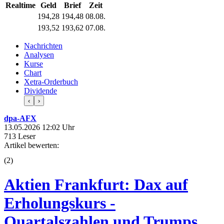
Realtime
Geld
Brief
Zeit
194,28
194,48
08.08.
193,52
193,62
07.08.
Nachrichten
Analysen
Kurse
Chart
Xetra-Orderbuch
Dividende
‹
›
dpa-AFX
13.05.2026 12:02 Uhr
713 Leser
Artikel bewerten:
(
2
)
Aktien Frankfurt: Dax auf
Erholungskurs -
Quartalszahlen und Trumps