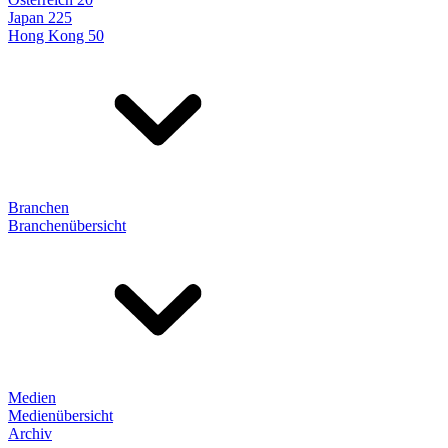
Japan 225
Hong Kong 50
Branchen
Branchenübersicht
Medien
Medienübersicht
Archiv