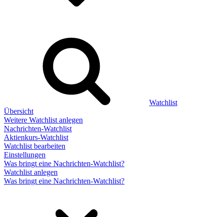
Watchlist
Übersicht
Weitere Watchlist anlegen
Nachrichten-Watchlist
Aktienkurs-Watchlist
Watchlist bearbeiten
Einstellungen
Was bringt eine Nachrichten-Watchlist?
Watchlist anlegen
Was bringt eine Nachrichten-Watchlist?