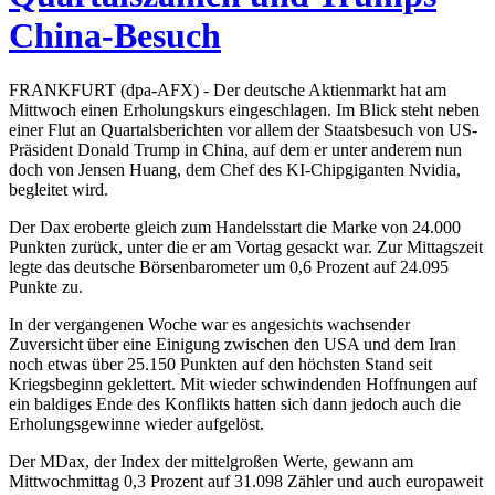
China-Besuch
FRANKFURT (dpa-AFX) - Der deutsche Aktienmarkt hat am
Mittwoch einen Erholungskurs eingeschlagen. Im Blick steht neben
einer Flut an Quartalsberichten vor allem der Staatsbesuch von US-
Präsident Donald Trump in China, auf dem er unter anderem nun
doch von Jensen Huang, dem Chef des KI-Chipgiganten Nvidia,
begleitet wird.
Der Dax eroberte gleich zum Handelsstart die Marke von 24.000
Punkten zurück, unter die er am Vortag gesackt war. Zur Mittagszeit
legte das deutsche Börsenbarometer um 0,6 Prozent auf 24.095
Punkte zu.
In der vergangenen Woche war es angesichts wachsender
Zuversicht über eine Einigung zwischen den USA und dem Iran
noch etwas über 25.150 Punkten auf den höchsten Stand seit
Kriegsbeginn geklettert. Mit wieder schwindenden Hoffnungen auf
ein baldiges Ende des Konflikts hatten sich dann jedoch auch die
Erholungsgewinne wieder aufgelöst.
Der MDax, der Index der mittelgroßen Werte, gewann am
Mittwochmittag 0,3 Prozent auf 31.098 Zähler und auch europaweit