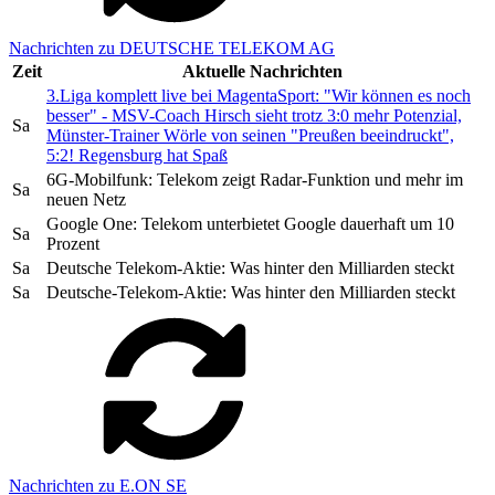
Nachrichten zu DEUTSCHE TELEKOM AG
Zeit
Aktuelle Nachrichten
3.Liga komplett live bei MagentaSport: "Wir können es noch
besser" - MSV-Coach Hirsch sieht trotz 3:0 mehr Potenzial,
Sa
Münster-Trainer Wörle von seinen "Preußen beeindruckt",
5:2! Regensburg hat Spaß
6G-Mobilfunk: Telekom zeigt Radar-Funktion und mehr im
Sa
neuen Netz
Google One: Telekom unterbietet Google dauerhaft um 10
Sa
Prozent
Sa
Deutsche Telekom-Aktie: Was hinter den Milliarden steckt
Sa
Deutsche-Telekom-Aktie: Was hinter den Milliarden steckt
Nachrichten zu E.ON SE