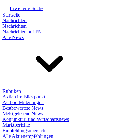
Erweiterte Suche
Startseite
Nachrichten
Nachrichten
Nachrichten auf FN
Alle News
Rubriken
Aktien im Blickpunkt
Ad hoc-Mitteilungen
Bestbewertete News
Meistgelesene News
Konjunktur- und Wirtschaftsnews
Marktberichte
Empfehlungsübersicht
Alle Aktienempfehlungen