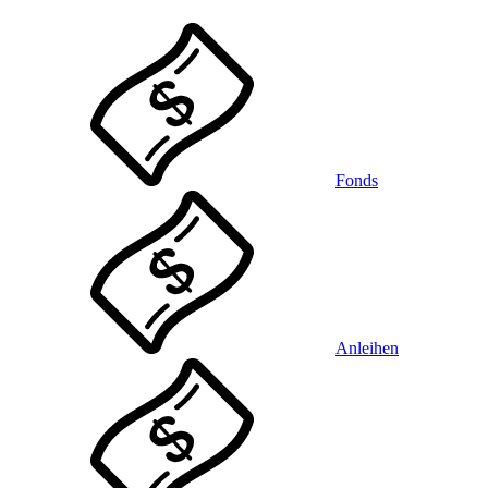
Fonds
Anleihen