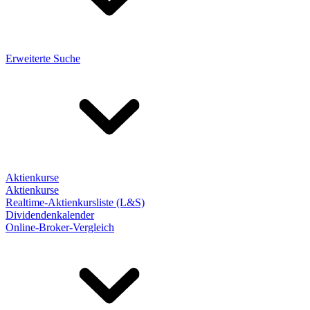
Erweiterte Suche
Aktienkurse
Aktienkurse
Realtime-Aktienkursliste (L&S)
Dividendenkalender
Online-Broker-Vergleich