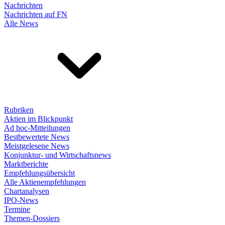
Nachrichten
Nachrichten auf FN
Alle News
Rubriken
Aktien im Blickpunkt
Ad hoc-Mitteilungen
Bestbewertete News
Meistgelesene News
Konjunktur- und Wirtschaftsnews
Marktberichte
Empfehlungsübersicht
Alle Aktienempfehlungen
Chartanalysen
IPO-News
Termine
Themen-Dossiers