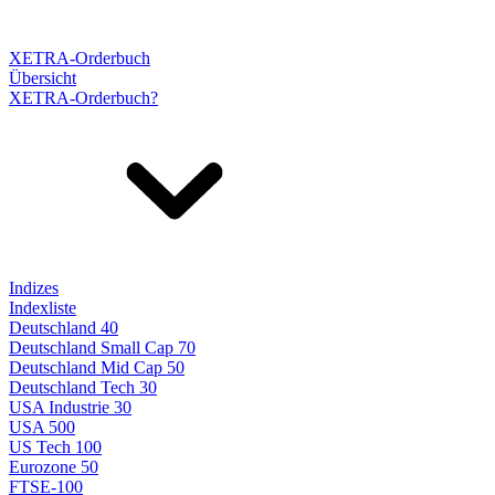
XETRA-Orderbuch
Übersicht
XETRA-Orderbuch?
Indizes
Indexliste
Deutschland 40
Deutschland Small Cap 70
Deutschland Mid Cap 50
Deutschland Tech 30
USA Industrie 30
USA 500
US Tech 100
Eurozone 50
FTSE-100