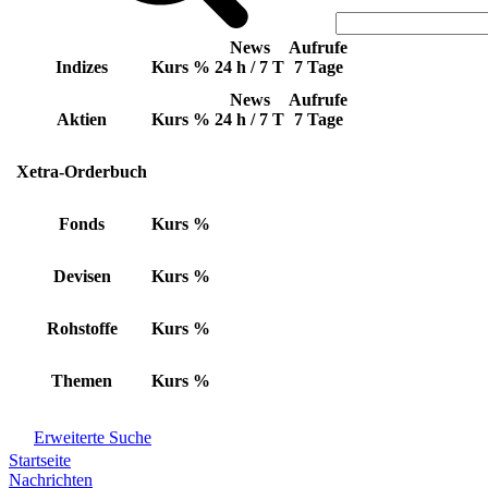
News
Aufrufe
Indizes
Kurs
%
24 h / 7 T
7 Tage
News
Aufrufe
Aktien
Kurs
%
24 h / 7 T
7 Tage
Xetra-Orderbuch
Fonds
Kurs
%
Devisen
Kurs
%
Rohstoffe
Kurs
%
Themen
Kurs
%
Erweiterte Suche
Startseite
Nachrichten