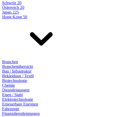
Schweiz 20
Österreich 20
Japan 225
Hong Kong 50
Branchen
Branchenübersicht
Bau / Infrastrukur
Bekleidung / Textil
Biotechnologie
Chemie
Dienstleistungen
Eisen / Stahl
Elektrotechnologie
Erneuerbare Energien
Fahrzeuge
Finanzdienstleistungen