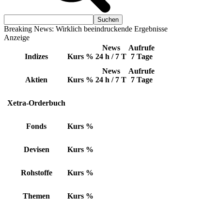
Breaking News: Wirklich beeindruckende Ergebnisse
Anzeige
News
Aufrufe
Indizes
Kurs
%
24 h / 7 T
7 Tage
News
Aufrufe
Aktien
Kurs
%
24 h / 7 T
7 Tage
Xetra-Orderbuch
Fonds
Kurs
%
Devisen
Kurs
%
Rohstoffe
Kurs
%
Themen
Kurs
%