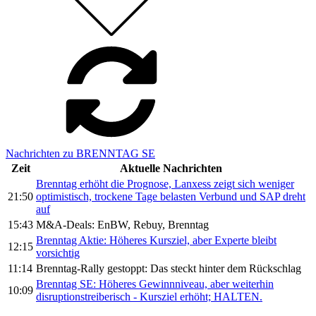
Nachrichten zu BRENNTAG SE
Zeit
Aktuelle Nachrichten
Brenntag erhöht die Prognose, Lanxess zeigt sich weniger
21:50
optimistisch, trockene Tage belasten Verbund und SAP dreht
auf
15:43
M&A-Deals: EnBW, Rebuy, Brenntag
Brenntag Aktie: Höheres Kursziel, aber Experte bleibt
12:15
vorsichtig
11:14
Brenntag-Rally gestoppt: Das steckt hinter dem Rückschlag
Brenntag SE: Höheres Gewinnniveau, aber weiterhin
10:09
disruptionstreiberisch - Kursziel erhöht; HALTEN.