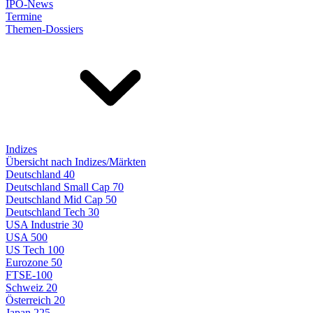
IPO-News
Termine
Themen-Dossiers
Indizes
Übersicht nach Indizes/Märkten
Deutschland 40
Deutschland Small Cap 70
Deutschland Mid Cap 50
Deutschland Tech 30
USA Industrie 30
USA 500
US Tech 100
Eurozone 50
FTSE-100
Schweiz 20
Österreich 20
Japan 225