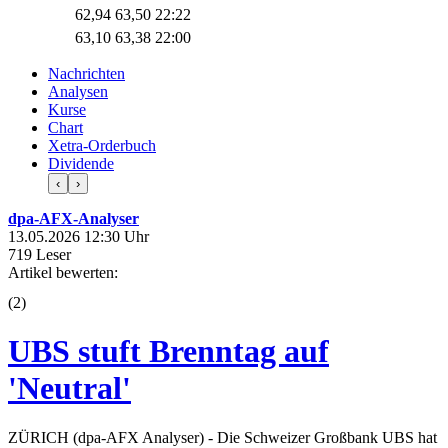
62,94
63,50
22:22
63,10
63,38
22:00
Nachrichten
Analysen
Kurse
Chart
Xetra-Orderbuch
Dividende
‹
›
dpa-AFX-Analyser
13.05.2026 12:30 Uhr
719 Leser
Artikel bewerten:
(
2
)
UBS stuft Brenntag auf
'Neutral'
ZÜRICH (dpa-AFX Analyser) - Die Schweizer Großbank UBS hat