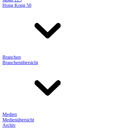
Hong Kong 50
Branchen
Branchenübersicht
Medien
Medienübersicht
Archiv