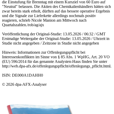
die Einstufung für Brenntag mit einem Kursziel von 60 Euro auf
"Neutral" belassen. Die Aktien des Chemikalienhändlers hätten sich
zwar bereits stark erholt, dürften auf das bessere operative Ergebnis
und die Signale zur Lieferkette allerdings nochmals positiv
reagieren, schrieb Nicole Manion am Mittwoch nach
Quartalszahlen./rob/ag/ajx
Veröffentlichung der Original-Studie: 13.05.2026 / 06:32 / GMT
Erstmalige Weitergabe der Original-Studie: 13.05.2026 / Uhrzeit in
Studie nicht angegeben / Zeitzone in Studie nicht angegeben
Hinweis: Informationen zur Offenlegungspflicht bei
Interessenkonflikten im Sinne von § 85 Abs. 1 WpHG, Art. 20 VO
(EU) 596/2014 für das genannte Analysten-Haus finden Sie unter
http://web.dpa-afx.de/offenlegungspflicht/offenlegungs_pflicht.html.
ISIN: DE000A1DAHH0
© 2026 dpa-AFX-Analyser