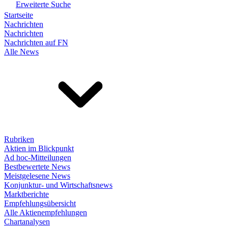
Erweiterte Suche
Startseite
Nachrichten
Nachrichten
Nachrichten auf FN
Alle News
Rubriken
Aktien im Blickpunkt
Ad hoc-Mitteilungen
Bestbewertete News
Meistgelesene News
Konjunktur- und Wirtschaftsnews
Marktberichte
Empfehlungsübersicht
Alle Aktienempfehlungen
Chartanalysen