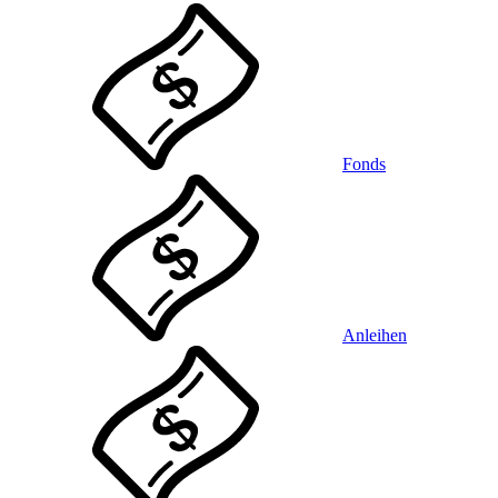
Fonds
Anleihen