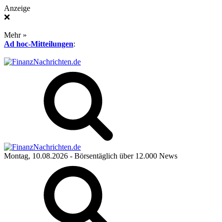
Anzeige
❌
Mehr »
Ad hoc-Mitteilungen
:
Montag, 10.08.2026
- Börsentäglich über 12.000 News