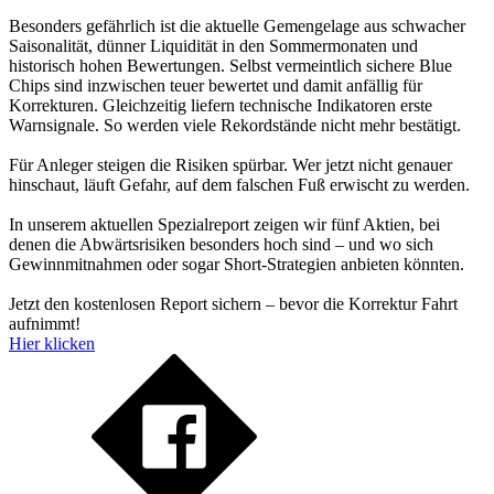
Besonders gefährlich ist die aktuelle Gemengelage aus schwacher
Saisonalität, dünner Liquidität in den Sommermonaten und
historisch hohen Bewertungen. Selbst vermeintlich sichere Blue
Chips sind inzwischen teuer bewertet und damit anfällig für
Korrekturen. Gleichzeitig liefern technische Indikatoren erste
Warnsignale. So werden viele Rekordstände nicht mehr bestätigt.
Für Anleger steigen die Risiken spürbar. Wer jetzt nicht genauer
hinschaut, läuft Gefahr, auf dem falschen Fuß erwischt zu werden.
In unserem aktuellen Spezialreport zeigen wir fünf Aktien, bei
denen die Abwärtsrisiken besonders hoch sind – und wo sich
Gewinnmitnahmen oder sogar Short-Strategien anbieten könnten.
Jetzt den kostenlosen Report sichern – bevor die Korrektur Fahrt
aufnimmt!
Hier klicken