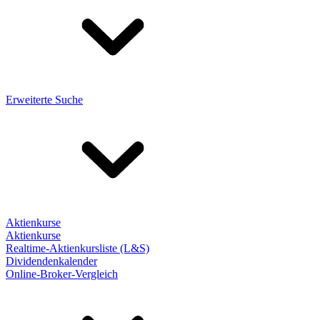
Erweiterte Suche
Aktienkurse
Aktienkurse
Realtime-Aktienkursliste (L&S)
Dividendenkalender
Online-Broker-Vergleich