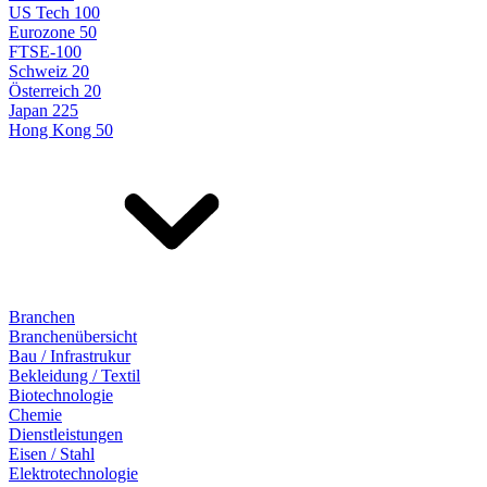
US Tech 100
Eurozone 50
FTSE-100
Schweiz 20
Österreich 20
Japan 225
Hong Kong 50
Branchen
Branchenübersicht
Bau / Infrastrukur
Bekleidung / Textil
Biotechnologie
Chemie
Dienstleistungen
Eisen / Stahl
Elektrotechnologie