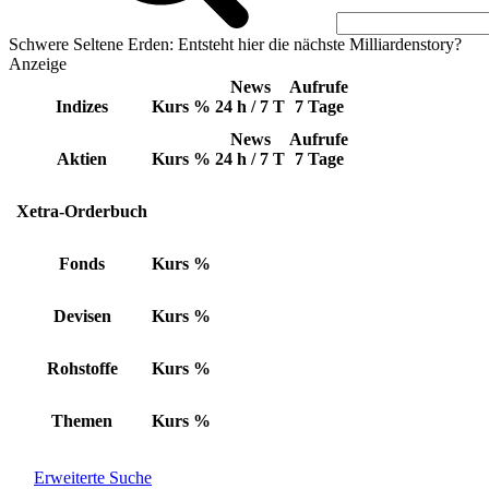
Schwere Seltene Erden: Entsteht hier die nächste Milliardenstory?
Anzeige
News
Aufrufe
Indizes
Kurs
%
24 h / 7 T
7 Tage
News
Aufrufe
Aktien
Kurs
%
24 h / 7 T
7 Tage
Xetra-Orderbuch
Fonds
Kurs
%
Devisen
Kurs
%
Rohstoffe
Kurs
%
Themen
Kurs
%
Erweiterte Suche