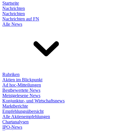
Startseite
Nachrichten
Nachrichten
Nachrichten auf FN
Alle News
Rubriken
Aktien im Blickpunkt
Ad hoc-Mitteilungen
Bestbewertete News
Meistgelesene News
Konjunktur- und Wirtschaftsnews
Marktberichte
Empfehlungsübersicht
Alle Aktienempfehlungen
Chartanalysen
IPO-News