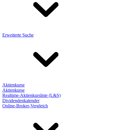
Erweiterte Suche
Aktienkurse
Aktienkurse
Realtime-Aktienkursliste (L&S)
Dividendenkalender
Online-Broker-Vergleich