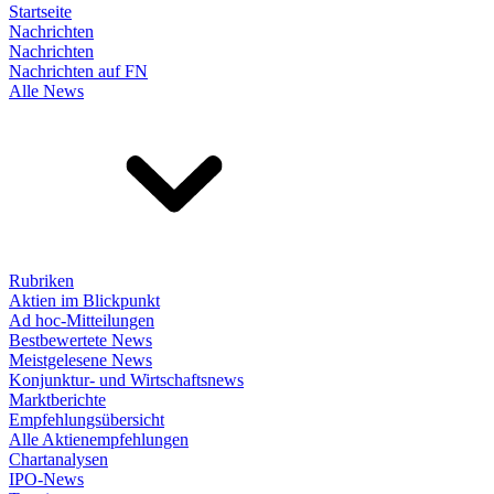
Startseite
Nachrichten
Nachrichten
Nachrichten auf FN
Alle News
Rubriken
Aktien im Blickpunkt
Ad hoc-Mitteilungen
Bestbewertete News
Meistgelesene News
Konjunktur- und Wirtschaftsnews
Marktberichte
Empfehlungsübersicht
Alle Aktienempfehlungen
Chartanalysen
IPO-News