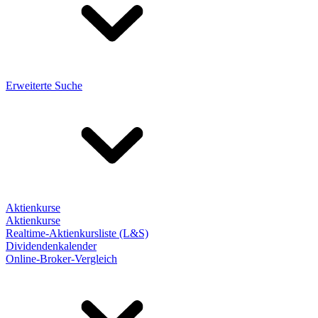
Erweiterte Suche
Aktienkurse
Aktienkurse
Realtime-Aktienkursliste (L&S)
Dividendenkalender
Online-Broker-Vergleich