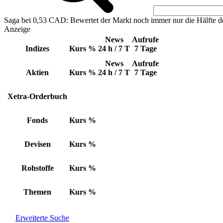
Saga bei 0,53 CAD: Bewertet der Markt noch immer nur die Hälfte d
Anzeige
News
Aufrufe
Indizes
Kurs
%
24 h / 7 T
7 Tage
News
Aufrufe
Aktien
Kurs
%
24 h / 7 T
7 Tage
Xetra-Orderbuch
Fonds
Kurs
%
Devisen
Kurs
%
Rohstoffe
Kurs
%
Themen
Kurs
%
Erweiterte Suche