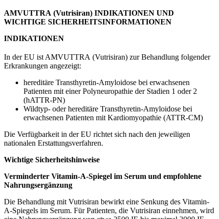
AMVUTTRA
(Vutrisiran) INDIKATIONEN UND
WICHTIGE SICHERHEITSINFORMATIONEN
INDIKATIONEN
In der EU ist AMVUTTRA
(Vutrisiran) zur Behandlung folgender
Erkrankungen angezeigt:
hereditäre Transthyretin-Amyloidose bei erwachsenen
Patienten mit einer Polyneuropathie der Stadien 1 oder 2
(hATTR-PN)
Wildtyp- oder hereditäre Transthyretin-Amyloidose bei
erwachsenen Patienten mit Kardiomyopathie (ATTR-CM)
Die Verfügbarkeit in der EU richtet sich nach den jeweiligen
nationalen Erstattungsverfahren.
Wichtige Sicherheitshinweise
Verminderter Vitamin-A-Spiegel im Serum und empfohlene
Nahrungsergänzung
Die Behandlung mit Vutrisiran bewirkt eine Senkung des Vitamin-
A-Spiegels im Serum. Für Patienten, die Vutrisiran einnehmen, wird