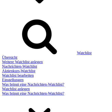
Watchlist
Übersicht
Weitere Watchlist anlegen
Nachrichten-Watchlist
Aktienkurs-Watchlist
Watchlist bearbeiten
Einstellungen
Was bringt eine Nachrichten-Watchlist?
Watchlist anlegen
Was bringt eine Nachrichten-Watchlist?