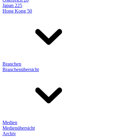
Japan 225
Hong Kong 50
Branchen
Branchenübersicht
Medien
Medienübersicht
Archiv