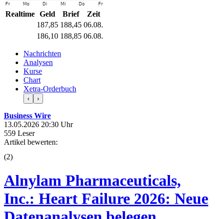
Realtime
Geld
Brief
Zeit
187,85
188,45
06.08.
186,10
188,85
06.08.
Nachrichten
Analysen
Kurse
Chart
Xetra-Orderbuch
‹
›
Business Wire
13.05.2026 20:30 Uhr
559 Leser
Artikel bewerten:
(
2
)
Alnylam Pharmaceuticals,
Inc.: Heart Failure 2026: Neue
Datenanalysen belegen