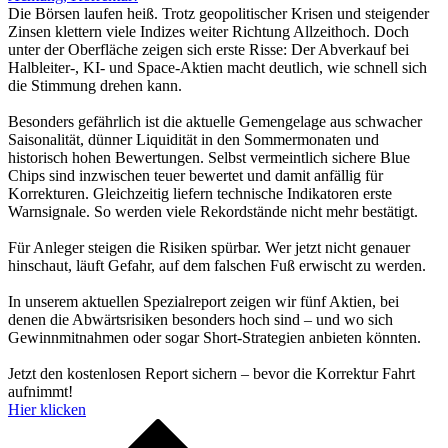
Die Börsen laufen heiß. Trotz geopolitischer Krisen und steigender
Zinsen klettern viele Indizes weiter Richtung Allzeithoch. Doch
unter der Oberfläche zeigen sich erste Risse: Der Abverkauf bei
Halbleiter-, KI- und Space-Aktien macht deutlich, wie schnell sich
die Stimmung drehen kann.
Besonders gefährlich ist die aktuelle Gemengelage aus schwacher
Saisonalität, dünner Liquidität in den Sommermonaten und
historisch hohen Bewertungen. Selbst vermeintlich sichere Blue
Chips sind inzwischen teuer bewertet und damit anfällig für
Korrekturen. Gleichzeitig liefern technische Indikatoren erste
Warnsignale. So werden viele Rekordstände nicht mehr bestätigt.
Für Anleger steigen die Risiken spürbar. Wer jetzt nicht genauer
hinschaut, läuft Gefahr, auf dem falschen Fuß erwischt zu werden.
In unserem aktuellen Spezialreport zeigen wir fünf Aktien, bei
denen die Abwärtsrisiken besonders hoch sind – und wo sich
Gewinnmitnahmen oder sogar Short-Strategien anbieten könnten.
Jetzt den kostenlosen Report sichern – bevor die Korrektur Fahrt
aufnimmt!
Hier klicken