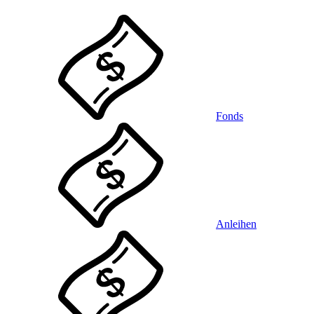
Fonds
Anleihen