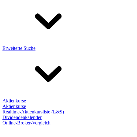
Erweiterte Suche
Aktienkurse
Aktienkurse
Realtime-Aktienkursliste (L&S)
Dividendenkalender
Online-Broker-Vergleich