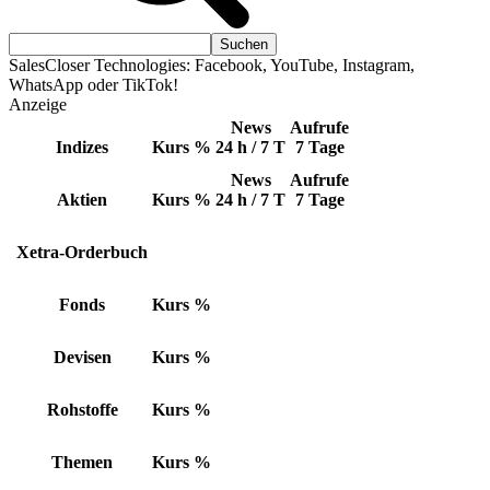
SalesCloser Technologies: Facebook, YouTube, Instagram,
WhatsApp oder TikTok!
Anzeige
News
Aufrufe
Indizes
Kurs
%
24 h / 7 T
7 Tage
News
Aufrufe
Aktien
Kurs
%
24 h / 7 T
7 Tage
Xetra-Orderbuch
Fonds
Kurs
%
Devisen
Kurs
%
Rohstoffe
Kurs
%
Themen
Kurs
%