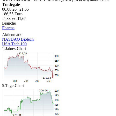
Tradegate
06.08.26
|
21:55
186,55
Euro
-5,88 %
-11,65
Branche
Pharma
Aktienmarkt
NASDAQ Biotech
USA Tech 100
1-Jahres-Chart
5-Tage-Chart