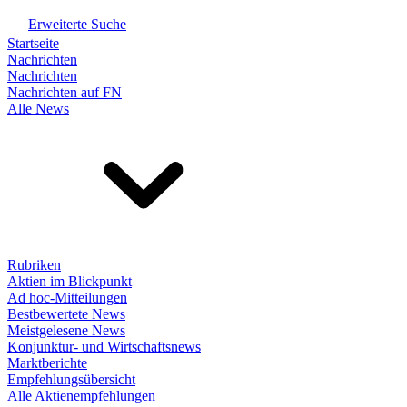
Erweiterte Suche
Startseite
Nachrichten
Nachrichten
Nachrichten auf FN
Alle News
Rubriken
Aktien im Blickpunkt
Ad hoc-Mitteilungen
Bestbewertete News
Meistgelesene News
Konjunktur- und Wirtschaftsnews
Marktberichte
Empfehlungsübersicht
Alle Aktienempfehlungen