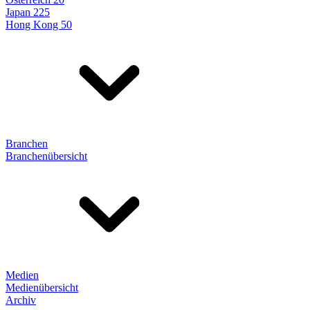
Japan 225
Hong Kong 50
Branchen
Branchenübersicht
Medien
Medienübersicht
Archiv