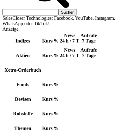
SalesCloser Technologies: Facebook, YouTube, Instagram,
WhatsApp oder TikTok!
Anzeige
News
Aufrufe
Indizes
Kurs
%
24 h / 7 T
7 Tage
News
Aufrufe
Aktien
Kurs
%
24 h / 7 T
7 Tage
Xetra-Orderbuch
Fonds
Kurs
%
Devisen
Kurs
%
Rohstoffe
Kurs
%
Themen
Kurs
%