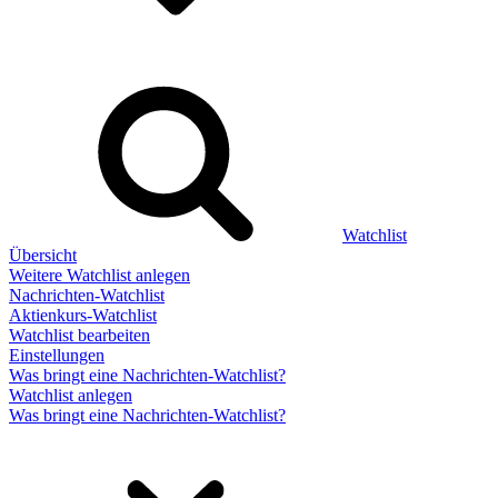
Watchlist
Übersicht
Weitere Watchlist anlegen
Nachrichten-Watchlist
Aktienkurs-Watchlist
Watchlist bearbeiten
Einstellungen
Was bringt eine Nachrichten-Watchlist?
Watchlist anlegen
Was bringt eine Nachrichten-Watchlist?