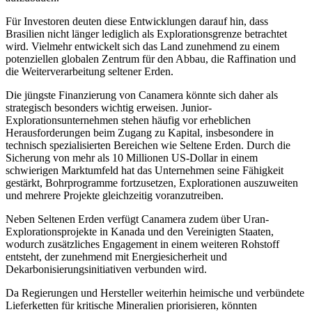
Für Investoren deuten diese Entwicklungen darauf hin, dass
Brasilien nicht länger lediglich als Explorationsgrenze betrachtet
wird. Vielmehr entwickelt sich das Land zunehmend zu einem
potenziellen globalen Zentrum für den Abbau, die Raffination und
die Weiterverarbeitung seltener Erden.
Die jüngste Finanzierung von Canamera könnte sich daher als
strategisch besonders wichtig erweisen. Junior-
Explorationsunternehmen stehen häufig vor erheblichen
Herausforderungen beim Zugang zu Kapital, insbesondere in
technisch spezialisierten Bereichen wie Seltene Erden. Durch die
Sicherung von mehr als 10 Millionen US-Dollar in einem
schwierigen Marktumfeld hat das Unternehmen seine Fähigkeit
gestärkt, Bohrprogramme fortzusetzen, Explorationen auszuweiten
und mehrere Projekte gleichzeitig voranzutreiben.
Neben Seltenen Erden verfügt Canamera zudem über Uran-
Explorationsprojekte in Kanada und den Vereinigten Staaten,
wodurch zusätzliches Engagement in einem weiteren Rohstoff
entsteht, der zunehmend mit Energiesicherheit und
Dekarbonisierungsinitiativen verbunden wird.
Da Regierungen und Hersteller weiterhin heimische und verbündete
Lieferketten für kritische Mineralien priorisieren, könnten