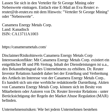
Lassen Sie sich in den Verteiler für St George Mining oder
Nebenwerte eintragen. Einfach eine E-Mail an Eva Reuter:
e-
reuter@dr-reuter.eu
mit dem Hinweis: "Verteiler St George Mining"
oder "Nebenwerte".
Canamera Energy Metals Corp.
Land: Kanadisch
ISIN: CA13711A1003
https://canamerametals.com/
Disclaimer/Risikohinweis Canamera Energy Metals Corp
Interessenkonflikte: Mit Canamera Energy Metals Corp. existiert ein
entgeltlicher IR und PR-Vertrag. Inhalt der Dienstleistungen ist u.a.,
den Bekanntheitsgrad des Unternehmens zu erhöhen. Dr. Reuter
Investor Relations handelt daher bei der Erstellung und Verbreitung
des Artikels im Interesse von der Canamera Energy Metals Corp..
Es handelt sich um eine werbliche redaktionelle Darstellung. Aktien
von Canamera Energy Metals Corp. können sich im Besitz von
Mitarbeitern oder Autoren von Dr. Reuter Investor Relations - unter
Berücksichtigung der Regeln der Market Abuse Regulation (MAR)
befinden.
Unternehmensrisiken: Wie bei jedem Unternehmen bestehen