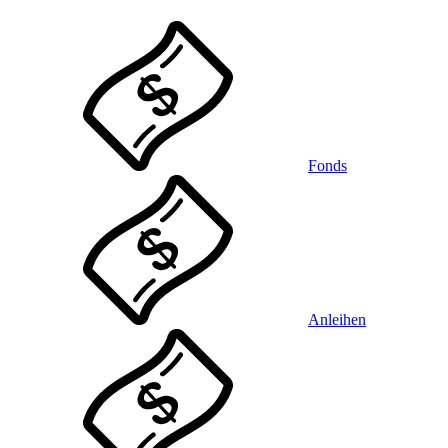
Fonds
Anleihen