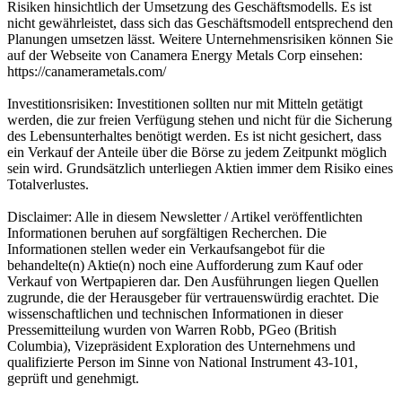
Risiken hinsichtlich der Umsetzung des Geschäftsmodells. Es ist
nicht gewährleistet, dass sich das Geschäftsmodell entsprechend den
Planungen umsetzen lässt. Weitere Unternehmensrisiken können Sie
auf der Webseite von Canamera Energy Metals Corp einsehen:
https://canamerametals.com/
Investitionsrisiken: Investitionen sollten nur mit Mitteln getätigt
werden, die zur freien Verfügung stehen und nicht für die Sicherung
des Lebensunterhaltes benötigt werden. Es ist nicht gesichert, dass
ein Verkauf der Anteile über die Börse zu jedem Zeitpunkt möglich
sein wird. Grundsätzlich unterliegen Aktien immer dem Risiko eines
Totalverlustes.
Disclaimer: Alle in diesem Newsletter / Artikel veröffentlichten
Informationen beruhen auf sorgfältigen Recherchen. Die
Informationen stellen weder ein Verkaufsangebot für die
behandelte(n) Aktie(n) noch eine Aufforderung zum Kauf oder
Verkauf von Wertpapieren dar. Den Ausführungen liegen Quellen
zugrunde, die der Herausgeber für vertrauenswürdig erachtet. Die
wissenschaftlichen und technischen Informationen in dieser
Pressemitteilung wurden von Warren Robb, PGeo (British
Columbia), Vizepräsident Exploration des Unternehmens und
qualifizierte Person im Sinne von National Instrument 43-101,
geprüft und genehmigt.