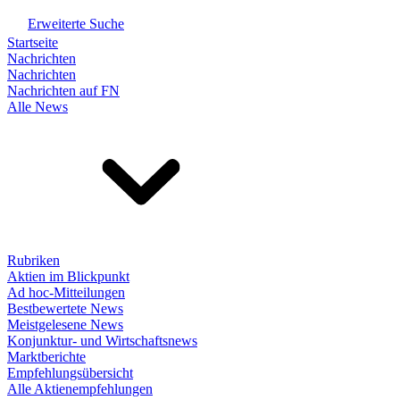
Erweiterte Suche
Startseite
Nachrichten
Nachrichten
Nachrichten auf FN
Alle News
Rubriken
Aktien im Blickpunkt
Ad hoc-Mitteilungen
Bestbewertete News
Meistgelesene News
Konjunktur- und Wirtschaftsnews
Marktberichte
Empfehlungsübersicht
Alle Aktienempfehlungen