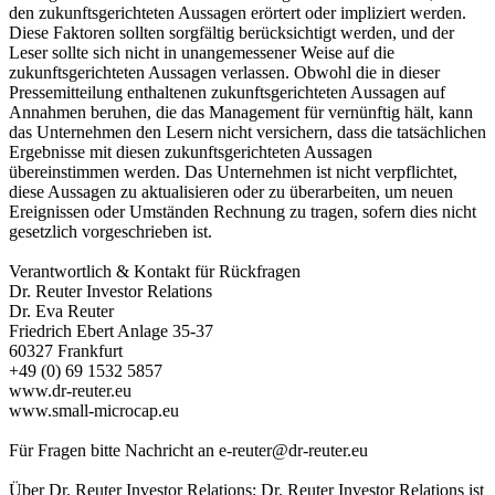
den zukunftsgerichteten Aussagen erörtert oder impliziert werden.
Diese Faktoren sollten sorgfältig berücksichtigt werden, und der
Leser sollte sich nicht in unangemessener Weise auf die
zukunftsgerichteten Aussagen verlassen. Obwohl die in dieser
Pressemitteilung enthaltenen zukunftsgerichteten Aussagen auf
Annahmen beruhen, die das Management für vernünftig hält, kann
das Unternehmen den Lesern nicht versichern, dass die tatsächlichen
Ergebnisse mit diesen zukunftsgerichteten Aussagen
übereinstimmen werden. Das Unternehmen ist nicht verpflichtet,
diese Aussagen zu aktualisieren oder zu überarbeiten, um neuen
Ereignissen oder Umständen Rechnung zu tragen, sofern dies nicht
gesetzlich vorgeschrieben ist.
Verantwortlich & Kontakt für Rückfragen
Dr. Reuter Investor Relations
Dr. Eva Reuter
Friedrich Ebert Anlage 35-37
60327 Frankfurt
+49 (0) 69 1532 5857
www.dr-reuter.eu
www.small-microcap.eu
Für Fragen bitte Nachricht an
e-reuter@dr-reuter.eu
Über Dr. Reuter Investor Relations: Dr. Reuter Investor Relations ist