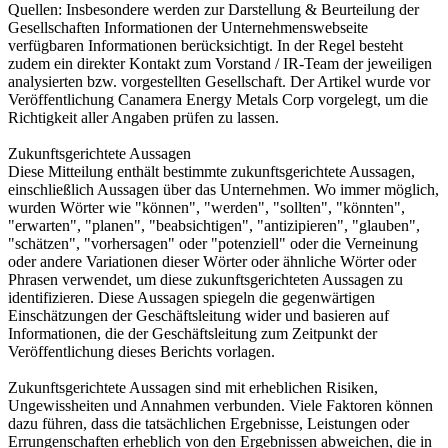
Quellen: Insbesondere werden zur Darstellung & Beurteilung der
Gesellschaften Informationen der Unternehmenswebseite
verfügbaren Informationen berücksichtigt. In der Regel besteht
zudem ein direkter Kontakt zum Vorstand / IR-Team der jeweiligen
analysierten bzw. vorgestellten Gesellschaft. Der Artikel wurde vor
Veröffentlichung Canamera Energy Metals Corp vorgelegt, um die
Richtigkeit aller Angaben prüfen zu lassen.
Zukunftsgerichtete Aussagen
Diese Mitteilung enthält bestimmte zukunftsgerichtete Aussagen,
einschließlich Aussagen über das Unternehmen. Wo immer möglich,
wurden Wörter wie "können", "werden", "sollten", "könnten",
"erwarten", "planen", "beabsichtigen", "antizipieren", "glauben",
"schätzen", "vorhersagen" oder "potenziell" oder die Verneinung
oder andere Variationen dieser Wörter oder ähnliche Wörter oder
Phrasen verwendet, um diese zukunftsgerichteten Aussagen zu
identifizieren. Diese Aussagen spiegeln die gegenwärtigen
Einschätzungen der Geschäftsleitung wider und basieren auf
Informationen, die der Geschäftsleitung zum Zeitpunkt der
Veröffentlichung dieses Berichts vorlagen.
Zukunftsgerichtete Aussagen sind mit erheblichen Risiken,
Ungewissheiten und Annahmen verbunden. Viele Faktoren können
dazu führen, dass die tatsächlichen Ergebnisse, Leistungen oder
Errungenschaften erheblich von den Ergebnissen abweichen, die in