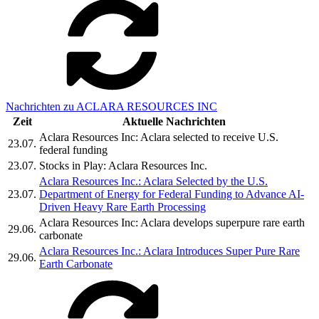
Nachrichten zu ACLARA RESOURCES INC
Zeit
Aktuelle Nachrichten
Aclara Resources Inc: Aclara selected to receive U.S.
23.07.
federal funding
23.07.
Stocks in Play: Aclara Resources Inc.
Aclara Resources Inc.: Aclara Selected by the U.S.
23.07.
Department of Energy for Federal Funding to Advance AI-
Driven Heavy Rare Earth Processing
Aclara Resources Inc: Aclara develops superpure rare earth
29.06.
carbonate
Aclara Resources Inc.: Aclara Introduces Super Pure Rare
29.06.
Earth Carbonate