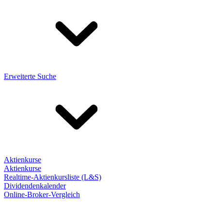
Erweiterte Suche
Aktienkurse
Aktienkurse
Realtime-Aktienkursliste (L&S)
Dividendenkalender
Online-Broker-Vergleich