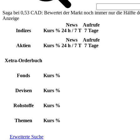
Saga bei 0,53 CAD: Bewertet der Markt noch immer nur die Hälfte d
Anzeige
News
Aufrufe
Indizes
Kurs
%
24 h / 7 T
7 Tage
News
Aufrufe
Aktien
Kurs
%
24 h / 7 T
7 Tage
Xetra-Orderbuch
Fonds
Kurs
%
Devisen
Kurs
%
Rohstoffe
Kurs
%
Themen
Kurs
%
Erweiterte Suche