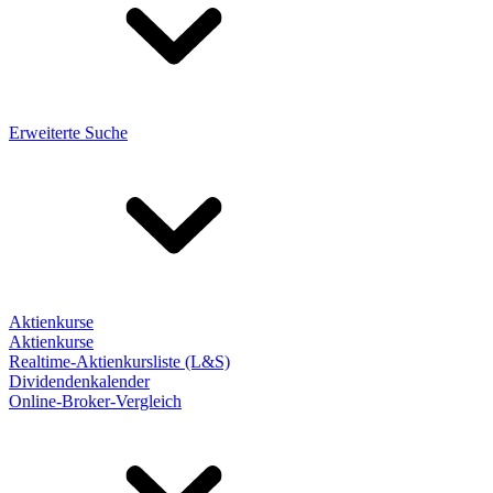
Erweiterte Suche
Aktienkurse
Aktienkurse
Realtime-Aktienkursliste (L&S)
Dividendenkalender
Online-Broker-Vergleich