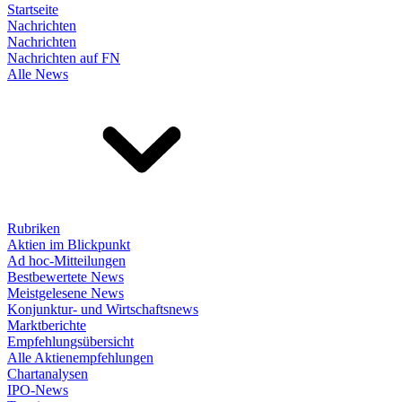
Startseite
Nachrichten
Nachrichten
Nachrichten auf FN
Alle News
Rubriken
Aktien im Blickpunkt
Ad hoc-Mitteilungen
Bestbewertete News
Meistgelesene News
Konjunktur- und Wirtschaftsnews
Marktberichte
Empfehlungsübersicht
Alle Aktienempfehlungen
Chartanalysen
IPO-News