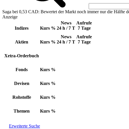
Saga bei 0,53 CAD: Bewertet der Markt noch immer nur die Hälfte d
Anzeige
News
Aufrufe
Indizes
Kurs
%
24 h / 7 T
7 Tage
News
Aufrufe
Aktien
Kurs
%
24 h / 7 T
7 Tage
Xetra-Orderbuch
Fonds
Kurs
%
Devisen
Kurs
%
Rohstoffe
Kurs
%
Themen
Kurs
%
Erweiterte Suche