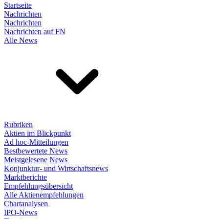
Startseite
Nachrichten
Nachrichten
Nachrichten auf FN
Alle News
Rubriken
Aktien im Blickpunkt
Ad hoc-Mitteilungen
Bestbewertete News
Meistgelesene News
Konjunktur- und Wirtschaftsnews
Marktberichte
Empfehlungsübersicht
Alle Aktienempfehlungen
Chartanalysen
IPO-News