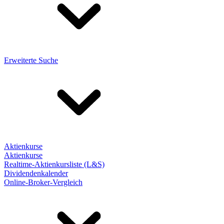
Erweiterte Suche
Aktienkurse
Aktienkurse
Realtime-Aktienkursliste (L&S)
Dividendenkalender
Online-Broker-Vergleich