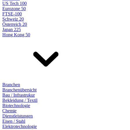
US Tech 100
Eurozone 50
FTSE-100
Schweiz 20
Österreich 20
Japan 225
Hong Kong 50
Branchen
Branchenübersicht
Bau / Infrastrukur
Bekleidung / Textil
Biotechnologie
Chemie
Dienstleistungen
Eisen / Stahl
Elektrotechnologie