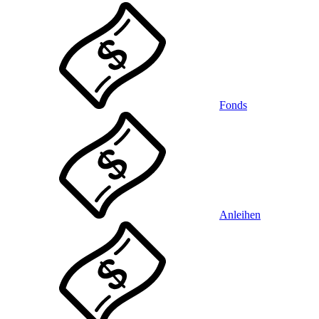
Fonds
Anleihen