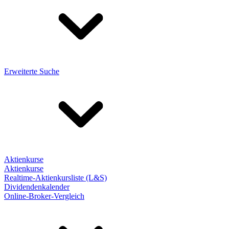
Erweiterte Suche
Aktienkurse
Aktienkurse
Realtime-Aktienkursliste (L&S)
Dividendenkalender
Online-Broker-Vergleich