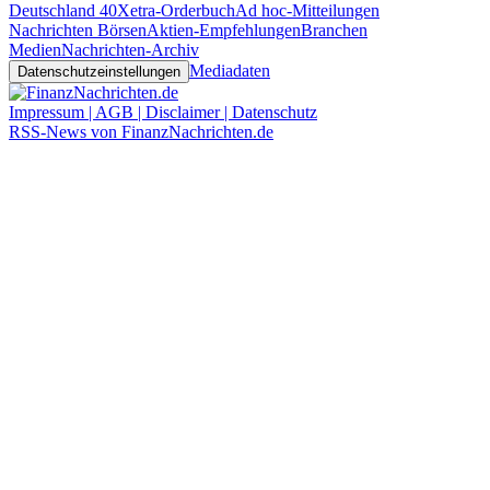
Deutschland 40
Xetra-Orderbuch
Ad hoc-Mitteilungen
Nachrichten Börsen
Aktien-Empfehlungen
Branchen
Medien
Nachrichten-Archiv
Mediadaten
Datenschutzeinstellungen
Impressum | AGB | Disclaimer | Datenschutz
RSS-News von FinanzNachrichten.de