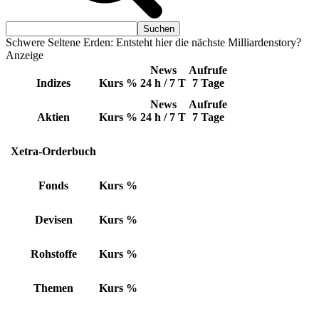
Schwere Seltene Erden: Entsteht hier die nächste Milliardenstory?
Anzeige
News
Aufrufe
Indizes
Kurs
%
24 h / 7 T
7 Tage
News
Aufrufe
Aktien
Kurs
%
24 h / 7 T
7 Tage
Xetra-Orderbuch
Fonds
Kurs
%
Devisen
Kurs
%
Rohstoffe
Kurs
%
Themen
Kurs
%