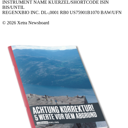
INSTRUMENT NAME KUERZEL/SHORTCODE ISIN
BIS/UNTIL
REGENXBIO INC. DL-,0001 RB0 US75901B1070 BAW/UFN
© 2026 Xetra Newsboard