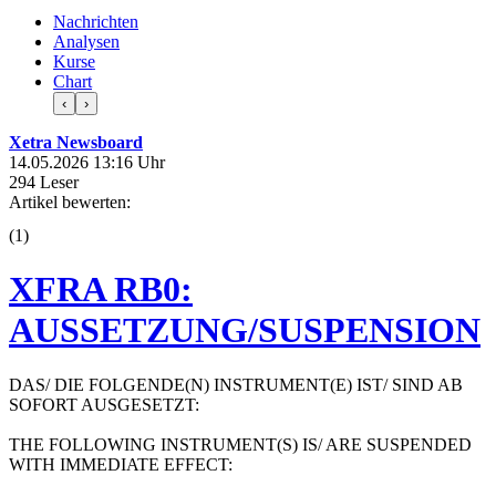
Nachrichten
Analysen
Kurse
Chart
‹
›
Xetra Newsboard
14.05.2026 13:16 Uhr
294 Leser
Artikel bewerten:
(
1
)
XFRA RB0:
AUSSETZUNG/SUSPENSION
DAS/ DIE FOLGENDE(N) INSTRUMENT(E) IST/ SIND AB
SOFORT AUSGESETZT:
THE FOLLOWING INSTRUMENT(S) IS/ ARE SUSPENDED
WITH IMMEDIATE EFFECT: