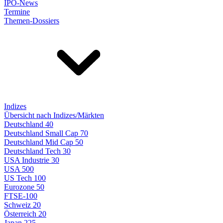
IPO-News
Termine
Themen-Dossiers
Indizes
Übersicht nach Indizes/Märkten
Deutschland 40
Deutschland Small Cap 70
Deutschland Mid Cap 50
Deutschland Tech 30
USA Industrie 30
USA 500
US Tech 100
Eurozone 50
FTSE-100
Schweiz 20
Österreich 20
Japan 225