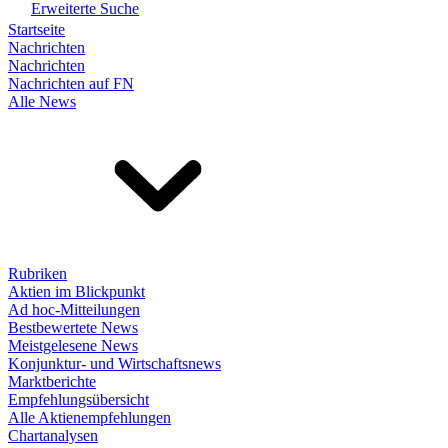
Erweiterte Suche
Startseite
Nachrichten
Nachrichten
Nachrichten auf FN
Alle News
Rubriken
Aktien im Blickpunkt
Ad hoc-Mitteilungen
Bestbewertete News
Meistgelesene News
Konjunktur- und Wirtschaftsnews
Marktberichte
Empfehlungsübersicht
Alle Aktienempfehlungen
Chartanalysen