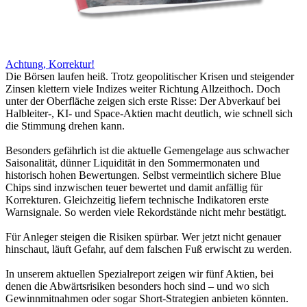
Achtung, Korrektur!
Die Börsen laufen heiß. Trotz geopolitischer Krisen und steigender
Zinsen klettern viele Indizes weiter Richtung Allzeithoch. Doch
unter der Oberfläche zeigen sich erste Risse: Der Abverkauf bei
Halbleiter-, KI- und Space-Aktien macht deutlich, wie schnell sich
die Stimmung drehen kann.
Besonders gefährlich ist die aktuelle Gemengelage aus schwacher
Saisonalität, dünner Liquidität in den Sommermonaten und
historisch hohen Bewertungen. Selbst vermeintlich sichere Blue
Chips sind inzwischen teuer bewertet und damit anfällig für
Korrekturen. Gleichzeitig liefern technische Indikatoren erste
Warnsignale. So werden viele Rekordstände nicht mehr bestätigt.
Für Anleger steigen die Risiken spürbar. Wer jetzt nicht genauer
hinschaut, läuft Gefahr, auf dem falschen Fuß erwischt zu werden.
In unserem aktuellen Spezialreport zeigen wir fünf Aktien, bei
denen die Abwärtsrisiken besonders hoch sind – und wo sich
Gewinnmitnahmen oder sogar Short-Strategien anbieten könnten.