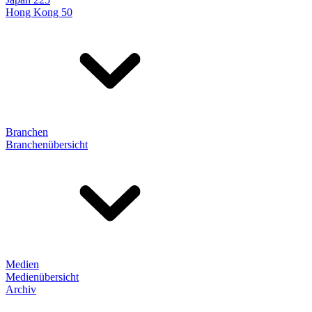
Hong Kong 50
Branchen
Branchenübersicht
Medien
Medienübersicht
Archiv