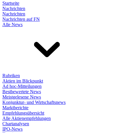
Startseite
Nachrichten
Nachrichten
Nachrichten auf FN
Alle News
Rubriken
Aktien im Blickpunkt
Ad hoc-Mitteilungen
Bestbewertete News
Meistgelesene News
Konjunktur- und Wirtschaftsnews
Marktberichte
Empfehlungsübersicht
Alle Aktienempfehlungen
Chartanalysen
IPO-News