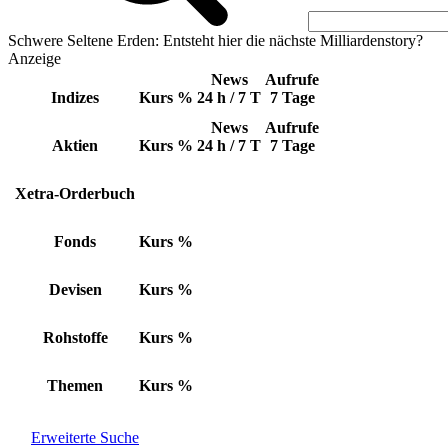
Schwere Seltene Erden: Entsteht hier die nächste Milliardenstory?
Anzeige
News
Aufrufe
Indizes
Kurs
%
24 h / 7 T
7 Tage
News
Aufrufe
Aktien
Kurs
%
24 h / 7 T
7 Tage
Xetra-Orderbuch
Fonds
Kurs
%
Devisen
Kurs
%
Rohstoffe
Kurs
%
Themen
Kurs
%
Erweiterte Suche