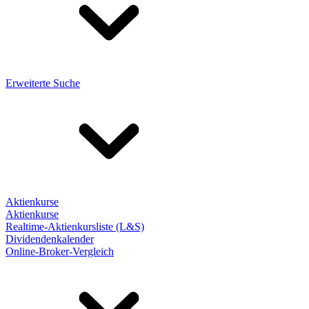
Erweiterte Suche
Aktienkurse
Aktienkurse
Realtime-Aktienkursliste (L&S)
Dividendenkalender
Online-Broker-Vergleich