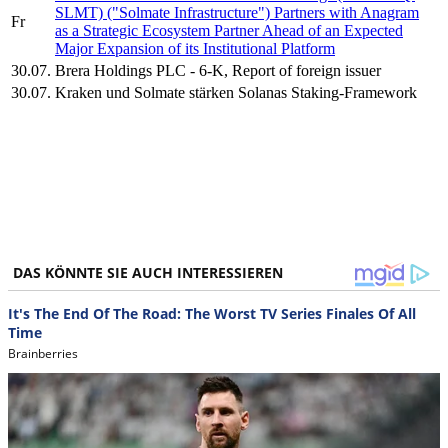
SLMT) ("Solmate Infrastructure") Partners with Anagram
Fr
as a Strategic Ecosystem Partner Ahead of an Expected
Major Expansion of its Institutional Platform
30.07.
Brera Holdings PLC - 6-K, Report of foreign issuer
30.07.
Kraken und Solmate stärken Solanas Staking-Framework