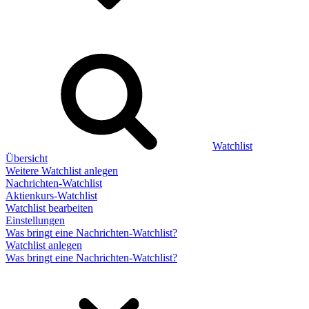
Watchlist
Übersicht
Weitere Watchlist anlegen
Nachrichten-Watchlist
Aktienkurs-Watchlist
Watchlist bearbeiten
Einstellungen
Was bringt eine Nachrichten-Watchlist?
Watchlist anlegen
Was bringt eine Nachrichten-Watchlist?