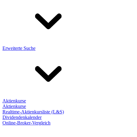
Erweiterte Suche
Aktienkurse
Aktienkurse
Realtime-Aktienkursliste (L&S)
Dividendenkalender
Online-Broker-Vergleich