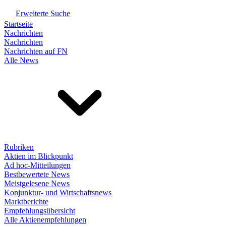
Erweiterte Suche
Startseite
Nachrichten
Nachrichten
Nachrichten auf FN
Alle News
Rubriken
Aktien im Blickpunkt
Ad hoc-Mitteilungen
Bestbewertete News
Meistgelesene News
Konjunktur- und Wirtschaftsnews
Marktberichte
Empfehlungsübersicht
Alle Aktienempfehlungen