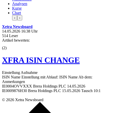
Analysen
Kurse
Chart
‹
›
Xetra Newsboard
14.05.2026 16:38 Uhr
514 Leser
Artikel bewerten:
(
2
)
XFRA ISIN CHANGE
Einstellung Aufnahme
ISIN Name Einstellung mit Ablauf: ISIN Name Ab dem:
Anmerkungen
IE0004OVVXXX Brera Holdings PLC 14.05.2026
IE0009876H30 Brera Holdings PLC 15.05.2026 Tausch 10:1
© 2026 Xetra Newsboard