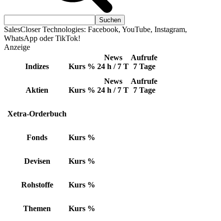
SalesCloser Technologies: Facebook, YouTube, Instagram,
WhatsApp oder TikTok!
Anzeige
News
Aufrufe
Indizes
Kurs
%
24 h / 7 T
7 Tage
News
Aufrufe
Aktien
Kurs
%
24 h / 7 T
7 Tage
Xetra-Orderbuch
Fonds
Kurs
%
Devisen
Kurs
%
Rohstoffe
Kurs
%
Themen
Kurs
%