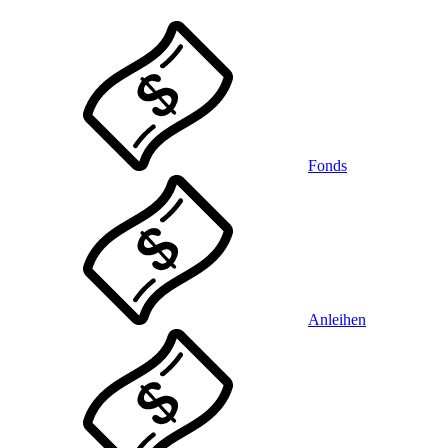
Fonds
Anleihen