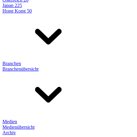
Japan 225
Hong Kong 50
Branchen
Branchenübersicht
Medien
Medienübersicht
Archiv