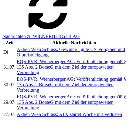
Nachrichten zu WIENERBERGER AG
Zeit
Aktuelle Nachrichten
Aktien Wien Schluss: Gewinne - gute US-Vorgaben und
Di
Ölpreisrückgang
EQS-PVR: Wienerberger AG: Veröffentlichung gemäß §
31.07.
135 Abs. 2 BörseG mit dem Ziel der europaweiten
Verbreitung
EQS-PVR: Wienerberger AG: Veröffentlichung gemäß §
30.07.
135 Abs. 2 BörseG mit dem Ziel der europaweiten
Verbreitung
EQS-PVR: Wienerberger AG: Veröffentlichung gemäß §
29.07.
135 Abs. 2 BörseG mit dem Ziel der europaweiten
Verbreitung
27.07.
Aktien Wien Schluss: ATX startet Woche mit Verlusten