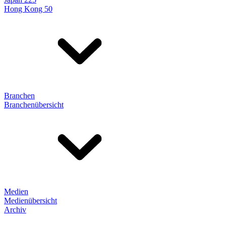
Hong Kong 50
Branchen
Branchenübersicht
Medien
Medienübersicht
Archiv