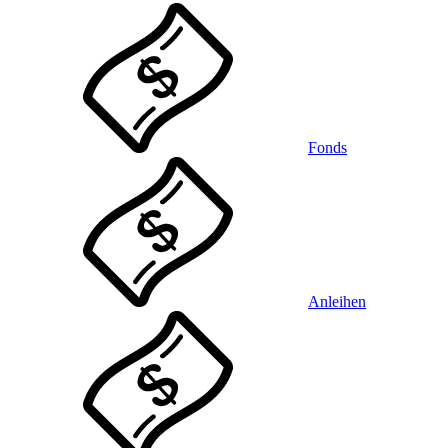
Fonds
Anleihen