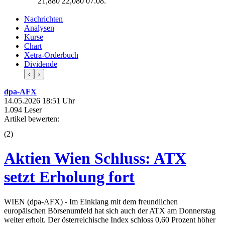
21,880
22,080
07.08.
Nachrichten
Analysen
Kurse
Chart
Xetra-Orderbuch
Dividende
‹
›
dpa-AFX
14.05.2026 18:51 Uhr
1.094 Leser
Artikel bewerten:
(
2
)
Aktien Wien Schluss: ATX
setzt Erholung fort
WIEN (dpa-AFX) - Im Einklang mit dem freundlichen
europäischen Börsenumfeld hat sich auch der ATX am Donnerstag
weiter erholt. Der österreichische Index schloss 0,60 Prozent höher