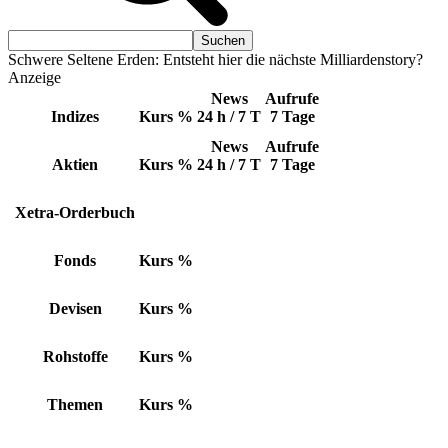
Schwere Seltene Erden: Entsteht hier die nächste Milliardenstory?
Anzeige
News
Aufrufe
Indizes
Kurs
%
24 h / 7 T
7 Tage
News
Aufrufe
Aktien
Kurs
%
24 h / 7 T
7 Tage
Xetra-Orderbuch
Fonds
Kurs
%
Devisen
Kurs
%
Rohstoffe
Kurs
%
Themen
Kurs
%