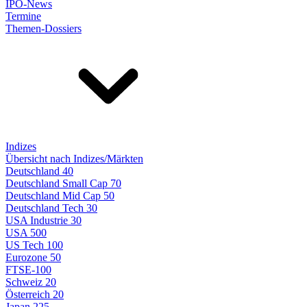
IPO-News
Termine
Themen-Dossiers
Indizes
Übersicht nach Indizes/Märkten
Deutschland 40
Deutschland Small Cap 70
Deutschland Mid Cap 50
Deutschland Tech 30
USA Industrie 30
USA 500
US Tech 100
Eurozone 50
FTSE-100
Schweiz 20
Österreich 20
Japan 225