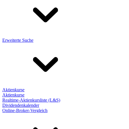
Erweiterte Suche
Aktienkurse
Aktienkurse
Realtime-Aktienkursliste (L&S)
Dividendenkalender
Online-Broker-Vergleich