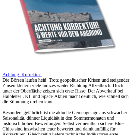
Achtung, Korrektur!
Die Börsen laufen heiß. Trotz geopolitischer Krisen und steigender
Zinsen klettern viele Indizes weiter Richtung Allzeithoch. Doch
unter der Oberfläche zeigen sich erste Risse: Der Abverkauf bei
Halbleiter-, KI- und Space-Aktien macht deutlich, wie schnell sich
die Stimmung drehen kann.
Besonders gefährlich ist die aktuelle Gemengelage aus schwacher
Saisonalität, dünner Liquidität in den Sommermonaten und
historisch hohen Bewertungen. Selbst vermeintlich sichere Blue
Chips sind inzwischen teuer bewertet und damit anfällig für
Korrekturen. Gleichzeitig liefern technische Indikatoren erste