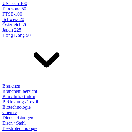
US Tech 100
Eurozone 50
FTSE-100
Schweiz 20
Österreich 20
Japan 225
Hong Kong 50
Branchen
Branchenübersicht
Bau / Infrastrukur
Bekleidung / Textil
Biotechnologie
Chemie
Dienstleistungen
Eisen / Stahl
Elektrotechnologie