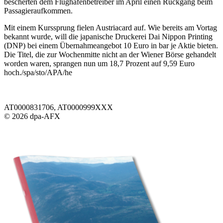
bescherten dem Flughafenbetreiber im April einen Rückgang beim
Passagieraufkommen.
Mit einem Kurssprung fielen Austriacard auf. Wie bereits am Vortag
bekannt wurde, will die japanische Druckerei Dai Nippon Printing
(DNP) bei einem Übernahmeangebot 10 Euro in bar je Aktie bieten.
Die Titel, die zur Wochenmitte nicht an der Wiener Börse gehandelt
worden waren, sprangen nun um 18,7 Prozent auf 9,59 Euro
hoch./spa/sto/APA/he
AT0000831706, AT0000999XXX
© 2026 dpa-AFX