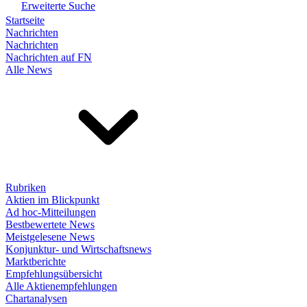
Erweiterte Suche
Startseite
Nachrichten
Nachrichten
Nachrichten auf FN
Alle News
Rubriken
Aktien im Blickpunkt
Ad hoc-Mitteilungen
Bestbewertete News
Meistgelesene News
Konjunktur- und Wirtschaftsnews
Marktberichte
Empfehlungsübersicht
Alle Aktienempfehlungen
Chartanalysen