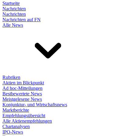
Startseite
Nachrichten
Nachrichten
Nachrichten auf FN
Alle News
Rubriken
Aktien im Blickpunkt
Ad hoc-Mitteilungen
Bestbewertete News
Meistgelesene News
Konjunktur- und Wirtschaftsnews
Marktberichte
Empfehlungsübersicht
Alle Aktienempfehlungen
Chartanalysen
IPO-News