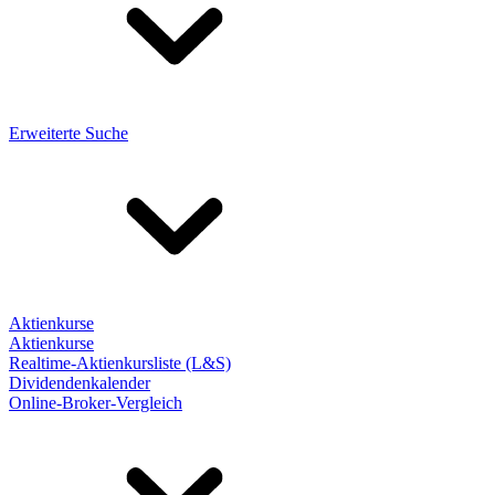
Erweiterte Suche
Aktienkurse
Aktienkurse
Realtime-Aktienkursliste (L&S)
Dividendenkalender
Online-Broker-Vergleich