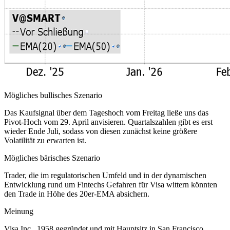
Mögliches bullisches Szenario
Das Kaufsignal über dem Tageshoch vom Freitag ließe uns das
Pivot-Hoch vom 29. April anvisieren. Quartalszahlen gibt es erst
wieder Ende Juli, sodass von diesen zunächst keine größere
Volatilität zu erwarten ist.
Mögliches bärisches Szenario
Trader, die im regulatorischen Umfeld und in der dynamischen
Entwicklung rund um Fintechs Gefahren für Visa wittern könnten
den Trade in Höhe des 20er-EMA absichern.
Meinung
Visa Inc., 1958 gegründet und mit Hauptsitz in San Francisco