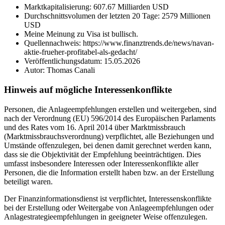
Marktkapitalisierung: 607.67 Milliarden USD
Durchschnittsvolumen der letzten 20 Tage: 2579 Millionen
USD
Meine Meinung zu Visa ist bullisch.
Quellennachweis: https://www.finanztrends.de/news/navan-
aktie-frueher-profitabel-als-gedacht/
Veröffentlichungsdatum: 15.05.2026
Autor: Thomas Canali
Hinweis auf mögliche Interessenkonflikte
Personen, die Anlageempfehlungen erstellen und weitergeben, sind
nach der Verordnung (EU) 596/2014 des Europäischen Parlaments
und des Rates vom 16. April 2014 über Marktmissbrauch
(Marktmissbrauchsverordnung) verpflichtet, alle Beziehungen und
Umstände offenzulegen, bei denen damit gerechnet werden kann,
dass sie die Objektivität der Empfehlung beeinträchtigen. Dies
umfasst insbesondere Interessen oder Interessenkonflikte aller
Personen, die die Information erstellt haben bzw. an der Erstellung
beteiligt waren.
Der Finanzinformationsdienst ist verpflichtet, Interessenskonflikte
bei der Erstellung oder Weitergabe von Anlageempfehlungen oder
Anlagestrategieempfehlungen in geeigneter Weise offenzulegen.