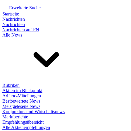
Erweiterte Suche
Startseite
Nachrichten
Nachrichten
Nachrichten auf FN
Alle News
Rubriken
Aktien im Blickpunkt
Ad hoc-Mitteilungen
Bestbewertete News
Meistgelesene News
Konjunktur- und Wirtschaftsnews
Marktberichte
Empfehlungsübersicht
Alle Aktienempfehlungen