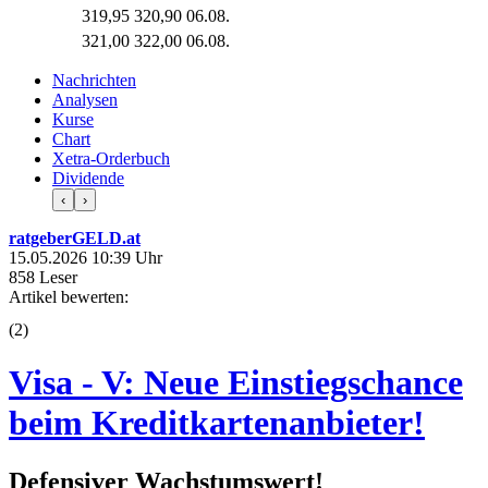
319,95
320,90
06.08.
321,00
322,00
06.08.
Nachrichten
Analysen
Kurse
Chart
Xetra-Orderbuch
Dividende
‹
›
ratgeberGELD.at
15.05.2026 10:39 Uhr
858 Leser
Artikel bewerten:
(
2
)
Visa - V: Neue Einstiegschance
beim Kreditkartenanbieter!
Defensiver Wachstumswert!