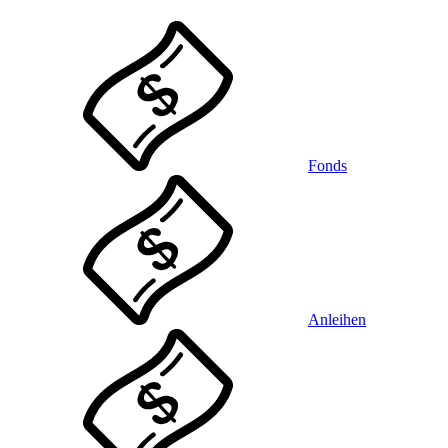
Fonds
Anleihen