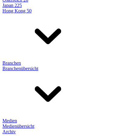
Japan 225
Hong Kong 50
Branchen
Branchenübersicht
Medien
Medienübersicht
Archiv