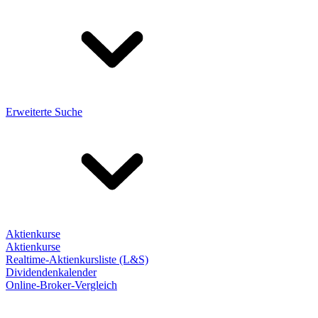
Erweiterte Suche
Aktienkurse
Aktienkurse
Realtime-Aktienkursliste (L&S)
Dividendenkalender
Online-Broker-Vergleich