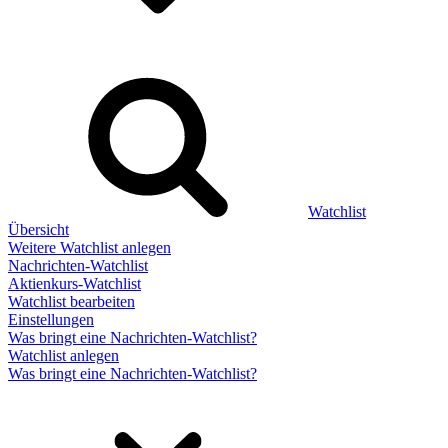
Watchlist
Übersicht
Weitere Watchlist anlegen
Nachrichten-Watchlist
Aktienkurs-Watchlist
Watchlist bearbeiten
Einstellungen
Was bringt eine Nachrichten-Watchlist?
Watchlist anlegen
Was bringt eine Nachrichten-Watchlist?