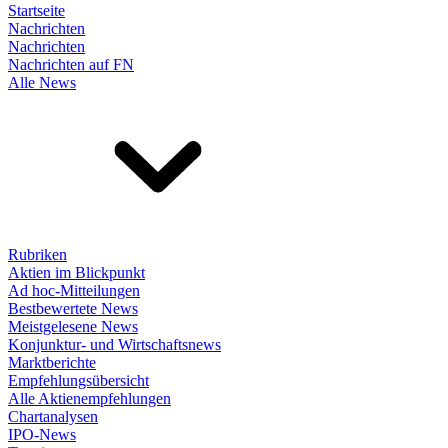
Startseite
Nachrichten
Nachrichten
Nachrichten auf FN
Alle News
Rubriken
Aktien im Blickpunkt
Ad hoc-Mitteilungen
Bestbewertete News
Meistgelesene News
Konjunktur- und Wirtschaftsnews
Marktberichte
Empfehlungsübersicht
Alle Aktienempfehlungen
Chartanalysen
IPO-News