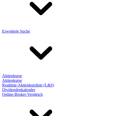
Erweiterte Suche
Aktienkurse
Aktienkurse
Realtime-Aktienkursliste (L&S)
Dividendenkalender
Online-Broker-Vergleich