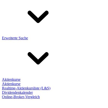
Erweiterte Suche
Aktienkurse
Aktienkurse
Realtime-Aktienkursliste (L&S)
Dividendenkalender
Online-Broker-Vergleich