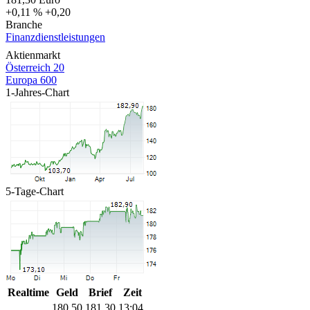
+0,11 %
+0,20
Branche
Finanzdienstleistungen
Aktienmarkt
Österreich 20
Europa 600
1-Jahres-Chart
5-Tage-Chart
Realtime
Geld
Brief
Zeit
180,50
181,30
13:04