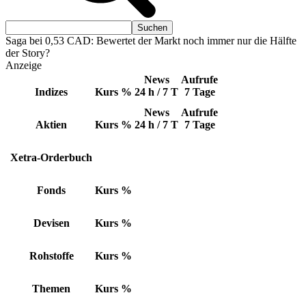
Saga bei 0,53 CAD: Bewertet der Markt noch immer nur die Hälfte
der Story?
Anzeige
News
Aufrufe
Indizes
Kurs
%
24 h / 7 T
7 Tage
News
Aufrufe
Aktien
Kurs
%
24 h / 7 T
7 Tage
Xetra-Orderbuch
Fonds
Kurs
%
Devisen
Kurs
%
Rohstoffe
Kurs
%
Themen
Kurs
%