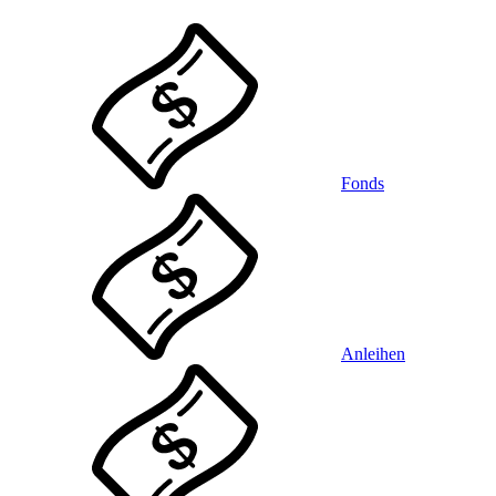
Fonds
Anleihen