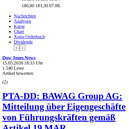
180,80
181,30
07.08.
Nachrichten
Analysen
Kurse
Chart
Xetra-Orderbuch
Dividende
‹
›
Dow Jones News
15.05.2026 18:33 Uhr
1.540 Leser
Artikel bewerten:
(
2
)
PTA-DD: BAWAG Group AG:
Mitteilung über Eigengeschäfte
von Führungskräften gemäß
Artikel 19 MAR