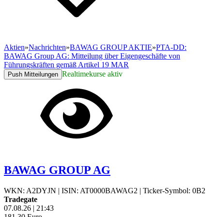
Aktien
»
Nachrichten
»
BAWAG GROUP AKTIE
»
PTA-DD:
BAWAG Group AG: Mitteilung über Eigengeschäfte von
Führungskräften gemäß Artikel 19 MAR
Realtimekurse aktiv
Push Mitteilungen
BAWAG GROUP AG
WKN: A2DYJN
|
ISIN: AT0000BAWAG2
|
Ticker-Symbol: 0B2
Tradegate
07.08.26
|
21:43
181,30
Euro