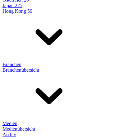
Japan 225
Hong Kong 50
Branchen
Branchenübersicht
Medien
Medienübersicht
Archiv