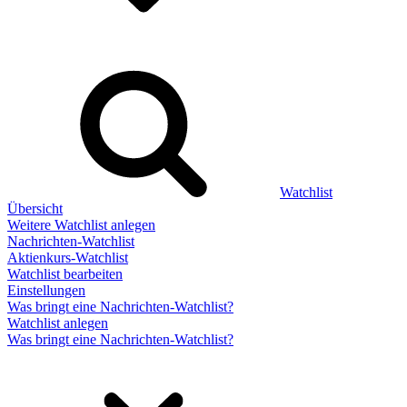
Watchlist
Übersicht
Weitere Watchlist anlegen
Nachrichten-Watchlist
Aktienkurs-Watchlist
Watchlist bearbeiten
Einstellungen
Was bringt eine Nachrichten-Watchlist?
Watchlist anlegen
Was bringt eine Nachrichten-Watchlist?