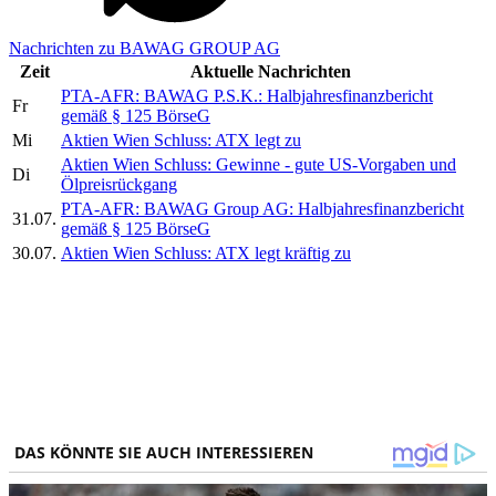
Nachrichten zu BAWAG GROUP AG
Zeit
Aktuelle Nachrichten
PTA-AFR: BAWAG P.S.K.: Halbjahresfinanzbericht
Fr
gemäß § 125 BörseG
Mi
Aktien Wien Schluss: ATX legt zu
Aktien Wien Schluss: Gewinne - gute US-Vorgaben und
Di
Ölpreisrückgang
PTA-AFR: BAWAG Group AG: Halbjahresfinanzbericht
31.07.
gemäß § 125 BörseG
30.07.
Aktien Wien Schluss: ATX legt kräftig zu