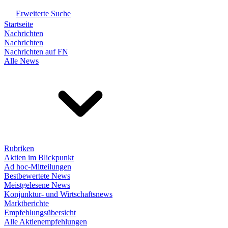
Erweiterte Suche
Startseite
Nachrichten
Nachrichten
Nachrichten auf FN
Alle News
Rubriken
Aktien im Blickpunkt
Ad hoc-Mitteilungen
Bestbewertete News
Meistgelesene News
Konjunktur- und Wirtschaftsnews
Marktberichte
Empfehlungsübersicht
Alle Aktienempfehlungen