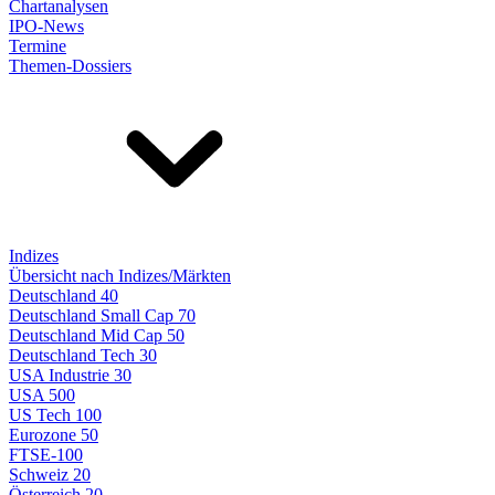
Chartanalysen
IPO-News
Termine
Themen-Dossiers
Indizes
Übersicht nach Indizes/Märkten
Deutschland 40
Deutschland Small Cap 70
Deutschland Mid Cap 50
Deutschland Tech 30
USA Industrie 30
USA 500
US Tech 100
Eurozone 50
FTSE-100
Schweiz 20
Österreich 20