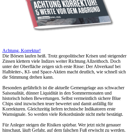
Achtung, Korrektur!
Die Börsen laufen heiß. Trotz geopolitischer Krisen und steigender
Zinsen klettern viele Indizes weiter Richtung Allzeithoch. Doch
unter der Oberfläche zeigen sich erste Risse: Der Abverkauf bei
Halbleiter-, KI- und Space-Aktien macht deutlich, wie schnell sich
die Stimmung drehen kann.
Besonders gefährlich ist die aktuelle Gemengelage aus schwacher
Saisonalität, dünner Liquidität in den Sommermonaten und
historisch hohen Bewertungen. Selbst vermeintlich sichere Blue
Chips sind inzwischen teuer bewertet und damit anfällig für
Korrekturen. Gleichzeitig liefern technische Indikatoren erste
Warnsignale. So werden viele Rekordstände nicht mehr bestätigt.
Für Anleger steigen die Risiken spürbar. Wer jetzt nicht genauer
hinschaut, läuft Gefahr, auf dem falschen Fuß erwischt zu werden.