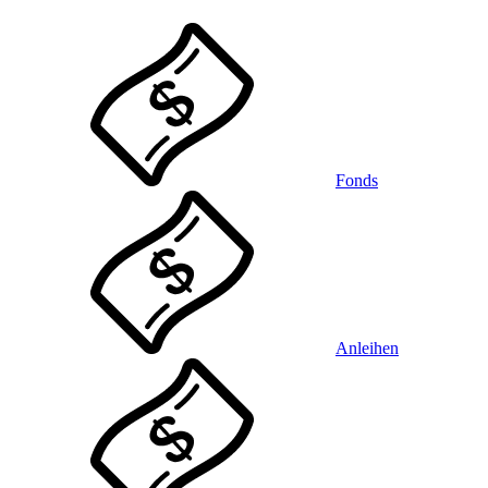
Fonds
Anleihen