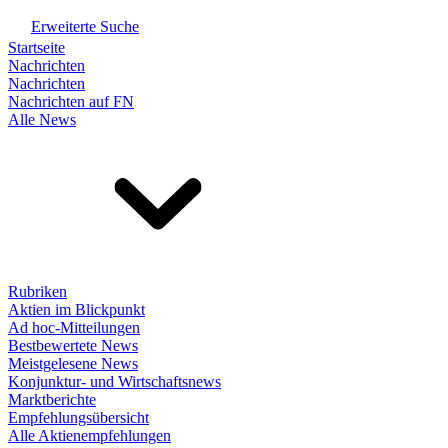
Erweiterte Suche
Startseite
Nachrichten
Nachrichten
Nachrichten auf FN
Alle News
Rubriken
Aktien im Blickpunkt
Ad hoc-Mitteilungen
Bestbewertete News
Meistgelesene News
Konjunktur- und Wirtschaftsnews
Marktberichte
Empfehlungsübersicht
Alle Aktienempfehlungen