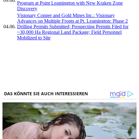
09.06.
Program at Point Leamington with New Kraken Zone
Discovery
Visionary Copper and Gold Mines Inc.: Visionary
Advances on Multiple Fronts at Pt. Leamington: Phase 2
04.06.
Drilling Permits Submitted; Prospecting Permits Filed for
~30,000 Ha Regional Land Package; Field Personnel
Mobilized to Site