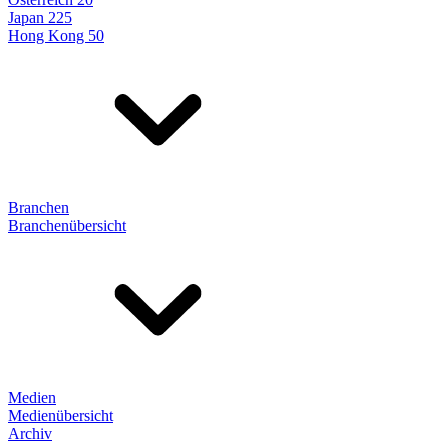
Japan 225
Hong Kong 50
Branchen
Branchenübersicht
Medien
Medienübersicht
Archiv