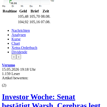
Realtime
Geld
Brief
Zeit
105,48
105,70
08.08.
104,92
105,16
07.08.
Nachrichten
Analysen
Kurse
Chart
Xetra-Orderbuch
Dividende
‹
›
Verumo
15.05.2026 19:18 Uhr
1.159 Leser
Artikel bewerten:
(
2
)
Investor Woche: Senat
bestätigt Warsh, Cerebras legt