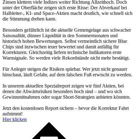
Zinsen klettern viele Indizes weiter Richtung Allzeithoch. Doch
unter der Oberfläche zeigen sich erste Risse: Der Abverkauf bei
Halbleiter-, KI- und Space-Aktien macht deutlich, wie schnell sich
die Stimmung drehen kann.
Besonders gefährlich ist die aktuelle Gemengelage aus schwacher
Saisonalität, dünner Liquidität in den Sommermonaten und
historisch hohen Bewertungen. Selbst vermeintlich sichere Blue
Chips sind inzwischen teuer bewertet und damit anfällig für
Korrekturen. Gleichzeitig liefern technische Indikatoren erste
Warnsignale. So werden viele Rekordstände nicht mehr bestätigt.
Für Anleger steigen die Risiken spürbar. Wer jetzt nicht genauer
hinschaut, läuft Gefahr, auf dem falschen Fuß erwischt zu werden.
In unserem aktuellen Spezialreport zeigen wir fünf Aktien, bei
denen die Abwärtsrisiken besonders hoch sind – und wo sich
Gewinnmitnahmen oder sogar Short-Strategien anbieten könnten.
Jetzt den kostenlosen Report sichern – bevor die Korrektur Fahrt
aufnimmt!
Hier klicken