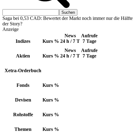
Saga bei 0,53 CAD: Bewertet der Markt noch immer nur die Hälfte
der Story?
Anzeige
News
Aufrufe
Indizes
Kurs
%
24 h / 7 T
7 Tage
News
Aufrufe
Aktien
Kurs
%
24 h / 7 T
7 Tage
Xetra-Orderbuch
Fonds
Kurs
%
Devisen
Kurs
%
Rohstoffe
Kurs
%
Themen
Kurs
%