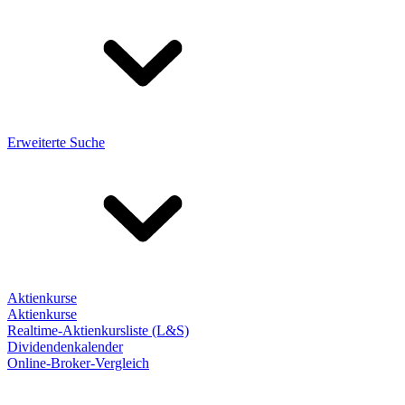
Erweiterte Suche
Aktienkurse
Aktienkurse
Realtime-Aktienkursliste (L&S)
Dividendenkalender
Online-Broker-Vergleich