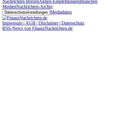
Nachrichten Börsen
Aktien-Empfehlungen
Branchen
Medien
Nachrichten-Archiv
Mediadaten
Datenschutzeinstellungen
Impressum | AGB | Disclaimer | Datenschutz
RSS-News von FinanzNachrichten.de