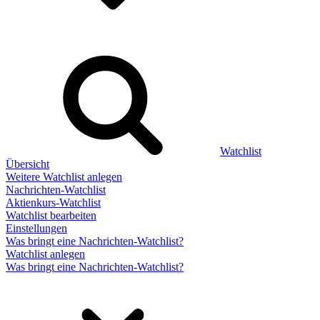
Watchlist
Übersicht
Weitere Watchlist anlegen
Nachrichten-Watchlist
Aktienkurs-Watchlist
Watchlist bearbeiten
Einstellungen
Was bringt eine Nachrichten-Watchlist?
Watchlist anlegen
Was bringt eine Nachrichten-Watchlist?