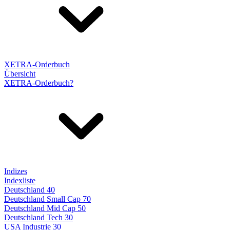
XETRA-Orderbuch
Übersicht
XETRA-Orderbuch?
Indizes
Indexliste
Deutschland 40
Deutschland Small Cap 70
Deutschland Mid Cap 50
Deutschland Tech 30
USA Industrie 30