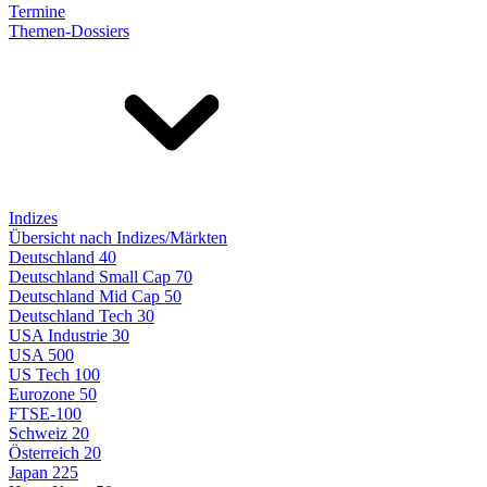
Termine
Themen-Dossiers
Indizes
Übersicht nach Indizes/Märkten
Deutschland 40
Deutschland Small Cap 70
Deutschland Mid Cap 50
Deutschland Tech 30
USA Industrie 30
USA 500
US Tech 100
Eurozone 50
FTSE-100
Schweiz 20
Österreich 20
Japan 225