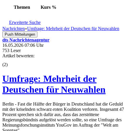
Themen
Kurs
%
Erweiterte Suche
Nachrichten
»
Umfrage: Mehrheit der Deutschen für Neuwahlen
Push Mitteilungen
dts Nachrichtenagentur
16.05.2026 07:06 Uhr
753 Leser
Artikel bewerten:
(
2
)
Umfrage: Mehrheit der
Deutschen für Neuwahlen
Berlin - Fast die Hälfte der Bürger in Deutschland hat die Geduld
mit der kriselnden schwarz-roten Koalition verloren. Insgesamt 47
Prozent sprechen sich dafür aus, dass das zerstrittene
Regierungsbündnis aufgelöst werden sollte, so eine Umfrage des
Meinungsforschungsinstituts YouGov im Auftrag der "Welt am
Sonntag".