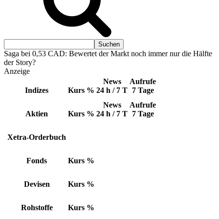
Saga bei 0,53 CAD: Bewertet der Markt noch immer nur die Hälfte
der Story?
Anzeige
News
Aufrufe
Indizes
Kurs
%
24 h / 7 T
7 Tage
News
Aufrufe
Aktien
Kurs
%
24 h / 7 T
7 Tage
Xetra-Orderbuch
Fonds
Kurs
%
Devisen
Kurs
%
Rohstoffe
Kurs
%