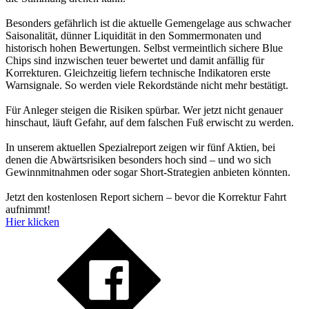
Besonders gefährlich ist die aktuelle Gemengelage aus schwacher
Saisonalität, dünner Liquidität in den Sommermonaten und
historisch hohen Bewertungen. Selbst vermeintlich sichere Blue
Chips sind inzwischen teuer bewertet und damit anfällig für
Korrekturen. Gleichzeitig liefern technische Indikatoren erste
Warnsignale. So werden viele Rekordstände nicht mehr bestätigt.
Für Anleger steigen die Risiken spürbar. Wer jetzt nicht genauer
hinschaut, läuft Gefahr, auf dem falschen Fuß erwischt zu werden.
In unserem aktuellen Spezialreport zeigen wir fünf Aktien, bei
denen die Abwärtsrisiken besonders hoch sind – und wo sich
Gewinnmitnahmen oder sogar Short-Strategien anbieten könnten.
Jetzt den kostenlosen Report sichern – bevor die Korrektur Fahrt
aufnimmt!
Hier klicken