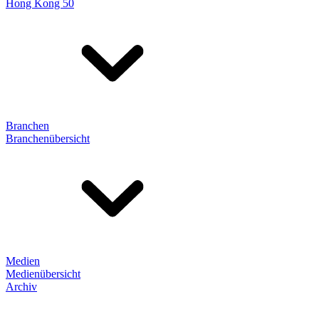
Hong Kong 50
Branchen
Branchenübersicht
Medien
Medienübersicht
Archiv