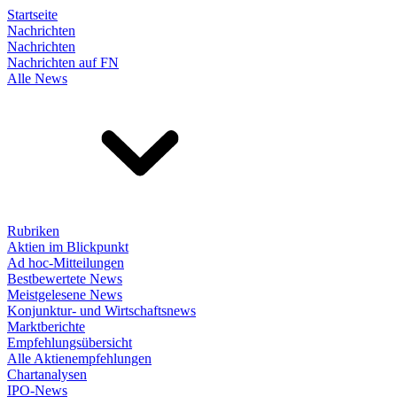
Startseite
Nachrichten
Nachrichten
Nachrichten auf FN
Alle News
Rubriken
Aktien im Blickpunkt
Ad hoc-Mitteilungen
Bestbewertete News
Meistgelesene News
Konjunktur- und Wirtschaftsnews
Marktberichte
Empfehlungsübersicht
Alle Aktienempfehlungen
Chartanalysen
IPO-News