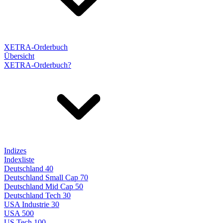
XETRA-Orderbuch
Übersicht
XETRA-Orderbuch?
Indizes
Indexliste
Deutschland 40
Deutschland Small Cap 70
Deutschland Mid Cap 50
Deutschland Tech 30
USA Industrie 30
USA 500
US Tech 100