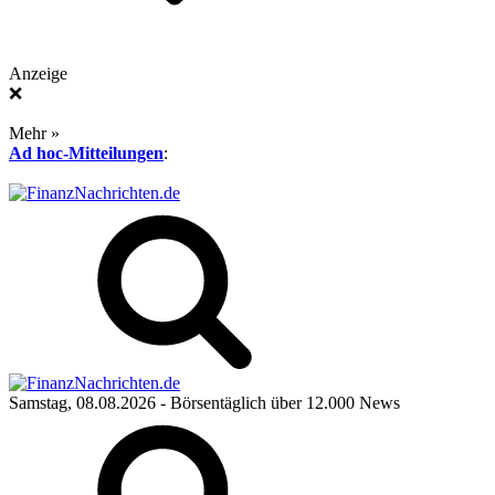
Anzeige
❌
Mehr »
Ad hoc-Mitteilungen
:
Samstag, 08.08.2026
- Börsentäglich über 12.000 News