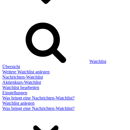
Watchlist
Übersicht
Weitere Watchlist anlegen
Nachrichten-Watchlist
Aktienkurs-Watchlist
Watchlist bearbeiten
Einstellungen
Was bringt eine Nachrichten-Watchlist?
Watchlist anlegen
Was bringt eine Nachrichten-Watchlist?