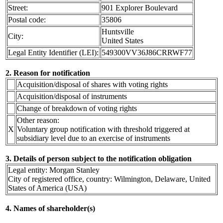
Street:
901 Explorer Boulevard
Postal code:
35806
Huntsville
City:
United States
Legal Entity Identifier (LEI):
549300VV36J86CRRWF77
2. Reason for notification
Acquisition/disposal of shares with voting rights
Acquisition/disposal of instruments
Change of breakdown of voting rights
Other reason:
X
Voluntary group notification with threshold triggered at
subsidiary level due to an exercise of instruments
3. Details of person subject to the notification obligation
Legal entity: Morgan Stanley
City of registered office, country: Wilmington, Delaware, United
States of America (USA)
4. Names of shareholder(s)