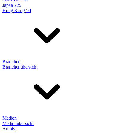
Japan 225
Hong Kong 50
Branchen
Branchenübersicht
Medien
Medienübersicht
Archiv