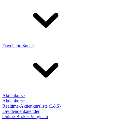
Erweiterte Suche
Aktienkurse
Aktienkurse
Realtime-Aktienkursliste (L&S)
Dividendenkalender
Online-Broker-Vergleich