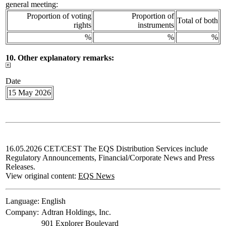
general meeting:
Proportion of voting
Proportion of
Total of both
rights
instruments
%
%
%
10. Other explanatory remarks:
Date
15 May 2026
16.05.2026 CET/CEST The EQS Distribution Services include
Regulatory Announcements, Financial/Corporate News and Press
Releases.
View original content:
EQS News
Language:
English
Company:
Adtran Holdings, Inc.
901 Explorer Boulevard