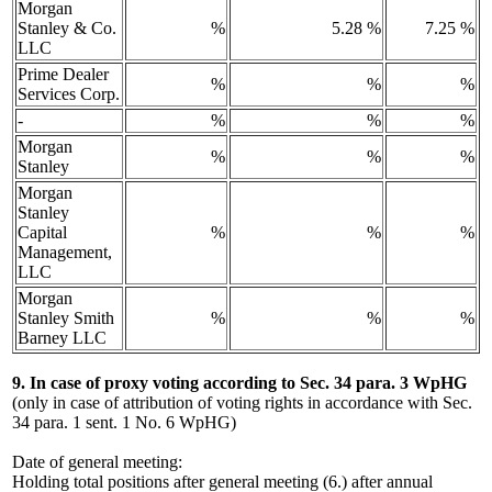
Morgan
Stanley & Co.
%
5.28 %
7.25 %
LLC
Prime Dealer
%
%
%
Services Corp.
-
%
%
%
Morgan
%
%
%
Stanley
Morgan
Stanley
Capital
%
%
%
Management,
LLC
Morgan
Stanley Smith
%
%
%
Barney LLC
9. In case of proxy voting according to Sec. 34 para. 3 WpHG
(only in case of attribution of voting rights in accordance with Sec.
34 para. 1 sent. 1 No. 6 WpHG)
Date of general meeting:
Holding total positions after general meeting (6.) after annual