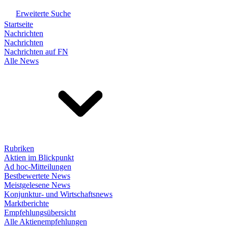
Erweiterte Suche
Startseite
Nachrichten
Nachrichten
Nachrichten auf FN
Alle News
Rubriken
Aktien im Blickpunkt
Ad hoc-Mitteilungen
Bestbewertete News
Meistgelesene News
Konjunktur- und Wirtschaftsnews
Marktberichte
Empfehlungsübersicht
Alle Aktienempfehlungen