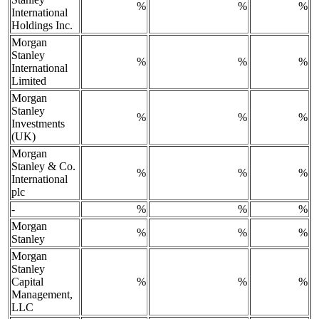
%
%
%
International
Holdings Inc.
Morgan
Stanley
%
%
%
International
Limited
Morgan
Stanley
%
%
%
Investments
(UK)
Morgan
Stanley & Co.
%
%
%
International
plc
-
%
%
%
Morgan
%
%
%
Stanley
Morgan
Stanley
Capital
%
%
%
Management,
LLC