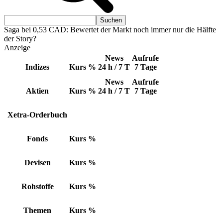
Saga bei 0,53 CAD: Bewertet der Markt noch immer nur die Hälfte
der Story?
Anzeige
News
Aufrufe
Indizes
Kurs
%
24 h / 7 T
7 Tage
News
Aufrufe
Aktien
Kurs
%
24 h / 7 T
7 Tage
Xetra-Orderbuch
Fonds
Kurs
%
Devisen
Kurs
%
Rohstoffe
Kurs
%
Themen
Kurs
%