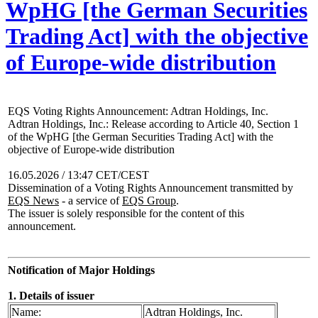
WpHG [the German Securities
Trading Act] with the objective
of Europe-wide distribution
EQS Voting Rights Announcement: Adtran Holdings, Inc.
Adtran Holdings, Inc.: Release according to Article 40, Section 1
of the WpHG [the German Securities Trading Act] with the
objective of Europe-wide distribution
16.05.2026 / 13:47 CET/CEST
Dissemination of a Voting Rights Announcement transmitted by
EQS News
- a service of
EQS Group
.
The issuer is solely responsible for the content of this
announcement.
Notification of Major Holdings
1. Details of issuer
Name:
Adtran Holdings, Inc.