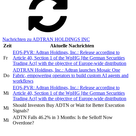
Nachrichten zu ADTRAN HOLDINGS INC
Zeit
Aktuelle Nachrichten
EQS-PVR: Adtran Holdings, Inc.: Release according to
Fr
Article 40, Section 1 of the WpHG [the German Securities
Trading Act] with the objective of Europe-wide distribution
ADTRAN Holdings, Inc.: Adtran launches Mosaic One
Do
Fabric, empowering operators to build custom AI agents and
workflows
EQS-PVR: Adtran Holdings, Inc.: Release according to
Mi
Article 40, Section 1 of the WpHG [the German Securities
Trading Act] with the objective of Europe-wide distribution
Should Investors Buy ADTN or Wait for Better Execution
Mi
Signals?
ADTN Falls 46.2% in 3 Months: Is the Selloff Now
Mi
Overdone?