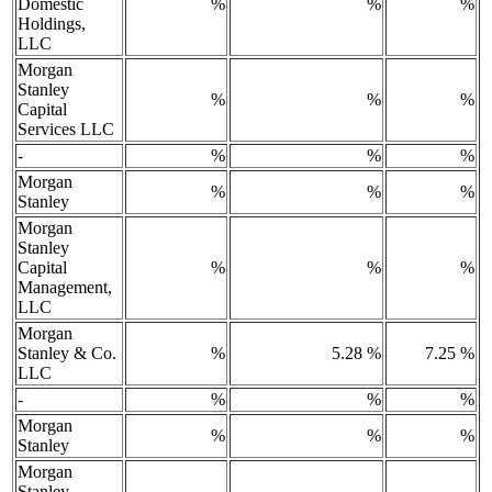
Domestic
%
%
%
Holdings,
LLC
Morgan
Stanley
%
%
%
Capital
Services LLC
-
%
%
%
Morgan
%
%
%
Stanley
Morgan
Stanley
Capital
%
%
%
Management,
LLC
Morgan
Stanley & Co.
%
5.28 %
7.25 %
LLC
-
%
%
%
Morgan
%
%
%
Stanley
Morgan
Stanley