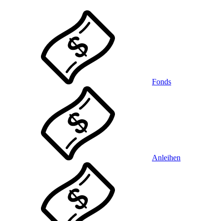
Fonds
Anleihen