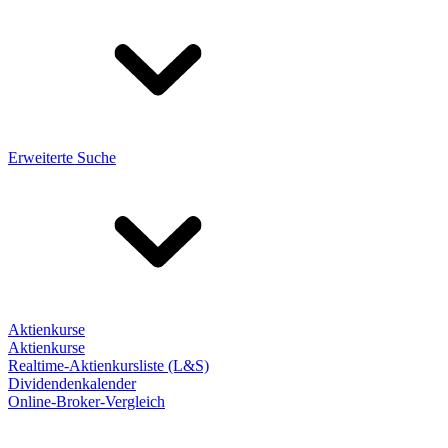
Erweiterte Suche
Aktienkurse
Aktienkurse
Realtime-Aktienkursliste (L&S)
Dividendenkalender
Online-Broker-Vergleich