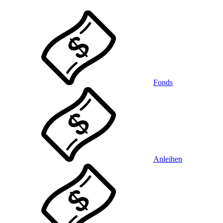
Fonds
Anleihen