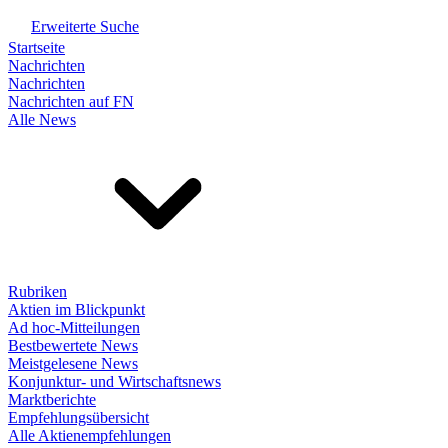
Erweiterte Suche
Startseite
Nachrichten
Nachrichten
Nachrichten auf FN
Alle News
Rubriken
Aktien im Blickpunkt
Ad hoc-Mitteilungen
Bestbewertete News
Meistgelesene News
Konjunktur- und Wirtschaftsnews
Marktberichte
Empfehlungsübersicht
Alle Aktienempfehlungen