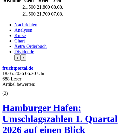
Realtime
Geld
Brief
Zeit
21,500
21,800
08.08.
21,500
21,700
07.08.
Nachrichten
Analysen
Kurse
Chart
Xetra-Orderbuch
Dividende
‹
›
fruchtportal.de
18.05.2026 06:30 Uhr
688 Leser
Artikel bewerten:
(
2
)
Hamburger Hafen:
Umschlagszahlen 1. Quartal
2026 auf einen Blick