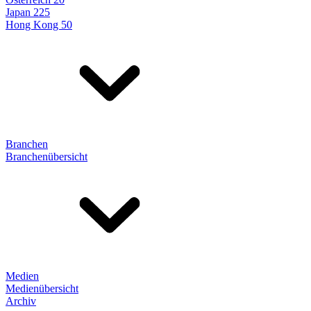
Japan 225
Hong Kong 50
Branchen
Branchenübersicht
Medien
Medienübersicht
Archiv