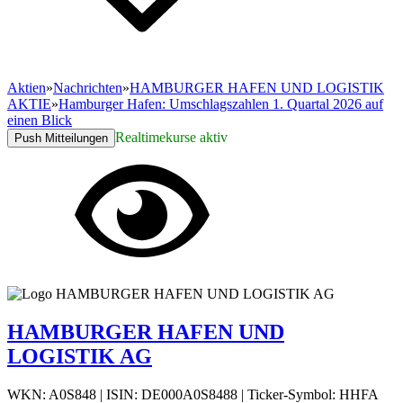
Aktien
»
Nachrichten
»
HAMBURGER HAFEN UND LOGISTIK
AKTIE
»
Hamburger Hafen: Umschlagszahlen 1. Quartal 2026 auf
einen Blick
Realtimekurse aktiv
Push Mitteilungen
HAMBURGER HAFEN UND
LOGISTIK AG
WKN: A0S848
|
ISIN: DE000A0S8488
|
Ticker-Symbol: HHFA