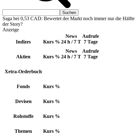
Saga bei 0,53 CAD: Bewertet der Markt noch immer nur die Hälfte
der Story?
Anzeige
News
Aufrufe
Indizes
Kurs
%
24 h / 7 T
7 Tage
News
Aufrufe
Aktien
Kurs
%
24 h / 7 T
7 Tage
Xetra-Orderbuch
Fonds
Kurs
%
Devisen
Kurs
%
Rohstoffe
Kurs
%
Themen
Kurs
%