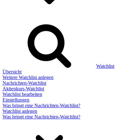
Watchlist
Übersicht
Weitere Watchlist anlegen
Nachrichten-Watchlist
Aktienkurs-Watchlist
Watchlist bearbeiten
Einstellungen
Was bringt eine Nachrichten-Watchlist?
Watchlist anlegen
Was bringt eine Nachrichten-Watchlist?