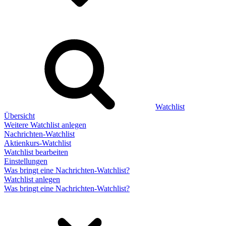
Watchlist
Übersicht
Weitere Watchlist anlegen
Nachrichten-Watchlist
Aktienkurs-Watchlist
Watchlist bearbeiten
Einstellungen
Was bringt eine Nachrichten-Watchlist?
Watchlist anlegen
Was bringt eine Nachrichten-Watchlist?