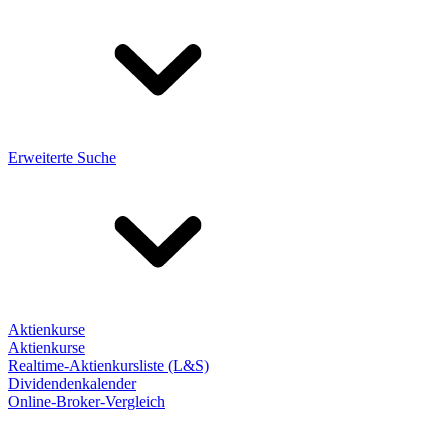
Erweiterte Suche
Aktienkurse
Aktienkurse
Realtime-Aktienkursliste (L&S)
Dividendenkalender
Online-Broker-Vergleich