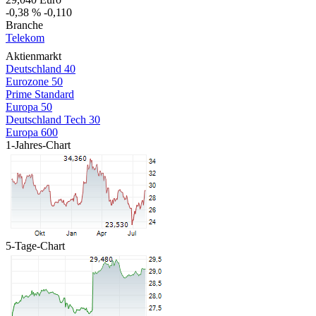
-0,38 %
-0,110
Branche
Telekom
Aktienmarkt
Deutschland 40
Eurozone 50
Prime Standard
Europa 50
Deutschland Tech 30
Europa 600
1-Jahres-Chart
5-Tage-Chart