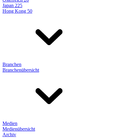
Japan 225
Hong Kong 50
Branchen
Branchenübersicht
Medien
Medienübersicht
Archiv