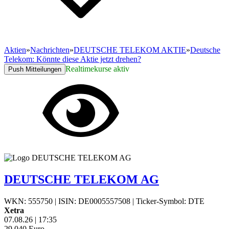
Aktien
»
Nachrichten
»
DEUTSCHE TELEKOM AKTIE
»
Deutsche
Telekom: Könnte diese Aktie jetzt drehen?
Realtimekurse aktiv
Push Mitteilungen
DEUTSCHE TELEKOM AG
WKN: 555750
|
ISIN: DE0005557508
|
Ticker-Symbol: DTE
Xetra
07.08.26
|
17:35
29,040
Euro