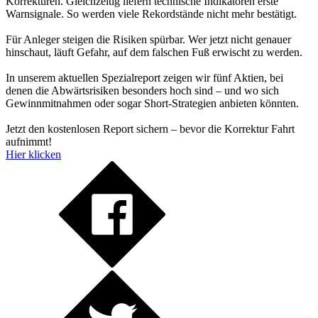
Korrekturen. Gleichzeitig liefern technische Indikatoren erste
Warnsignale. So werden viele Rekordstände nicht mehr bestätigt.
Für Anleger steigen die Risiken spürbar. Wer jetzt nicht genauer
hinschaut, läuft Gefahr, auf dem falschen Fuß erwischt zu werden.
In unserem aktuellen Spezialreport zeigen wir fünf Aktien, bei
denen die Abwärtsrisiken besonders hoch sind – und wo sich
Gewinnmitnahmen oder sogar Short-Strategien anbieten könnten.
Jetzt den kostenlosen Report sichern – bevor die Korrektur Fahrt
aufnimmt!
Hier klicken