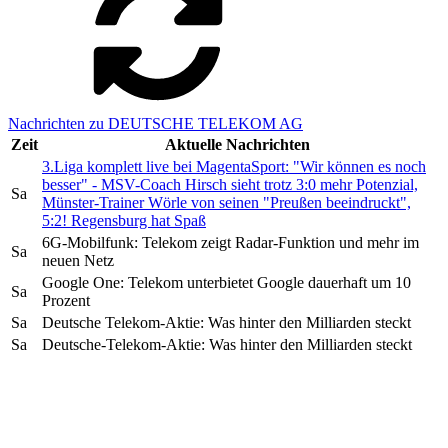
Nachrichten zu DEUTSCHE TELEKOM AG
Zeit
Aktuelle Nachrichten
3.Liga komplett live bei MagentaSport: "Wir können es noch
besser" - MSV-Coach Hirsch sieht trotz 3:0 mehr Potenzial,
Sa
Münster-Trainer Wörle von seinen "Preußen beeindruckt",
5:2! Regensburg hat Spaß
6G-Mobilfunk: Telekom zeigt Radar-Funktion und mehr im
Sa
neuen Netz
Google One: Telekom unterbietet Google dauerhaft um 10
Sa
Prozent
Sa
Deutsche Telekom-Aktie: Was hinter den Milliarden steckt
Sa
Deutsche-Telekom-Aktie: Was hinter den Milliarden steckt