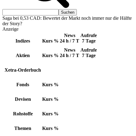
Saga bei 0,53 CAD: Bewertet der Markt noch immer nur die Hälfte
der Story?
Anzeige
News
Aufrufe
Indizes
Kurs
%
24 h / 7 T
7 Tage
News
Aufrufe
Aktien
Kurs
%
24 h / 7 T
7 Tage
Xetra-Orderbuch
Fonds
Kurs
%
Devisen
Kurs
%
Rohstoffe
Kurs
%
Themen
Kurs
%