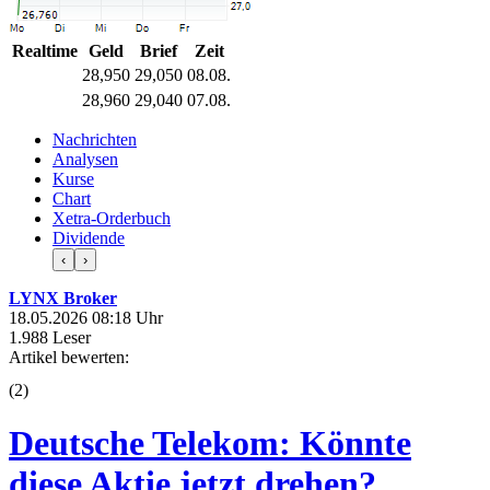
Realtime
Geld
Brief
Zeit
28,950
29,050
08.08.
28,960
29,040
07.08.
Nachrichten
Analysen
Kurse
Chart
Xetra-Orderbuch
Dividende
‹
›
LYNX Broker
18.05.2026 08:18 Uhr
1.988 Leser
Artikel bewerten:
(
2
)
Deutsche Telekom: Könnte
diese Aktie jetzt drehen?