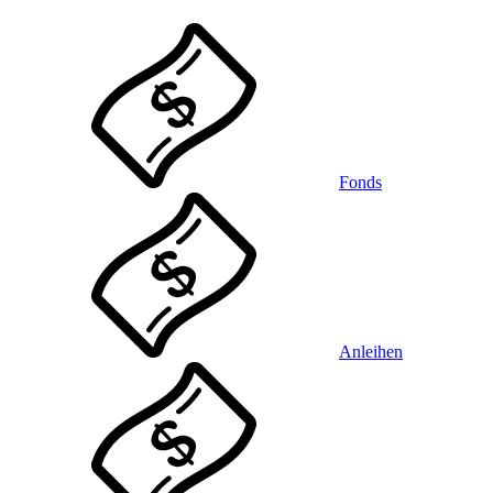
Fonds
Anleihen