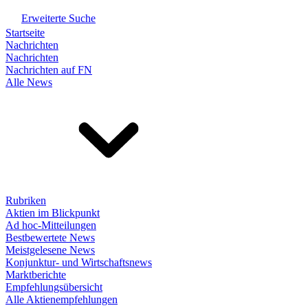
Erweiterte Suche
Startseite
Nachrichten
Nachrichten
Nachrichten auf FN
Alle News
Rubriken
Aktien im Blickpunkt
Ad hoc-Mitteilungen
Bestbewertete News
Meistgelesene News
Konjunktur- und Wirtschaftsnews
Marktberichte
Empfehlungsübersicht
Alle Aktienempfehlungen