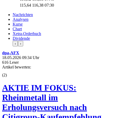
115,64
116,38
07:30
Nachrichten
Analysen
Kurse
Chart
Xetra-Orderbuch
Dividende
‹
›
dpa-AFX
18.05.2026 09:34 Uhr
616 Leser
Artikel bewerten:
(
2
)
AKTIE IM FOKUS:
Rheinmetall im
Erholungsversuch nach
Citigroup-Kaufempfehlung