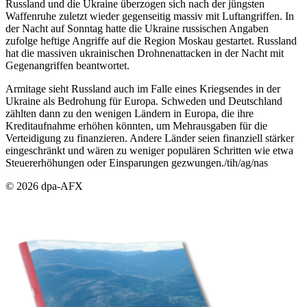
Russland und die Ukraine überzogen sich nach der jüngsten
Waffenruhe zuletzt wieder gegenseitig massiv mit Luftangriffen. In
der Nacht auf Sonntag hatte die Ukraine russischen Angaben
zufolge heftige Angriffe auf die Region Moskau gestartet. Russland
hat die massiven ukrainischen Drohnenattacken in der Nacht mit
Gegenangriffen beantwortet.
Armitage sieht Russland auch im Falle eines Kriegsendes in der
Ukraine als Bedrohung für Europa. Schweden und Deutschland
zählten dann zu den wenigen Ländern in Europa, die ihre
Kreditaufnahme erhöhen könnten, um Mehrausgaben für die
Verteidigung zu finanzieren. Andere Länder seien finanziell stärker
eingeschränkt und wären zu weniger populären Schritten wie etwa
Steuererhöhungen oder Einsparungen gezwungen./tih/ag/nas
© 2026 dpa-AFX