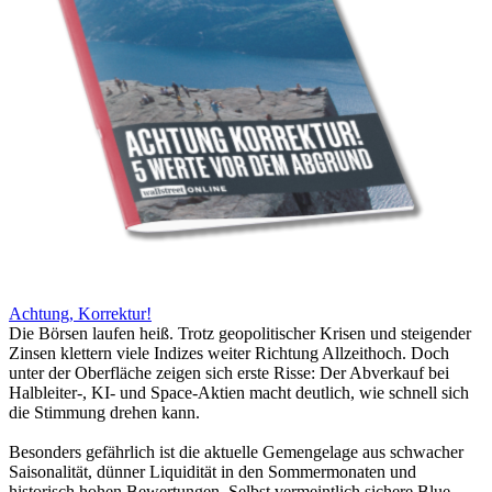
Achtung, Korrektur!
Die Börsen laufen heiß. Trotz geopolitischer Krisen und steigender
Zinsen klettern viele Indizes weiter Richtung Allzeithoch. Doch
unter der Oberfläche zeigen sich erste Risse: Der Abverkauf bei
Halbleiter-, KI- und Space-Aktien macht deutlich, wie schnell sich
die Stimmung drehen kann.
Besonders gefährlich ist die aktuelle Gemengelage aus schwacher
Saisonalität, dünner Liquidität in den Sommermonaten und
historisch hohen Bewertungen. Selbst vermeintlich sichere Blue