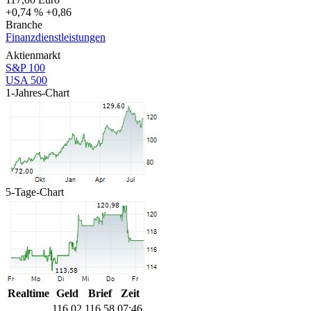
+0,74 %
+0,86
Branche
Finanzdienstleistungen
Aktienmarkt
S&P 100
USA 500
1-Jahres-Chart
5-Tage-Chart
Realtime
Geld
Brief
Zeit
116,02
116,58
07:46