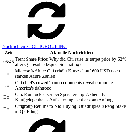
Nachrichten zu CITIGROUP INC
Zeit
Aktuelle Nachrichten
Trent Share Price: Why did Citi raise its target price by 62%
05:45
after Q1 results despite 'Sell' rating?
Microsoft-Aktie: Citi erhöht Kursziel auf 600 USD nach
Do
starken Azure-Zahlen
Citi chief's cowed Trump comments reveal corporate
Do
America's tightrope
Citi: Kursrücksetzer bei Speicherchip-Aktien als
Do
Kaufgelegenheit - Aufschwung steht erst am Anfang
Citigroup Returns to Nio Buying, Quadruples XPeng Stake
Do
in Q2 Filing