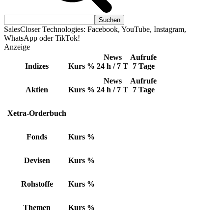
SalesCloser Technologies: Facebook, YouTube, Instagram,
WhatsApp oder TikTok!
Anzeige
News
Aufrufe
Indizes
Kurs
%
24 h / 7 T
7 Tage
News
Aufrufe
Aktien
Kurs
%
24 h / 7 T
7 Tage
Xetra-Orderbuch
Fonds
Kurs
%
Devisen
Kurs
%
Rohstoffe
Kurs
%
Themen
Kurs
%