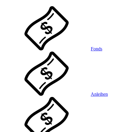
Fonds
Anleihen