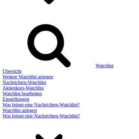
Watchlist
Übersicht
Weitere Watchlist anlegen
Nachrichten-Watchlist
Aktienkurs-Watchlist
Watchlist bearbeiten
Einstellungen
Was bringt eine Nachrichten-Watchlist?
Watchlist anlegen
Was bringt eine Nachrichten-Watchlist?