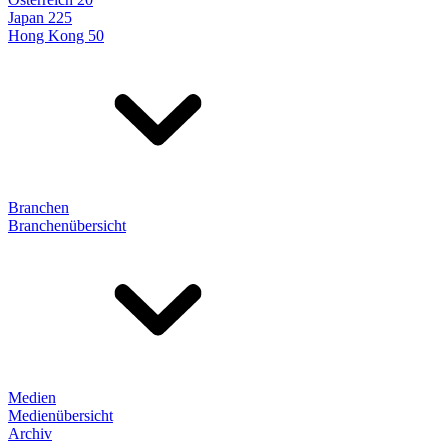
Japan 225
Hong Kong 50
Branchen
Branchenübersicht
Medien
Medienübersicht
Archiv