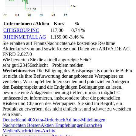
Unternehmen / Aktien
Kurs
%
CITIGROUP INC
117,00
+0,74 %
RHEINMETALL AG
1.159,00
-3,46 %
Sie erhalten auf FinanzNachrichten.de kostenlose Realtime-
Aktienkurse von
und
sowie Kurse und Daten von
ARIVA.DE AG
.
FNRD-2.627.0
Wie bewerten Sie die aktuell angezeigte Seite?
sehr gut
1
2
3
4
5
6
schlecht
Problem melden
Werbehinweise:
Die Billigung des Basisprospekts durch die BaFin
ist nicht als ihre Befürwortung der angebotenen Wertpapiere zu
verstehen. Wir empfehlen Interessenten und potenziellen Anlegern
den Basisprospekt und die Endgültigen Bedingungen zu lesen,
bevor sie eine Anlageentscheidung treffen, um sich möglichst
umfassend zu informieren, insbesondere über die potenziellen
Risiken und Chancen des Wertpapiers. Sie sind im Begriff, ein
Produkt zu erwerben, das nicht einfach ist und schwer zu verstehen
sein kann.
Deutschland 40
Xetra-Orderbuch
Ad hoc-Mitteilungen
Nachrichten Börsen
Aktien-Empfehlungen
Branchen
Medien
Nachrichten-Archiv