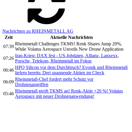
Nachrichten zu RHEINMETALL AG
Zeit
Aktuelle Nachrichten
Rheinmetall Challenges TKMS! Renk Shares Jump 20%,
07:39
While Volatus Aerospace Unveils New Drone Application
Iran-Krieg: DAX fest - US-Jobdaten, Allianz, Lanxexx,
07:26
Porsche, Telekom, Rheinmetall im Fokus
HPQ Silicon vor dem Durchbruch? Evonik und Rheinmetall
06:46
liefern bereits: Drei spannende Aktien im Check
Rheinmetall-Chef fordert mehr Schutz vor
06:09
Drohnenangriffen
Rheinmetall greift TKMS an! Renk-Aktie +20 %! Volatus
05:46
Aerospace mit neuer Drohnenanwendung!