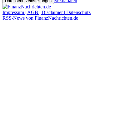
Mediadaten
Datenschutzeinstellungen
Impressum | AGB | Disclaimer | Datenschutz
RSS-News von FinanzNachrichten.de