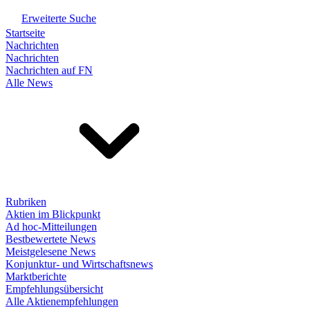
Erweiterte Suche
Startseite
Nachrichten
Nachrichten
Nachrichten auf FN
Alle News
Rubriken
Aktien im Blickpunkt
Ad hoc-Mitteilungen
Bestbewertete News
Meistgelesene News
Konjunktur- und Wirtschaftsnews
Marktberichte
Empfehlungsübersicht
Alle Aktienempfehlungen