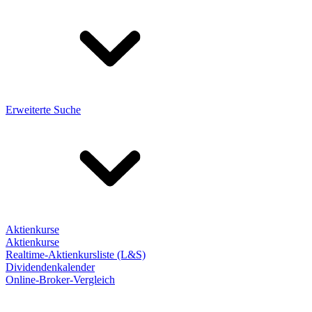
Erweiterte Suche
Aktienkurse
Aktienkurse
Realtime-Aktienkursliste (L&S)
Dividendenkalender
Online-Broker-Vergleich