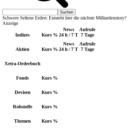
Schwere Seltene Erden: Entsteht hier die nächste Milliardenstory?
Anzeige
News
Aufrufe
Indizes
Kurs
%
24 h / 7 T
7 Tage
News
Aufrufe
Aktien
Kurs
%
24 h / 7 T
7 Tage
Xetra-Orderbuch
Fonds
Kurs
%
Devisen
Kurs
%
Rohstoffe
Kurs
%
Themen
Kurs
%