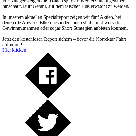
Für Anleger steigen die Risiken spürbar. Wer jetzt nicht genauer
hinschaut, läuft Gefahr, auf dem falschen Fuß erwischt zu werden.
In unserem aktuellen Spezialreport zeigen wir fünf Aktien, bei
denen die Abwärtsrisiken besonders hoch sind – und wo sich
Gewinnmitnahmen oder sogar Short-Strategien anbieten könnten.
Jetzt den kostenlosen Report sichern – bevor die Korrektur Fahrt
aufnimmt!
Hier klicken