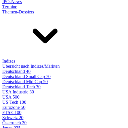
IPO-News
Termine
Themen-Dossiers
Indizes
Übersicht nach Indizes/Märkten
Deutschland 40
Deutschland Small Cap 70
Deutschland Mid Cap 50
Deutschland Tech 30
USA Industrie 30
USA 500
US Tech 100
Eurozone 50
FTSE-100
Schweiz 20
Österreich 20
Japan 225