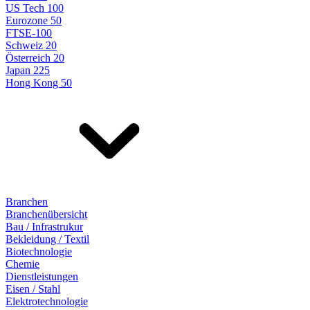
US Tech 100
Eurozone 50
FTSE-100
Schweiz 20
Österreich 20
Japan 225
Hong Kong 50
Branchen
Branchenübersicht
Bau / Infrastrukur
Bekleidung / Textil
Biotechnologie
Chemie
Dienstleistungen
Eisen / Stahl
Elektrotechnologie