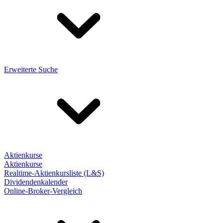
Erweiterte Suche
Aktienkurse
Aktienkurse
Realtime-Aktienkursliste (L&S)
Dividendenkalender
Online-Broker-Vergleich