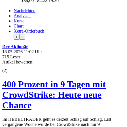
184,00
184,22
19:36
Nachrichten
Analysen
Kurse
Chart
Xetra-Orderbuch
‹
›
Der Aktionär
18.05.2026 11:02 Uhr
715 Leser
Artikel bewerten:
(
2
)
400 Prozent in 9 Tagen mit
CrowdStrike: Heute neue
Chance
Im HEBELTRADER geht es derzeit Schlag auf Schlag. Erst
vergangene Woche wurde bei CrowdStrike nach nur 9