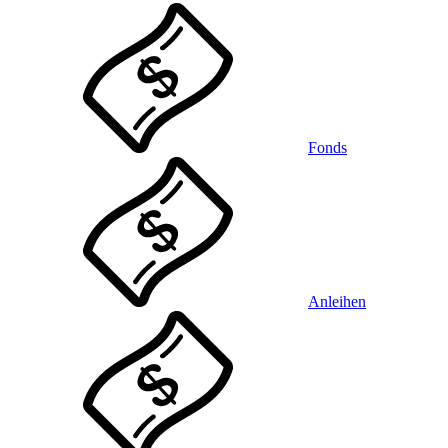
Fonds
Anleihen