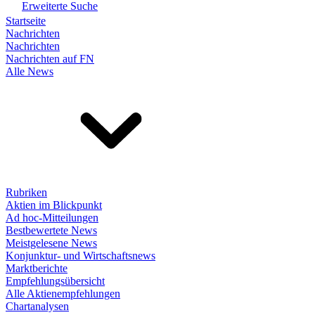
Erweiterte Suche
Startseite
Nachrichten
Nachrichten
Nachrichten auf FN
Alle News
Rubriken
Aktien im Blickpunkt
Ad hoc-Mitteilungen
Bestbewertete News
Meistgelesene News
Konjunktur- und Wirtschaftsnews
Marktberichte
Empfehlungsübersicht
Alle Aktienempfehlungen
Chartanalysen