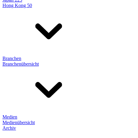
Hong Kong 50
Branchen
Branchenübersicht
Medien
Medienübersicht
Archiv