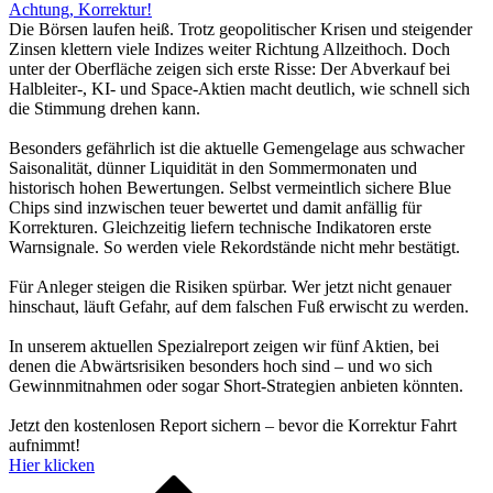
Achtung, Korrektur!
Die Börsen laufen heiß. Trotz geopolitischer Krisen und steigender
Zinsen klettern viele Indizes weiter Richtung Allzeithoch. Doch
unter der Oberfläche zeigen sich erste Risse: Der Abverkauf bei
Halbleiter-, KI- und Space-Aktien macht deutlich, wie schnell sich
die Stimmung drehen kann.
Besonders gefährlich ist die aktuelle Gemengelage aus schwacher
Saisonalität, dünner Liquidität in den Sommermonaten und
historisch hohen Bewertungen. Selbst vermeintlich sichere Blue
Chips sind inzwischen teuer bewertet und damit anfällig für
Korrekturen. Gleichzeitig liefern technische Indikatoren erste
Warnsignale. So werden viele Rekordstände nicht mehr bestätigt.
Für Anleger steigen die Risiken spürbar. Wer jetzt nicht genauer
hinschaut, läuft Gefahr, auf dem falschen Fuß erwischt zu werden.
In unserem aktuellen Spezialreport zeigen wir fünf Aktien, bei
denen die Abwärtsrisiken besonders hoch sind – und wo sich
Gewinnmitnahmen oder sogar Short-Strategien anbieten könnten.
Jetzt den kostenlosen Report sichern – bevor die Korrektur Fahrt
aufnimmt!
Hier klicken