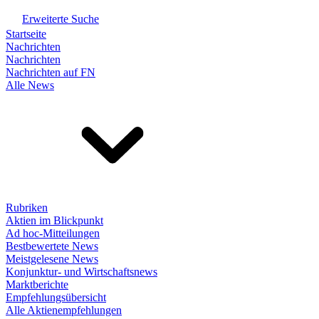
Erweiterte Suche
Startseite
Nachrichten
Nachrichten
Nachrichten auf FN
Alle News
Rubriken
Aktien im Blickpunkt
Ad hoc-Mitteilungen
Bestbewertete News
Meistgelesene News
Konjunktur- und Wirtschaftsnews
Marktberichte
Empfehlungsübersicht
Alle Aktienempfehlungen