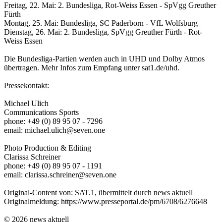
Freitag, 22. Mai: 2. Bundesliga, Rot-Weiss Essen - SpVgg Greuther
Fürth
Montag, 25. Mai: Bundesliga, SC Paderborn - VfL Wolfsburg
Dienstag, 26. Mai: 2. Bundesliga, SpVgg Greuther Fürth - Rot-
Weiss Essen
Die Bundesliga-Partien werden auch in UHD und Dolby Atmos
übertragen. Mehr Infos zum Empfang unter sat1.de/uhd.
Pressekontakt:
Michael Ulich
Communications Sports
phone: +49 (0) 89 95 07 - 7296
email: michael.ulich@seven.one
Photo Production & Editing
Clarissa Schreiner
phone: +49 (0) 89 95 07 - 1191
email: clarissa.schreiner@seven.one
Original-Content von: SAT.1, übermittelt durch news aktuell
Originalmeldung: https://www.presseportal.de/pm/6708/6276648
© 2026 news aktuell