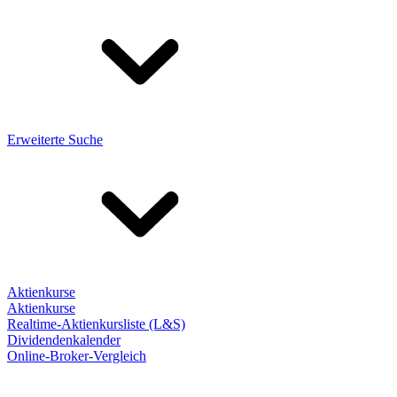
Erweiterte Suche
Aktienkurse
Aktienkurse
Realtime-Aktienkursliste (L&S)
Dividendenkalender
Online-Broker-Vergleich