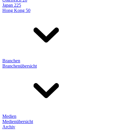
Japan 225
Hong Kong 50
Branchen
Branchenübersicht
Medien
Medienübersicht
Archiv