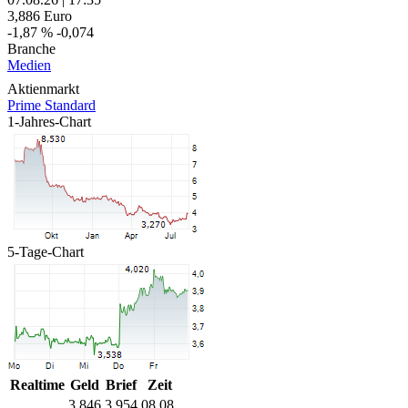
3,886
Euro
-1,87 %
-0,074
Branche
Medien
Aktienmarkt
Prime Standard
1-Jahres-Chart
5-Tage-Chart
Realtime
Geld
Brief
Zeit
3,846
3,954
08.08.