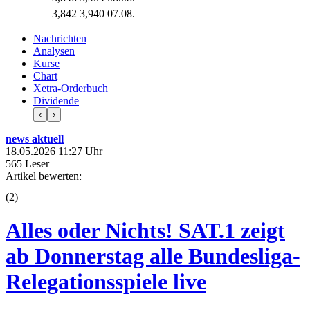
3,842
3,940
07.08.
Nachrichten
Analysen
Kurse
Chart
Xetra-Orderbuch
Dividende
‹
›
news aktuell
18.05.2026 11:27 Uhr
565 Leser
Artikel bewerten:
(
2
)
Alles oder Nichts! SAT.1 zeigt
ab Donnerstag alle Bundesliga-
Relegationsspiele live