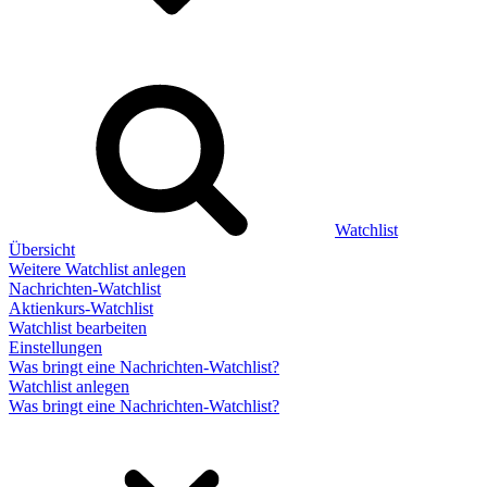
Watchlist
Übersicht
Weitere Watchlist anlegen
Nachrichten-Watchlist
Aktienkurs-Watchlist
Watchlist bearbeiten
Einstellungen
Was bringt eine Nachrichten-Watchlist?
Watchlist anlegen
Was bringt eine Nachrichten-Watchlist?