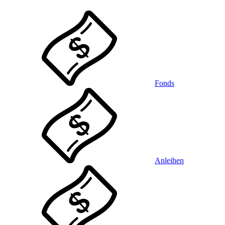
Fonds
Anleihen