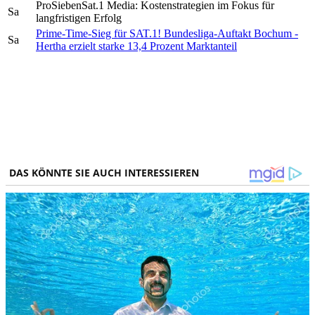
ProSiebenSat.1 Media: Kostenstrategien im Fokus für
Sa
langfristigen Erfolg
Prime-Time-Sieg für SAT.1! Bundesliga-Auftakt Bochum -
Sa
Hertha erzielt starke 13,4 Prozent Marktanteil