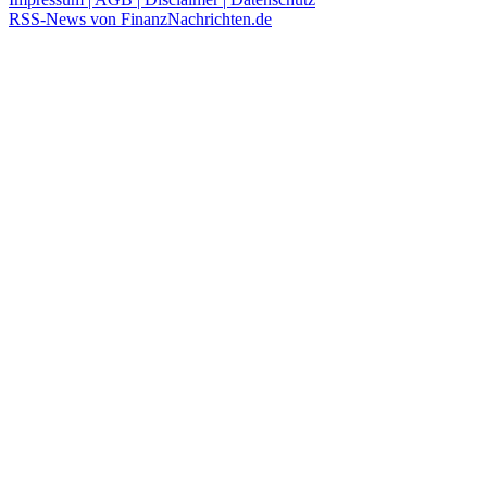
RSS-News von FinanzNachrichten.de