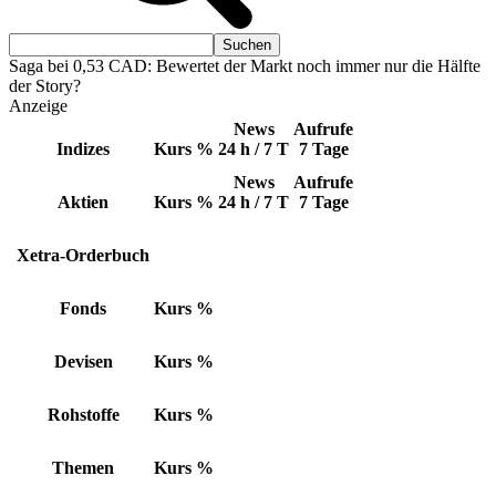
Saga bei 0,53 CAD: Bewertet der Markt noch immer nur die Hälfte
der Story?
Anzeige
News
Aufrufe
Indizes
Kurs
%
24 h / 7 T
7 Tage
News
Aufrufe
Aktien
Kurs
%
24 h / 7 T
7 Tage
Xetra-Orderbuch
Fonds
Kurs
%
Devisen
Kurs
%
Rohstoffe
Kurs
%
Themen
Kurs
%