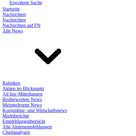
Erweiterte Suche
Startseite
Nachrichten
Nachrichten
Nachrichten auf FN
Alle News
Rubriken
Aktien im Blickpunkt
Ad hoc-Mitteilungen
Bestbewertete News
Meistgelesene News
Konjunktur- und Wirtschaftsnews
Marktberichte
Empfehlungsübersicht
Alle Aktienempfehlungen
Chartanalysen