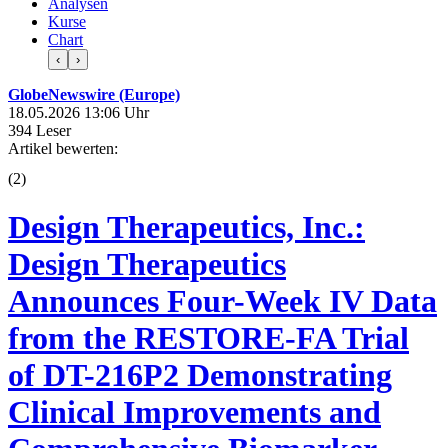
Analysen
Kurse
Chart
‹
›
GlobeNewswire (Europe)
18.05.2026 13:06 Uhr
394 Leser
Artikel bewerten:
(
2
)
Design Therapeutics, Inc.:
Design Therapeutics
Announces Four-Week IV Data
from the RESTORE-FA Trial
of DT-216P2 Demonstrating
Clinical Improvements and