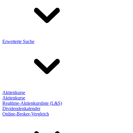
Erweiterte Suche
Aktienkurse
Aktienkurse
Realtime-Aktienkursliste (L&S)
Dividendenkalender
Online-Broker-Vergleich