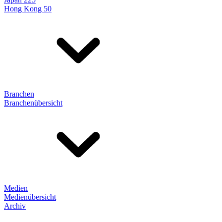
Hong Kong 50
Branchen
Branchenübersicht
Medien
Medienübersicht
Archiv