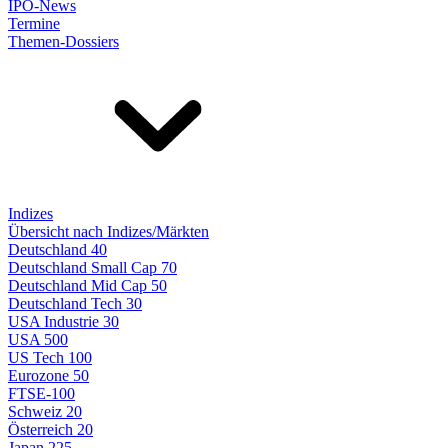
IPO-News
Termine
Themen-Dossiers
Indizes
Übersicht nach Indizes/Märkten
Deutschland 40
Deutschland Small Cap 70
Deutschland Mid Cap 50
Deutschland Tech 30
USA Industrie 30
USA 500
US Tech 100
Eurozone 50
FTSE-100
Schweiz 20
Österreich 20
Japan 225