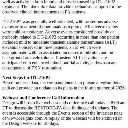
well as activity in both blood and muscle caused by DT-216P2
treatment. The biomarker data provide mechanistic support for the
observed clinical improvements in FA patients.
DT-216P2 was generally well-tolerated, with no serious adverse
events or treatment discontinuations reported. All adverse events
were mild or moderate. Adverse events considered possibly or
probably related to DT-216P2 occurring in more than one patient
included mild to moderate transient alanine transaminase (ALT)
elevations observed in three patients, all of which were
asymptomatic with no associated increases in bilirubin and on
background omaveloxolone. Transient ALT elevations are
anticipated with enhanced mitochondrial activity, a downstream
consequence of FXN restoration.
Next Steps for DT-216P2
Based on these data, the company intends to pursue a registrational
path and provide an update on its plans in the fourth quarter of 2026.
Webcast and Conference Call Information
Design will host a live webcast and conference call today at 8:00 am
ET to discuss the RESTORE-FA data findings and updates. The
event is accessible through the Events section of the Investors page
of www.designtx.com. A replay of the webcast will be archived on
the Design website for 30 days.