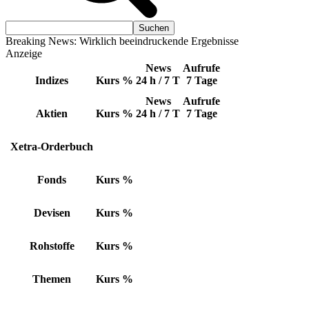
Breaking News: Wirklich beeindruckende Ergebnisse
Anzeige
News
Aufrufe
Indizes
Kurs
%
24 h / 7 T
7 Tage
News
Aufrufe
Aktien
Kurs
%
24 h / 7 T
7 Tage
Xetra-Orderbuch
Fonds
Kurs
%
Devisen
Kurs
%
Rohstoffe
Kurs
%
Themen
Kurs
%