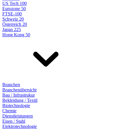
US Tech 100
Eurozone 50
FTSE-100
Schweiz 20
Österreich 20
Japan 225
Hong Kong 50
Branchen
Branchenübersicht
Bau / Infrastrukur
Bekleidung / Textil
Biotechnologie
Chemie
Dienstleistungen
Eisen / Stahl
Elektrotechnologie