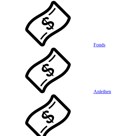
Fonds
Anleihen