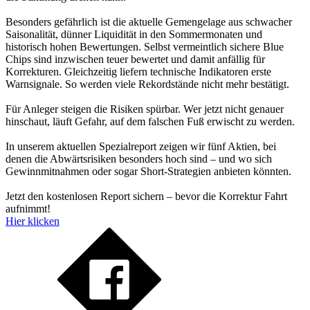
Besonders gefährlich ist die aktuelle Gemengelage aus schwacher
Saisonalität, dünner Liquidität in den Sommermonaten und
historisch hohen Bewertungen. Selbst vermeintlich sichere Blue
Chips sind inzwischen teuer bewertet und damit anfällig für
Korrekturen. Gleichzeitig liefern technische Indikatoren erste
Warnsignale. So werden viele Rekordstände nicht mehr bestätigt.
Für Anleger steigen die Risiken spürbar. Wer jetzt nicht genauer
hinschaut, läuft Gefahr, auf dem falschen Fuß erwischt zu werden.
In unserem aktuellen Spezialreport zeigen wir fünf Aktien, bei
denen die Abwärtsrisiken besonders hoch sind – und wo sich
Gewinnmitnahmen oder sogar Short-Strategien anbieten könnten.
Jetzt den kostenlosen Report sichern – bevor die Korrektur Fahrt
aufnimmt!
Hier klicken