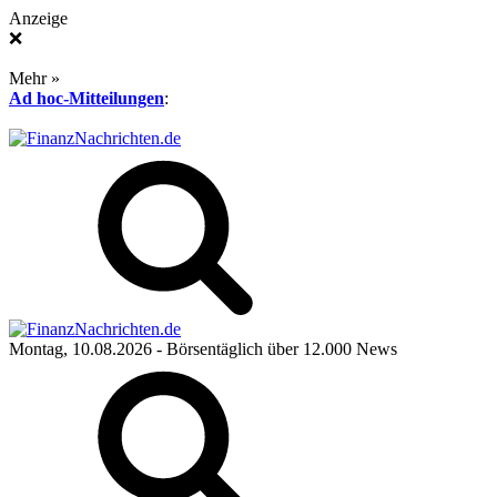
Anzeige
❌
Mehr »
Ad hoc-Mitteilungen
:
Montag, 10.08.2026
- Börsentäglich über 12.000 News