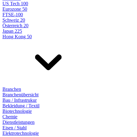
US Tech 100
Eurozone 50
FTSE-100
Schweiz 20
Österreich 20
Japan 225
Hong Kong 50
Branchen
Branchenübersicht
Bau / Infrastrukur
Bekleidung / Textil
Biotechnologie
Chemie
Dienstleistungen
Eisen / Stahl
Elektrotechnologie