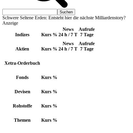
Schwere Seltene Erden: Entsteht hier die nächste Milliardenstory?
Anzeige
News
Aufrufe
Indizes
Kurs
%
24 h / 7 T
7 Tage
News
Aufrufe
Aktien
Kurs
%
24 h / 7 T
7 Tage
Xetra-Orderbuch
Fonds
Kurs
%
Devisen
Kurs
%
Rohstoffe
Kurs
%
Themen
Kurs
%