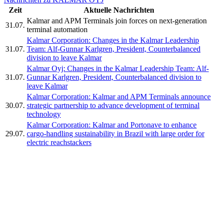
Zeit
Aktuelle Nachrichten
Kalmar and APM Terminals join forces on next-generation
31.07.
terminal automation
Kalmar Corporation: Changes in the Kalmar Leadership
31.07.
Team: Alf-Gunnar Karlgren, President, Counterbalanced
division to leave Kalmar
Kalmar Oyj: Changes in the Kalmar Leadership Team: Alf-
31.07.
Gunnar Karlgren, President, Counterbalanced division to
leave Kalmar
Kalmar Corporation: Kalmar and APM Terminals announce
30.07.
strategic partnership to advance development of terminal
technology
Kalmar Corporation: Kalmar and Portonave to enhance
29.07.
cargo-handling sustainability in Brazil with large order for
electric reachstackers