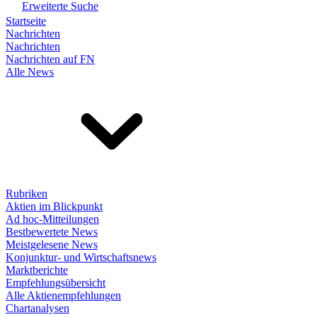
Erweiterte Suche
Startseite
Nachrichten
Nachrichten
Nachrichten auf FN
Alle News
Rubriken
Aktien im Blickpunkt
Ad hoc-Mitteilungen
Bestbewertete News
Meistgelesene News
Konjunktur- und Wirtschaftsnews
Marktberichte
Empfehlungsübersicht
Alle Aktienempfehlungen
Chartanalysen