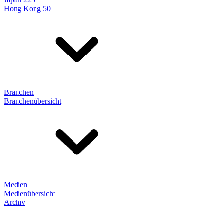
Hong Kong 50
Branchen
Branchenübersicht
Medien
Medienübersicht
Archiv