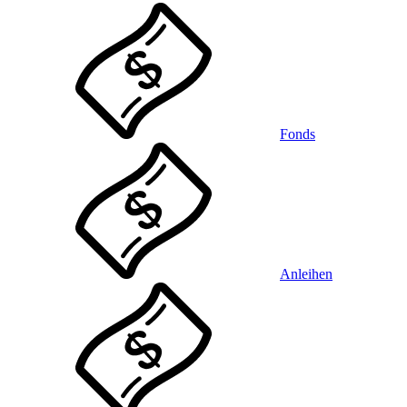
Fonds
Anleihen