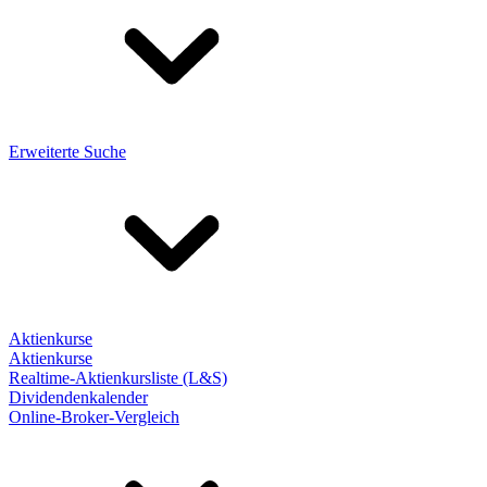
Erweiterte Suche
Aktienkurse
Aktienkurse
Realtime-Aktienkursliste (L&S)
Dividendenkalender
Online-Broker-Vergleich