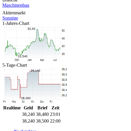
Maschinenbau
Aktienmarkt
Sonstige
1-Jahres-Chart
5-Tage-Chart
Realtime
Geld
Brief
Zeit
38,240
38,480
23:01
38,240
38,500
22:00