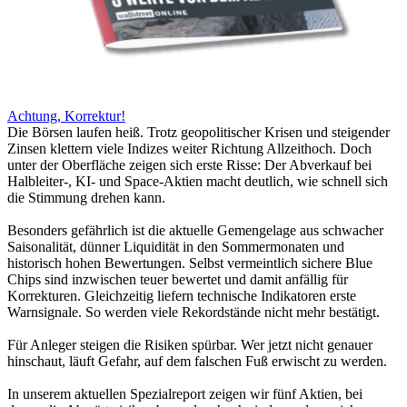
Achtung, Korrektur!
Die Börsen laufen heiß. Trotz geopolitischer Krisen und steigender
Zinsen klettern viele Indizes weiter Richtung Allzeithoch. Doch
unter der Oberfläche zeigen sich erste Risse: Der Abverkauf bei
Halbleiter-, KI- und Space-Aktien macht deutlich, wie schnell sich
die Stimmung drehen kann.
Besonders gefährlich ist die aktuelle Gemengelage aus schwacher
Saisonalität, dünner Liquidität in den Sommermonaten und
historisch hohen Bewertungen. Selbst vermeintlich sichere Blue
Chips sind inzwischen teuer bewertet und damit anfällig für
Korrekturen. Gleichzeitig liefern technische Indikatoren erste
Warnsignale. So werden viele Rekordstände nicht mehr bestätigt.
Für Anleger steigen die Risiken spürbar. Wer jetzt nicht genauer
hinschaut, läuft Gefahr, auf dem falschen Fuß erwischt zu werden.
In unserem aktuellen Spezialreport zeigen wir fünf Aktien, bei