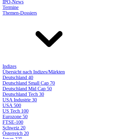
IPO-News
Termine
Themen-Dossiers
Indizes
Übersicht nach Indizes/Märkten
Deutschland 40
Deutschland Small Cap 70
Deutschland Mid Cap 50
Deutschland Tech 30
USA Industrie 30
USA 500
US Tech 100
Eurozone 50
FTSE-100
Schweiz 20
Österreich 20
Japan 225