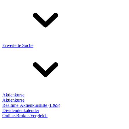
Erweiterte Suche
Aktienkurse
Aktienkurse
Realtime-Aktienkursliste (L&S)
Dividendenkalender
Online-Broker-Vergleich