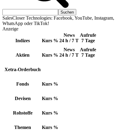
SalesCloser Technologies: Facebook, YouTube, Instagram,
WhatsApp oder TikTok!
Anzeige
News
Aufrufe
Indizes
Kurs
%
24 h / 7 T
7 Tage
News
Aufrufe
Aktien
Kurs
%
24 h / 7 T
7 Tage
Xetra-Orderbuch
Fonds
Kurs
%
Devisen
Kurs
%
Rohstoffe
Kurs
%
Themen
Kurs
%