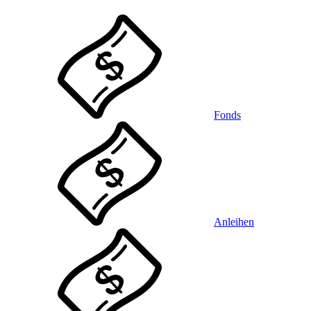
Fonds
Anleihen