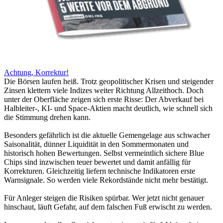
Achtung, Korrektur!
Die Börsen laufen heiß. Trotz geopolitischer Krisen und steigender
Zinsen klettern viele Indizes weiter Richtung Allzeithoch. Doch
unter der Oberfläche zeigen sich erste Risse: Der Abverkauf bei
Halbleiter-, KI- und Space-Aktien macht deutlich, wie schnell sich
die Stimmung drehen kann.
Besonders gefährlich ist die aktuelle Gemengelage aus schwacher
Saisonalität, dünner Liquidität in den Sommermonaten und
historisch hohen Bewertungen. Selbst vermeintlich sichere Blue
Chips sind inzwischen teuer bewertet und damit anfällig für
Korrekturen. Gleichzeitig liefern technische Indikatoren erste
Warnsignale. So werden viele Rekordstände nicht mehr bestätigt.
Für Anleger steigen die Risiken spürbar. Wer jetzt nicht genauer
hinschaut, läuft Gefahr, auf dem falschen Fuß erwischt zu werden.