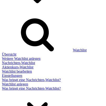
Watchlist
Übersicht
Weitere Watchlist anlegen
Nachrichten-Watchlist
Aktienkurs-Watchlist
Watchlist bearbeiten
Einstellungen
Was bringt eine Nachrichten-Watchlist?
Watchlist anlegen
Was bringt eine Nachrichten-Watchlist?