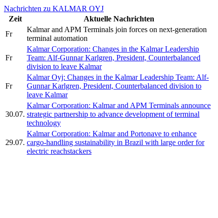
Nachrichten zu KALMAR OYJ
Zeit
Aktuelle Nachrichten
Kalmar and APM Terminals join forces on next-generation
Fr
terminal automation
Kalmar Corporation: Changes in the Kalmar Leadership
Fr
Team: Alf-Gunnar Karlgren, President, Counterbalanced
division to leave Kalmar
Kalmar Oyj: Changes in the Kalmar Leadership Team: Alf-
Fr
Gunnar Karlgren, President, Counterbalanced division to
leave Kalmar
Kalmar Corporation: Kalmar and APM Terminals announce
30.07.
strategic partnership to advance development of terminal
technology
Kalmar Corporation: Kalmar and Portonave to enhance
29.07.
cargo-handling sustainability in Brazil with large order for
electric reachstackers