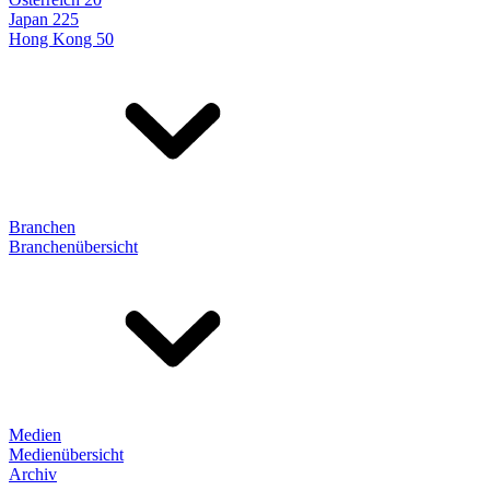
Japan 225
Hong Kong 50
Branchen
Branchenübersicht
Medien
Medienübersicht
Archiv