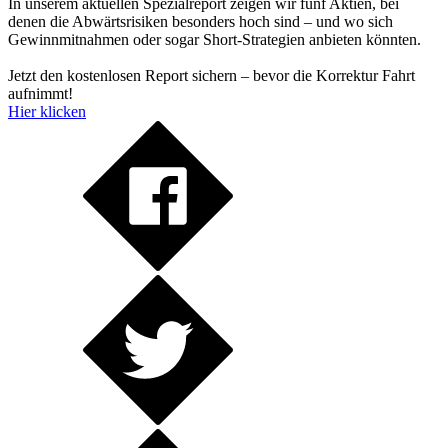
In unserem aktuellen Spezialreport zeigen wir fünf Aktien, bei
denen die Abwärtsrisiken besonders hoch sind – und wo sich
Gewinnmitnahmen oder sogar Short-Strategien anbieten könnten.
Jetzt den kostenlosen Report sichern – bevor die Korrektur Fahrt
aufnimmt!
Hier klicken