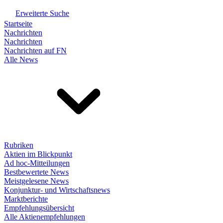
Erweiterte Suche
Startseite
Nachrichten
Nachrichten
Nachrichten auf FN
Alle News
Rubriken
Aktien im Blickpunkt
Ad hoc-Mitteilungen
Bestbewertete News
Meistgelesene News
Konjunktur- und Wirtschaftsnews
Marktberichte
Empfehlungsübersicht
Alle Aktienempfehlungen