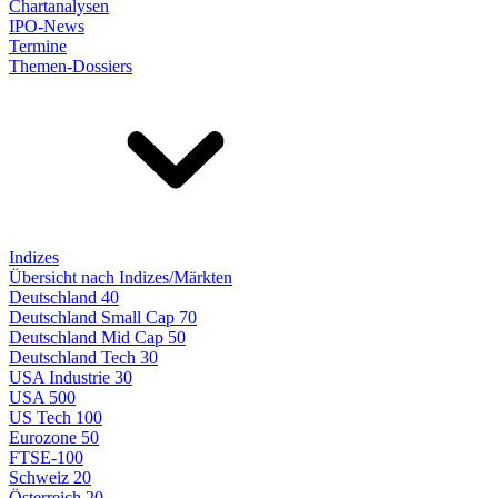
Chartanalysen
IPO-News
Termine
Themen-Dossiers
Indizes
Übersicht nach Indizes/Märkten
Deutschland 40
Deutschland Small Cap 70
Deutschland Mid Cap 50
Deutschland Tech 30
USA Industrie 30
USA 500
US Tech 100
Eurozone 50
FTSE-100
Schweiz 20
Österreich 20