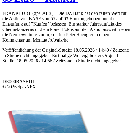
FRANKFURT (dpa-AFX) - Die DZ Bank hat den fairen Wert für
die Aktie von BASF von 55 auf 63 Euro angehoben und die
Einstufung auf "Kaufen" belassen. Ein starker Jahresauftakt des
Chemiekonzerns und ein klarer Fokus auf den Aktionärswert trieben
die Neubewertung voran, schrieb Peter Spengler in einem
Kommentar am Montag./rob/ajx/he
Veröffentlichung der Original-Studie: 18.05.2026 / 14:40 / Zeitzone
in Studie nicht angegeben Erstmalige Weitergabe der Original-
Studie: 18.05.2026 / 14:56 / Zeitzone in Studie nicht angegeben
DE000BASF111
© 2026 dpa-AFX