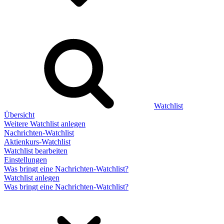
Watchlist
Übersicht
Weitere Watchlist anlegen
Nachrichten-Watchlist
Aktienkurs-Watchlist
Watchlist bearbeiten
Einstellungen
Was bringt eine Nachrichten-Watchlist?
Watchlist anlegen
Was bringt eine Nachrichten-Watchlist?