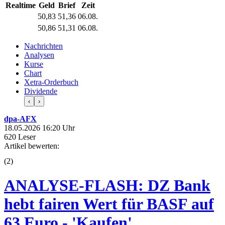
Realtime
Geld
Brief
Zeit
50,83
51,36
06.08.
50,86
51,31
06.08.
Nachrichten
Analysen
Kurse
Chart
Xetra-Orderbuch
Dividende
‹
›
dpa-AFX
18.05.2026 16:20 Uhr
620 Leser
Artikel bewerten:
(
2
)
ANALYSE-FLASH: DZ Bank
hebt fairen Wert für BASF auf
63 Euro - 'Kaufen'