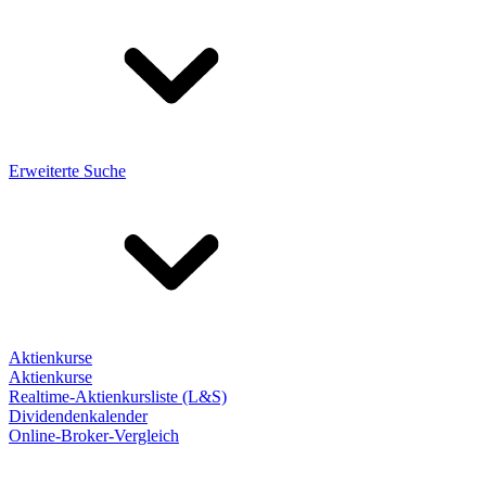
Erweiterte Suche
Aktienkurse
Aktienkurse
Realtime-Aktienkursliste (L&S)
Dividendenkalender
Online-Broker-Vergleich