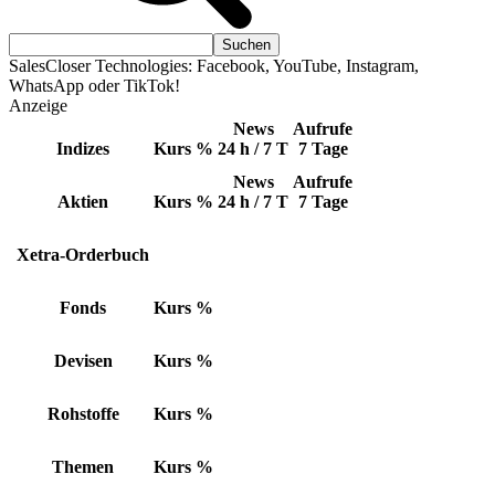
SalesCloser Technologies: Facebook, YouTube, Instagram,
WhatsApp oder TikTok!
Anzeige
News
Aufrufe
Indizes
Kurs
%
24 h / 7 T
7 Tage
News
Aufrufe
Aktien
Kurs
%
24 h / 7 T
7 Tage
Xetra-Orderbuch
Fonds
Kurs
%
Devisen
Kurs
%
Rohstoffe
Kurs
%
Themen
Kurs
%