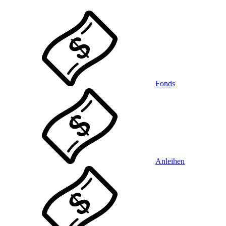
Fonds
Anleihen