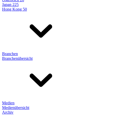
Japan 225
Hong Kong 50
Branchen
Branchenübersicht
Medien
Medienübersicht
Archiv