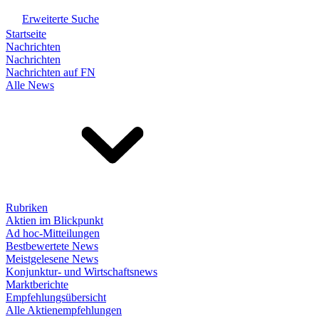
Erweiterte Suche
Startseite
Nachrichten
Nachrichten
Nachrichten auf FN
Alle News
Rubriken
Aktien im Blickpunkt
Ad hoc-Mitteilungen
Bestbewertete News
Meistgelesene News
Konjunktur- und Wirtschaftsnews
Marktberichte
Empfehlungsübersicht
Alle Aktienempfehlungen