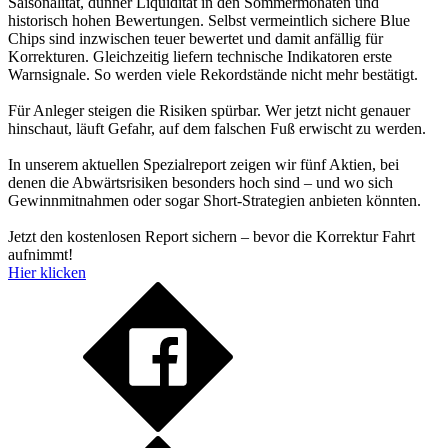
Saisonalität, dünner Liquidität in den Sommermonaten und
historisch hohen Bewertungen. Selbst vermeintlich sichere Blue
Chips sind inzwischen teuer bewertet und damit anfällig für
Korrekturen. Gleichzeitig liefern technische Indikatoren erste
Warnsignale. So werden viele Rekordstände nicht mehr bestätigt.
Für Anleger steigen die Risiken spürbar. Wer jetzt nicht genauer
hinschaut, läuft Gefahr, auf dem falschen Fuß erwischt zu werden.
In unserem aktuellen Spezialreport zeigen wir fünf Aktien, bei
denen die Abwärtsrisiken besonders hoch sind – und wo sich
Gewinnmitnahmen oder sogar Short-Strategien anbieten könnten.
Jetzt den kostenlosen Report sichern – bevor die Korrektur Fahrt
aufnimmt!
Hier klicken