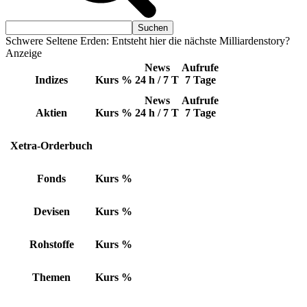
Schwere Seltene Erden: Entsteht hier die nächste Milliardenstory?
Anzeige
News
Aufrufe
Indizes
Kurs
%
24 h / 7 T
7 Tage
News
Aufrufe
Aktien
Kurs
%
24 h / 7 T
7 Tage
Xetra-Orderbuch
Fonds
Kurs
%
Devisen
Kurs
%
Rohstoffe
Kurs
%
Themen
Kurs
%