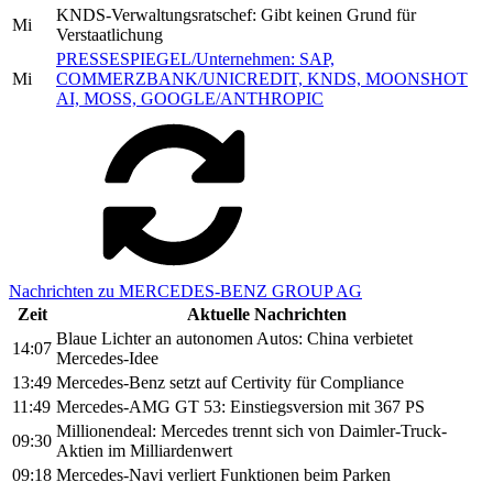
KNDS-Verwaltungsratschef: Gibt keinen Grund für
Mi
Verstaatlichung
PRESSESPIEGEL/Unternehmen: SAP,
Mi
COMMERZBANK/UNICREDIT, KNDS, MOONSHOT
AI, MOSS, GOOGLE/ANTHROPIC
Nachrichten zu MERCEDES-BENZ GROUP AG
Zeit
Aktuelle Nachrichten
Blaue Lichter an autonomen Autos: China verbietet
14:07
Mercedes-Idee
13:49
Mercedes-Benz setzt auf Certivity für Compliance
11:49
Mercedes-AMG GT 53: Einstiegsversion mit 367 PS
Millionendeal: Mercedes trennt sich von Daimler-Truck-
09:30
Aktien im Milliardenwert
09:18
Mercedes-Navi verliert Funktionen beim Parken