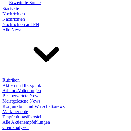
Erweiterte Suche
Startseite
Nachrichten
Nachrichten
Nachrichten auf FN
Alle News
Rubriken
Aktien im Blickpunkt
Ad hoc-Mitteilungen
Bestbewertete News
Meistgelesene News
Konjunktur- und Wirtschaftsnews
Marktberichte
Empfehlungsübersicht
Alle Aktienempfehlungen
Chartanalysen