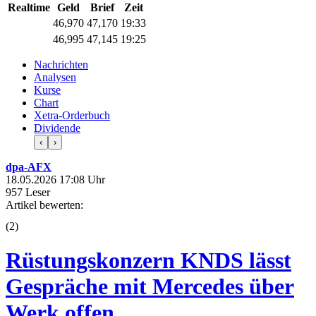
Realtime
Geld
Brief
Zeit
46,970
47,170
19:33
46,995
47,145
19:25
Nachrichten
Analysen
Kurse
Chart
Xetra-Orderbuch
Dividende
‹
›
dpa-AFX
18.05.2026 17:08 Uhr
957 Leser
Artikel bewerten:
(
2
)
Rüstungskonzern KNDS lässt
Gespräche mit Mercedes über
Werk offen