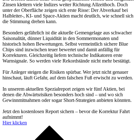
Zinsen klettern viele Indizes weiter Richtung Allzeithoch. Doch
unter der Oberfläche zeigen sich erste Risse: Der Abverkauf bei
Halbleiter-, KI- und Space-Aktien macht deutlich, wie schnell sich
die Stimmung drehen kann.
Besonders gefährlich ist die aktuelle Gemengelage aus schwacher
Saisonalität, dünner Liquidität in den Sommermonaten und
historisch hohen Bewertungen. Selbst vermeintlich sichere Blue
Chips sind inzwischen teuer bewertet und damit anfällig für
Korrekturen. Gleichzeitig liefern technische Indikatoren erste
Warnsignale. So werden viele Rekordstände nicht mehr bestätigt.
Für Anleger steigen die Risiken spürbar. Wer jetzt nicht genauer
hinschaut, läuft Gefahr, auf dem falschen Fuß erwischt zu werden.
In unserem aktuellen Spezialreport zeigen wir fünf Aktien, bei
denen die Abwärtsrisiken besonders hoch sind – und wo sich
Gewinnmitnahmen oder sogar Short-Strategien anbieten könnten.
Jetzt den kostenlosen Report sichern – bevor die Korrektur Fahrt
aufnimmt!
Hier klicken