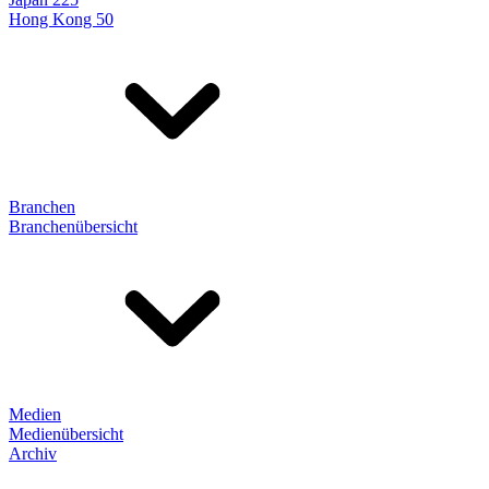
Hong Kong 50
Branchen
Branchenübersicht
Medien
Medienübersicht
Archiv