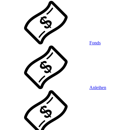
Fonds
Anleihen