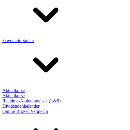
Erweiterte Suche
Aktienkurse
Aktienkurse
Realtime-Aktienkursliste (L&S)
Dividendenkalender
Online-Broker-Vergleich