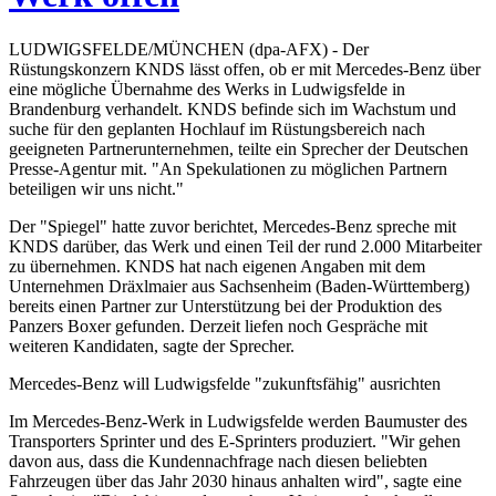
LUDWIGSFELDE/MÜNCHEN (dpa-AFX) - Der
Rüstungskonzern KNDS lässt offen, ob er mit Mercedes-Benz über
eine mögliche Übernahme des Werks in Ludwigsfelde in
Brandenburg verhandelt. KNDS befinde sich im Wachstum und
suche für den geplanten Hochlauf im Rüstungsbereich nach
geeigneten Partnerunternehmen, teilte ein Sprecher der Deutschen
Presse-Agentur mit. "An Spekulationen zu möglichen Partnern
beteiligen wir uns nicht."
Der "Spiegel" hatte zuvor berichtet, Mercedes-Benz spreche mit
KNDS darüber, das Werk und einen Teil der rund 2.000 Mitarbeiter
zu übernehmen. KNDS hat nach eigenen Angaben mit dem
Unternehmen Dräxlmaier aus Sachsenheim (Baden-Württemberg)
bereits einen Partner zur Unterstützung bei der Produktion des
Panzers Boxer gefunden. Derzeit liefen noch Gespräche mit
weiteren Kandidaten, sagte der Sprecher.
Mercedes-Benz will Ludwigsfelde "zukunftsfähig" ausrichten
Im Mercedes-Benz-Werk in Ludwigsfelde werden Baumuster des
Transporters Sprinter und des E-Sprinters produziert. "Wir gehen
davon aus, dass die Kundennachfrage nach diesen beliebten
Fahrzeugen über das Jahr 2030 hinaus anhalten wird", sagte eine