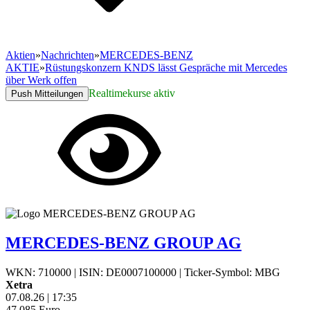
Aktien
»
Nachrichten
»
MERCEDES-BENZ
AKTIE
»
Rüstungskonzern KNDS lässt Gespräche mit Mercedes
über Werk offen
Realtimekurse aktiv
Push Mitteilungen
MERCEDES-BENZ GROUP AG
WKN: 710000
|
ISIN: DE0007100000
|
Ticker-Symbol: MBG
Xetra
07.08.26
|
17:35
47,085
Euro