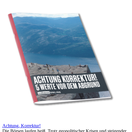
Achtung, Korrektur!
Die Börsen laufen heiß. Trotz geopolitischer Krisen und steigender