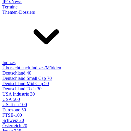
IPO-News
Termine
Themen-Dossiers
Indizes
Übersicht nach Indizes/Märkten
Deutschland 40
Deutschland Small Cap 70
Deutschland Mid Cap 50
Deutschland Tech 30
USA Industrie 30
USA 500
US Tech 100
Eurozone 50
FTSE-100
Schweiz 20
Österreich 20
Japan 225