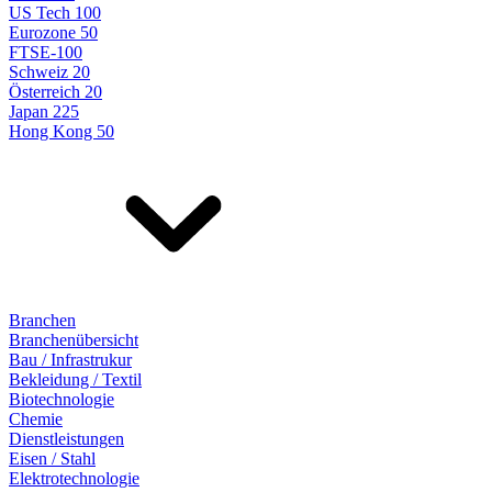
US Tech 100
Eurozone 50
FTSE-100
Schweiz 20
Österreich 20
Japan 225
Hong Kong 50
Branchen
Branchenübersicht
Bau / Infrastrukur
Bekleidung / Textil
Biotechnologie
Chemie
Dienstleistungen
Eisen / Stahl
Elektrotechnologie