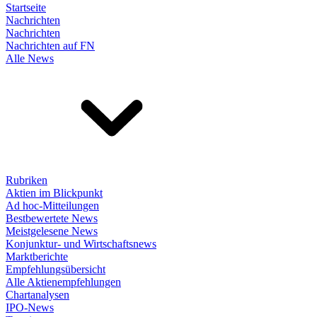
Startseite
Nachrichten
Nachrichten
Nachrichten auf FN
Alle News
Rubriken
Aktien im Blickpunkt
Ad hoc-Mitteilungen
Bestbewertete News
Meistgelesene News
Konjunktur- und Wirtschaftsnews
Marktberichte
Empfehlungsübersicht
Alle Aktienempfehlungen
Chartanalysen
IPO-News