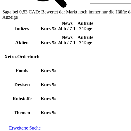
Saga bei 0,53 CAD: Bewertet der Markt noch immer nur die Hälfte d
Anzeige
News
Aufrufe
Indizes
Kurs
%
24 h / 7 T
7 Tage
News
Aufrufe
Aktien
Kurs
%
24 h / 7 T
7 Tage
Xetra-Orderbuch
Fonds
Kurs
%
Devisen
Kurs
%
Rohstoffe
Kurs
%
Themen
Kurs
%
Erweiterte Suche