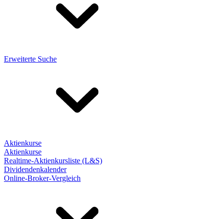
Erweiterte Suche
Aktienkurse
Aktienkurse
Realtime-Aktienkursliste (L&S)
Dividendenkalender
Online-Broker-Vergleich