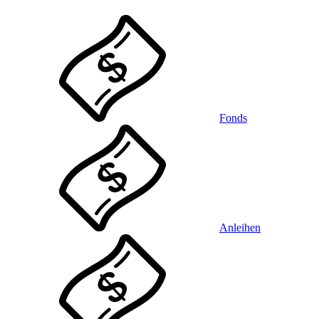
Fonds
Anleihen