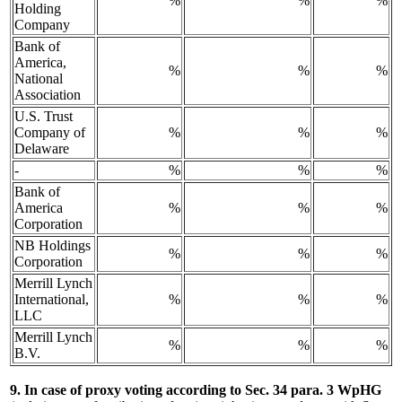
%
%
%
Holding
Company
Bank of
America,
%
%
%
National
Association
U.S. Trust
Company of
%
%
%
Delaware
-
%
%
%
Bank of
America
%
%
%
Corporation
NB Holdings
%
%
%
Corporation
Merrill Lynch
International,
%
%
%
LLC
Merrill Lynch
%
%
%
B.V.
9. In case of proxy voting according to Sec. 34 para. 3 WpHG