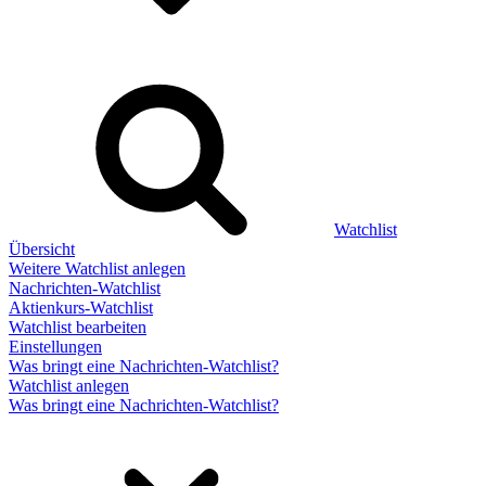
Watchlist
Übersicht
Weitere Watchlist anlegen
Nachrichten-Watchlist
Aktienkurs-Watchlist
Watchlist bearbeiten
Einstellungen
Was bringt eine Nachrichten-Watchlist?
Watchlist anlegen
Was bringt eine Nachrichten-Watchlist?