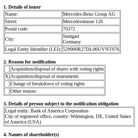
1. Details of issuer
Name:
Mercedes-Benz Group AG
Street:
Mercedesstrasse 120
Postal code:
70372
Stuttgart
City:
Germany
Legal Entity Identifier (LEI):
529900R27DL06UVNT076
2. Reason for notification
Acquisition/disposal of shares with voting rights
X
Acquisition/disposal of instruments
Change of breakdown of voting rights
Other reason:
3. Details of person subject to the notification obligation
Legal entity: Bank of America Corporation
City of registered office, country: Wilmington, DE, United States
of America (USA)
4. Names of shareholder(s)