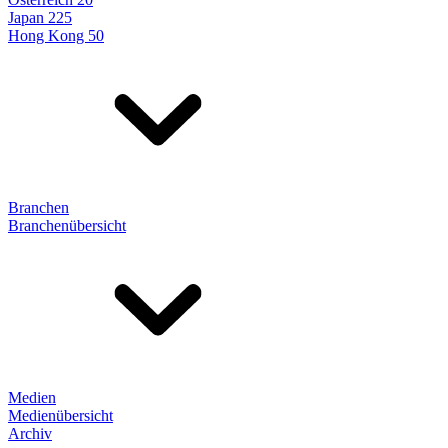
Japan 225
Hong Kong 50
Branchen
Branchenübersicht
Medien
Medienübersicht
Archiv