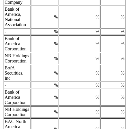
Company
Bank of
America,
%
%
%
National
Association
-
%
%
%
Bank of
America
%
%
%
Corporation
NB Holdings
%
%
%
Corporation
BofA
Securities,
%
%
%
Inc.
-
%
%
%
Bank of
America
%
%
%
Corporation
NB Holdings
%
%
%
Corporation
BAC North
America