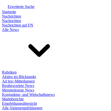
Erweiterte Suche
Startseite
Nachrichten
Nachrichten
Nachrichten auf FN
Alle News
Rubriken
Aktien im Blickpunkt
Ad hoc-Mitteilungen
Bestbewertete News
Meistgelesene News
Konjunktur- und Wirtschaftsnews
Marktberichte
Empfehlungsübersicht
Alle Aktienempfehlungen