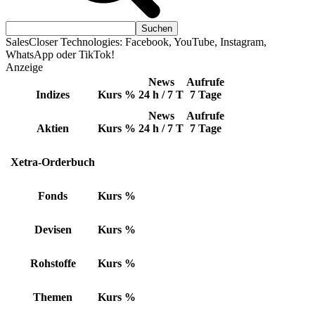
SalesCloser Technologies: Facebook, YouTube, Instagram,
WhatsApp oder TikTok!
Anzeige
News
Aufrufe
Indizes
Kurs
%
24 h / 7 T
7 Tage
News
Aufrufe
Aktien
Kurs
%
24 h / 7 T
7 Tage
Xetra-Orderbuch
Fonds
Kurs
%
Devisen
Kurs
%
Rohstoffe
Kurs
%
Themen
Kurs
%