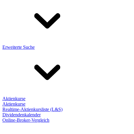
Erweiterte Suche
Aktienkurse
Aktienkurse
Realtime-Aktienkursliste (L&S)
Dividendenkalender
Online-Broker-Vergleich