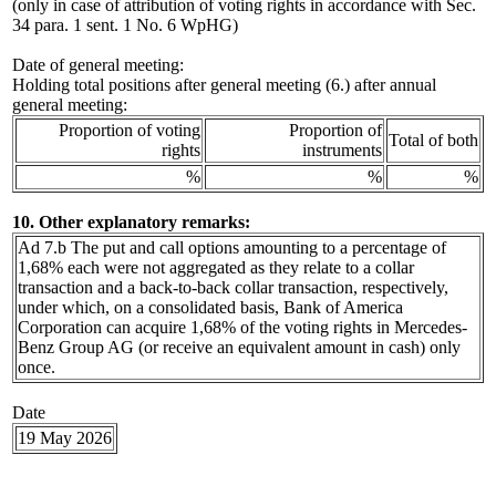
(only in case of attribution of voting rights in accordance with Sec.
34 para. 1 sent. 1 No. 6 WpHG)
Date of general meeting:
Holding total positions after general meeting (6.) after annual
general meeting:
Proportion of voting
Proportion of
Total of both
rights
instruments
%
%
%
10. Other explanatory remarks:
Ad 7.b The put and call options amounting to a percentage of
1,68% each were not aggregated as they relate to a collar
transaction and a back-to-back collar transaction, respectively,
under which, on a consolidated basis, Bank of America
Corporation can acquire 1,68% of the voting rights in Mercedes-
Benz Group AG (or receive an equivalent amount in cash) only
once.
Date
19 May 2026