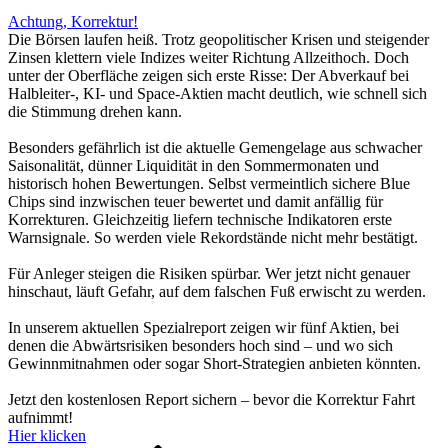
Achtung, Korrektur!
Die Börsen laufen heiß. Trotz geopolitischer Krisen und steigender
Zinsen klettern viele Indizes weiter Richtung Allzeithoch. Doch
unter der Oberfläche zeigen sich erste Risse: Der Abverkauf bei
Halbleiter-, KI- und Space-Aktien macht deutlich, wie schnell sich
die Stimmung drehen kann.
Besonders gefährlich ist die aktuelle Gemengelage aus schwacher
Saisonalität, dünner Liquidität in den Sommermonaten und
historisch hohen Bewertungen. Selbst vermeintlich sichere Blue
Chips sind inzwischen teuer bewertet und damit anfällig für
Korrekturen. Gleichzeitig liefern technische Indikatoren erste
Warnsignale. So werden viele Rekordstände nicht mehr bestätigt.
Für Anleger steigen die Risiken spürbar. Wer jetzt nicht genauer
hinschaut, läuft Gefahr, auf dem falschen Fuß erwischt zu werden.
In unserem aktuellen Spezialreport zeigen wir fünf Aktien, bei
denen die Abwärtsrisiken besonders hoch sind – und wo sich
Gewinnmitnahmen oder sogar Short-Strategien anbieten könnten.
Jetzt den kostenlosen Report sichern – bevor die Korrektur Fahrt
aufnimmt!
Hier klicken