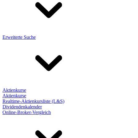
Erweiterte Suche
Aktienkurse
Aktienkurse
Realtime-Aktienkursliste (L&S)
Dividendenkalender
Online-Broker-Vergleich