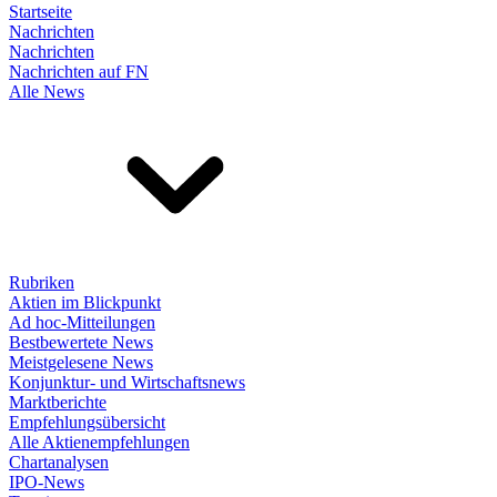
Startseite
Nachrichten
Nachrichten
Nachrichten auf FN
Alle News
Rubriken
Aktien im Blickpunkt
Ad hoc-Mitteilungen
Bestbewertete News
Meistgelesene News
Konjunktur- und Wirtschaftsnews
Marktberichte
Empfehlungsübersicht
Alle Aktienempfehlungen
Chartanalysen
IPO-News