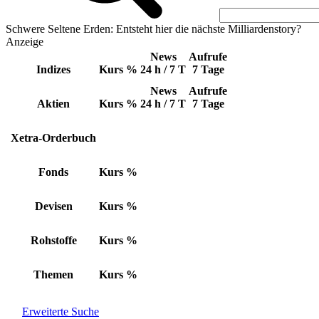
Schwere Seltene Erden: Entsteht hier die nächste Milliardenstory?
Anzeige
News
Aufrufe
Indizes
Kurs
%
24 h / 7 T
7 Tage
News
Aufrufe
Aktien
Kurs
%
24 h / 7 T
7 Tage
Xetra-Orderbuch
Fonds
Kurs
%
Devisen
Kurs
%
Rohstoffe
Kurs
%
Themen
Kurs
%
Erweiterte Suche