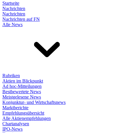
Startseite
Nachrichten
Nachrichten
Nachrichten auf FN
Alle News
Rubriken
Aktien im Blickpunkt
Ad hoc-Mitteilungen
Bestbewertete News
Meistgelesene News
Konjunktur- und Wirtschaftsnews
Marktberichte
Empfehlungsübersicht
Alle Aktienempfehlungen
Chartanalysen
IPO-News