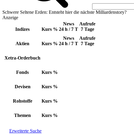
Schwere Seltene Erden: Entsteht hier die nächste Milliardenstory?
Anzeige
News
Aufrufe
Indizes
Kurs
%
24 h / 7 T
7 Tage
News
Aufrufe
Aktien
Kurs
%
24 h / 7 T
7 Tage
Xetra-Orderbuch
Fonds
Kurs
%
Devisen
Kurs
%
Rohstoffe
Kurs
%
Themen
Kurs
%
Erweiterte Suche