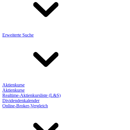
Erweiterte Suche
Aktienkurse
Aktienkurse
Realtime-Aktienkursliste (L&S)
Dividendenkalender
Online-Broker-Vergleich