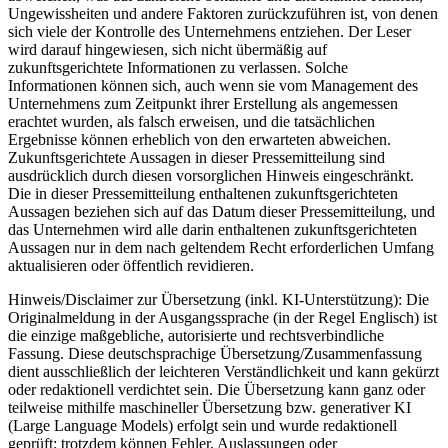
Ungewissheiten und andere Faktoren zurückzuführen ist, von denen
sich viele der Kontrolle des Unternehmens entziehen. Der Leser
wird darauf hingewiesen, sich nicht übermäßig auf
zukunftsgerichtete Informationen zu verlassen. Solche
Informationen können sich, auch wenn sie vom Management des
Unternehmens zum Zeitpunkt ihrer Erstellung als angemessen
erachtet wurden, als falsch erweisen, und die tatsächlichen
Ergebnisse können erheblich von den erwarteten abweichen.
Zukunftsgerichtete Aussagen in dieser Pressemitteilung sind
ausdrücklich durch diesen vorsorglichen Hinweis eingeschränkt.
Die in dieser Pressemitteilung enthaltenen zukunftsgerichteten
Aussagen beziehen sich auf das Datum dieser Pressemitteilung, und
das Unternehmen wird alle darin enthaltenen zukunftsgerichteten
Aussagen nur in dem nach geltendem Recht erforderlichen Umfang
aktualisieren oder öffentlich revidieren.
Hinweis/Disclaimer zur Übersetzung (inkl. KI-Unterstützung): Die
Originalmeldung in der Ausgangssprache (in der Regel Englisch) ist
die einzige maßgebliche, autorisierte und rechtsverbindliche
Fassung. Diese deutschsprachige Übersetzung/Zusammenfassung
dient ausschließlich der leichteren Verständlichkeit und kann gekürzt
oder redaktionell verdichtet sein. Die Übersetzung kann ganz oder
teilweise mithilfe maschineller Übersetzung bzw. generativer KI
(Large Language Models) erfolgt sein und wurde redaktionell
geprüft; trotzdem können Fehler, Auslassungen oder