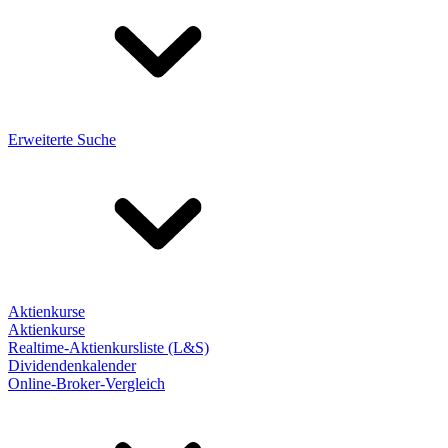
Erweiterte Suche
Aktienkurse
Aktienkurse
Realtime-Aktienkursliste (L&S)
Dividendenkalender
Online-Broker-Vergleich