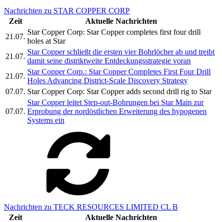
Nachrichten zu STAR COPPER CORP
Zeit
Aktuelle Nachrichten
Star Copper Corp: Star Copper completes first four drill
21.07.
holes at Star
Star Copper schließt die ersten vier Bohrlöcher ab und treibt
21.07.
damit seine distriktweite Entdeckungsstrategie voran
Star Copper Corp.: Star Copper Completes First Four Drill
21.07.
Holes Advancing District-Scale Discovery Strategy
07.07.
Star Copper Corp: Star Copper adds second drill rig to Star
Star Copper leitet Step-out-Bohrungen bei Star Main zur
07.07.
Erprobung der nordöstlichen Erweiterung des hypogenen
Systems ein
Nachrichten zu TECK RESOURCES LIMITED CL B
Zeit
Aktuelle Nachrichten