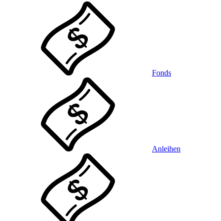
Fonds
Anleihen