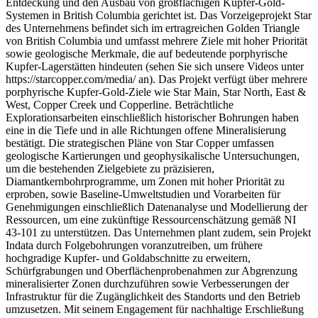
Entdeckung und den Ausbau von großflächigen Kupfer-Gold-
Systemen in British Columbia gerichtet ist. Das Vorzeigeprojekt Star
des Unternehmens befindet sich im ertragreichen Golden Triangle
von British Columbia und umfasst mehrere Ziele mit hoher Priorität
sowie geologische Merkmale, die auf bedeutende porphyrische
Kupfer-Lagerstätten hindeuten (sehen Sie sich unsere Videos unter
https://starcopper.com/media/ an). Das Projekt verfügt über mehrere
porphyrische Kupfer-Gold-Ziele wie Star Main, Star North, East &
West, Copper Creek und Copperline. Beträchtliche
Explorationsarbeiten einschließlich historischer Bohrungen haben
eine in die Tiefe und in alle Richtungen offene Mineralisierung
bestätigt. Die strategischen Pläne von Star Copper umfassen
geologische Kartierungen und geophysikalische Untersuchungen,
um die bestehenden Zielgebiete zu präzisieren,
Diamantkernbohrprogramme, um Zonen mit hoher Priorität zu
erproben, sowie Baseline-Umweltstudien und Vorarbeiten für
Genehmigungen einschließlich Datenanalyse und Modellierung der
Ressourcen, um eine zukünftige Ressourcenschätzung gemäß NI
43-101 zu unterstützen. Das Unternehmen plant zudem, sein Projekt
Indata durch Folgebohrungen voranzutreiben, um frühere
hochgradige Kupfer- und Goldabschnitte zu erweitern,
Schürfgrabungen und Oberflächenprobenahmen zur Abgrenzung
mineralisierter Zonen durchzuführen sowie Verbesserungen der
Infrastruktur für die Zugänglichkeit des Standorts und den Betrieb
umzusetzen. Mit seinem Engagement für nachhaltige Erschließung