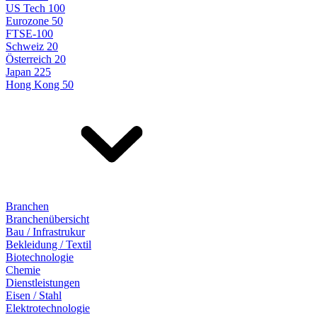
US Tech 100
Eurozone 50
FTSE-100
Schweiz 20
Österreich 20
Japan 225
Hong Kong 50
Branchen
Branchenübersicht
Bau / Infrastrukur
Bekleidung / Textil
Biotechnologie
Chemie
Dienstleistungen
Eisen / Stahl
Elektrotechnologie