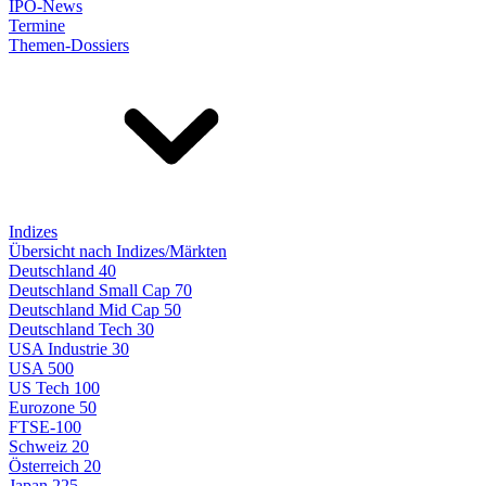
IPO-News
Termine
Themen-Dossiers
Indizes
Übersicht nach Indizes/Märkten
Deutschland 40
Deutschland Small Cap 70
Deutschland Mid Cap 50
Deutschland Tech 30
USA Industrie 30
USA 500
US Tech 100
Eurozone 50
FTSE-100
Schweiz 20
Österreich 20
Japan 225