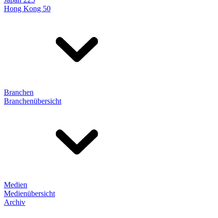
Hong Kong 50
Branchen
Branchenübersicht
Medien
Medienübersicht
Archiv