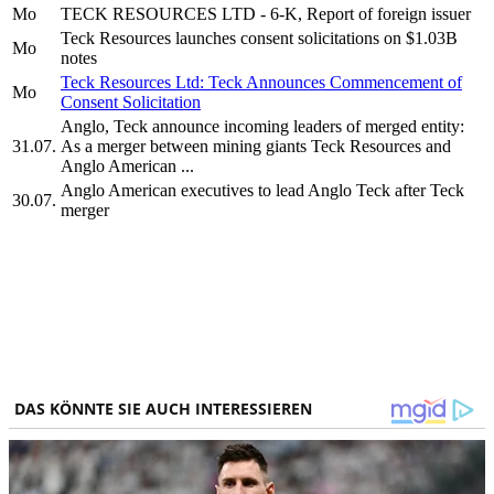
Mo
TECK RESOURCES LTD - 6-K, Report of foreign issuer
Teck Resources launches consent solicitations on $1.03B
Mo
notes
Teck Resources Ltd: Teck Announces Commencement of
Mo
Consent Solicitation
Anglo, Teck announce incoming leaders of merged entity:
31.07.
As a merger between mining giants Teck Resources and
Anglo American ...
Anglo American executives to lead Anglo Teck after Teck
30.07.
merger