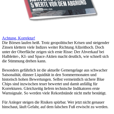
Achtung, Korrektur!
Die Börsen laufen heiß. Trotz geopolitischer Krisen und steigender
Zinsen klettern viele Indizes weiter Richtung Allzeithoch. Doch
unter der Oberfläche zeigen sich erste Risse: Der Abverkauf bei
Halbleiter-, KI- und Space-Aktien macht deutlich, wie schnell sich
die Stimmung drehen kann.
Besonders gefährlich ist die aktuelle Gemengelage aus schwacher
Saisonalität, dünner Liquidität in den Sommermonaten und
historisch hohen Bewertungen. Selbst vermeintlich sichere Blue
Chips sind inzwischen teuer bewertet und damit anfällig für
Korrekturen. Gleichzeitig liefern technische Indikatoren erste
Warnsignale. So werden viele Rekordstände nicht mehr bestätigt.
Für Anleger steigen die Risiken spürbar. Wer jetzt nicht genauer
hinschaut, läuft Gefahr, auf dem falschen Fuß erwischt zu werden.