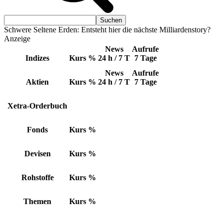
Schwere Seltene Erden: Entsteht hier die nächste Milliardenstory?
Anzeige
News
Aufrufe
Indizes
Kurs
%
24 h / 7 T
7 Tage
News
Aufrufe
Aktien
Kurs
%
24 h / 7 T
7 Tage
Xetra-Orderbuch
Fonds
Kurs
%
Devisen
Kurs
%
Rohstoffe
Kurs
%
Themen
Kurs
%