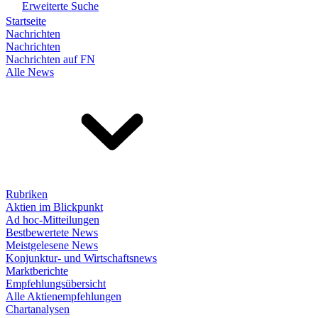
Erweiterte Suche
Startseite
Nachrichten
Nachrichten
Nachrichten auf FN
Alle News
Rubriken
Aktien im Blickpunkt
Ad hoc-Mitteilungen
Bestbewertete News
Meistgelesene News
Konjunktur- und Wirtschaftsnews
Marktberichte
Empfehlungsübersicht
Alle Aktienempfehlungen
Chartanalysen